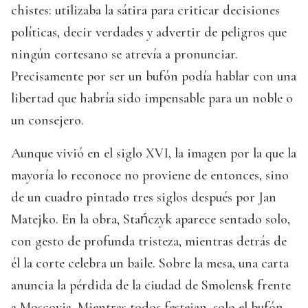
chistes: utilizaba la sátira para criticar decisiones
políticas, decir verdades y advertir de peligros que
ningún cortesano se atrevía a pronunciar.
Precisamente por ser un bufón podía hablar con una
libertad que habría sido impensable para un noble o
un consejero.
Aunque vivió en el siglo XVI, la imagen por la que la
mayoría lo reconoce no proviene de entonces, sino
de un cuadro pintado tres siglos después por Jan
Matejko. En la obra, Stańczyk aparece sentado solo,
con gesto de profunda tristeza, mientras detrás de
él la corte celebra un baile. Sobre la mesa, una carta
anuncia la pérdida de la ciudad de Smolensk frente
a Moscovia. Mientras todos festejan, solo el bufón