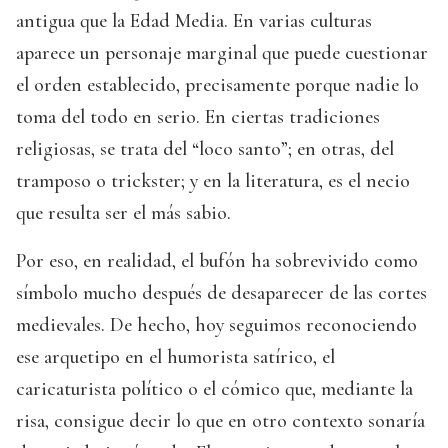
antigua que la Edad Media. En varias culturas
aparece un personaje marginal que puede cuestionar
el orden establecido, precisamente porque nadie lo
toma del todo en serio. En ciertas tradiciones
religiosas, se trata del “loco santo”; en otras, del
tramposo o trickster; y en la literatura, es el necio
que resulta ser el más sabio.
Por eso, en realidad, el bufón ha sobrevivido como
símbolo mucho después de desaparecer de las cortes
medievales. De hecho, hoy seguimos reconociendo
ese arquetipo en el humorista satírico, el
caricaturista político o el cómico que, mediante la
risa, consigue decir lo que en otro contexto sonaría