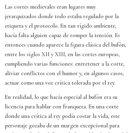
Las cortes medievales eran lugares muy
jerarquizados donde todo estaba regulado por la
etiqueta y el protocolo. En tan rígido ambiente,
hacía falta alguien capaz de romper la tensión. Es
entonces cuando aparece la figura clásica del bufón,
entre los siglos XII y XIII, en las cortes europeas,
cumpliendo varias funciones: entretener a la corte,
aliviar conflictos con el humor y, en algunos casos,
actuar como una voz crítica tolerada por el rey.
En realidad, lo que hacía especial al bufón era su
licencia para hablar con franqueza. En una corte
donde una crítica al rey podía costar la vida, este
personaje gozaba de un margen excepcional para