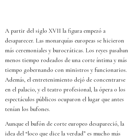
A partir del siglo XVII la figura empezó a
desaparecer. Las monarquías europeas se hicieron
más ceremoniales y burocráticas. Los reyes pasaban
menos tiempo rodeados de una corte íntima y más
tiempo gobernando con ministros y funcionarios.
Además, el entretenimiento dejó de concentrarse
en el palacio, y el teatro profesional, la ópera o los
espectáculos públicos ocuparon el lugar que antes
tenían los bufones.
Aunque el bufón de corte europeo desapareció, la
idea del “loco que dice la verdad” es mucho más