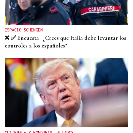
ESPACIO SCHENGEN
❌ ✅ Encuesta | ¿Crees que Italia debe levantar los
controles a los españoles?
GUATEMALA Y HONDURAS, ALIADOS