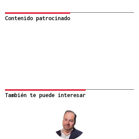
Contenido patrocinado
También te puede interesar