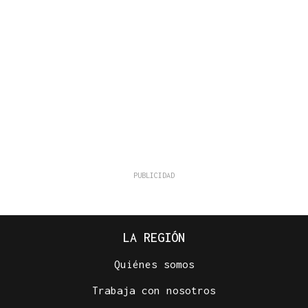
LA REGIÓN
Quiénes somos
Trabaja con nosotros