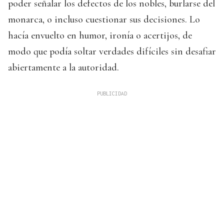
poder señalar los defectos de los nobles, burlarse del
monarca, o incluso cuestionar sus decisiones. Lo
hacía envuelto en humor, ironía o acertijos, de
modo que podía soltar verdades difíciles sin desafiar
abiertamente a la autoridad.