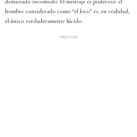
demasiado incómodo. El mensaje es poderoso: el
hombre considerado como “el loco” es, en realidad,
el único verdaderamente lúcido.