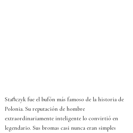
Stańczyk fue el bufón más famoso de la historia de
Polonia. Su reputación de hombre
extraordinariamente inteligente lo convirtió en
legendario. Sus bromas casi nunca eran simples