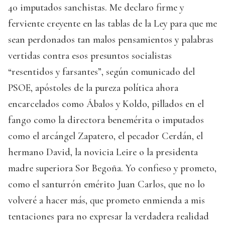
40 imputados sanchistas. Me declaro firme y
ferviente creyente en las tablas de la Ley para que me
sean perdonados tan malos pensamientos y palabras
vertidas contra esos presuntos socialistas
“resentidos y farsantes”, según comunicado del
PSOE, apóstoles de la pureza política ahora
encarcelados como Ábalos y Koldo, pillados en el
fango como la directora benemérita o imputados
como el arcángel Zapatero, el pecador Cerdán, el
hermano David, la novicia Leire o la presidenta
madre superiora Sor Begoña. Yo confieso y prometo,
como el santurrón emérito Juan Carlos, que no lo
volveré a hacer más, que prometo enmienda a mis
tentaciones para no expresar la verdadera realidad