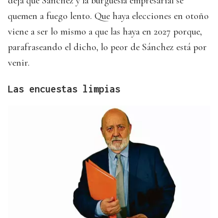
deja que Sánchez y la burguesía empresarial se
quemen a fuego lento. Que haya elecciones en otoño
viene a ser lo mismo a que las haya en 2027 porque,
parafraseando el dicho, lo peor de Sánchez está por
venir.
Las encuestas limpias