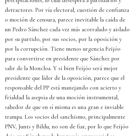
precipitaciones, lo cual desespera a partidarios y
detractores. Por vía electoral, cuestión de confianza
o moción de censura, parece inevitable la caída de
un Pedro Sánchez cada vez más acorralado y aislado
por su partido, por sus socios, por la oposición y
por la corrupción. Tiene menos urgencia Feijóo
para convertirse en presidente que Sánchez por
salir de la Moncloa. Y si bien Feijóo será mejor
presidente que líder de la oposición, parece que el
responsable del PP está manejando con acierto y
frialdad la asepsia de una moción instrumental,
sabedor de que en sí misma es una gran e inviable
trampa. Los socios del sanchismo, principalmente
PNV, Junts y Bildu, no son de fiar, por lo que Feijóo