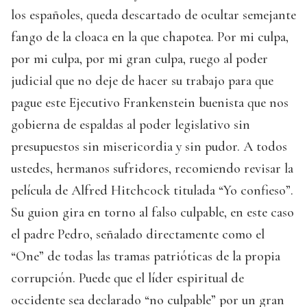
los españoles, queda descartado de ocultar semejante
fango de la cloaca en la que chapotea. Por mi culpa,
por mi culpa, por mi gran culpa, ruego al poder
judicial que no deje de hacer su trabajo para que
pague este Ejecutivo Frankenstein buenista que nos
gobierna de espaldas al poder legislativo sin
presupuestos sin misericordia y sin pudor. A todos
ustedes, hermanos sufridores, recomiendo revisar la
película de Alfred Hitchcock titulada “Yo confieso”.
Su guion gira en torno al falso culpable, en este caso
el padre Pedro, señalado directamente como el
“One” de todas las tramas patrióticas de la propia
corrupción. Puede que el líder espiritual de
occidente sea declarado “no culpable” por un gran