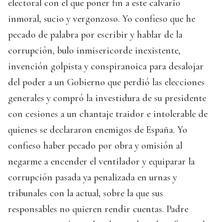
electoral con el que poner fin a este calvario
inmoral, sucio y vergonzoso. Yo confieso que he
pecado de palabra por escribir y hablar de la
corrupción, bulo inmisericorde inexistente,
invención golpista y conspiranoica para desalojar
del poder a un Gobierno que perdió las elecciones
generales y compró la investidura de su presidente
con cesiones a un chantaje traidor e intolerable de
quienes se declararon enemigos de España. Yo
confieso haber pecado por obra y omisión al
negarme a encender el ventilador y equiparar la
corrupción pasada ya penalizada en urnas y
tribunales con la actual, sobre la que sus
responsables no quieren rendir cuentas. Padre