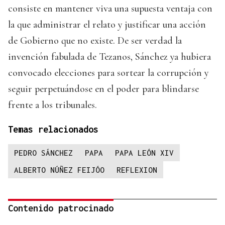
consiste en mantener viva una supuesta ventaja con
la que administrar el relato y justificar una acción
de Gobierno que no existe. De ser verdad la
invención fabulada de Tezanos, Sánchez ya hubiera
convocado elecciones para sortear la corrupción y
seguir perpetuándose en el poder para blindarse
frente a los tribunales.
Temas relacionados
PEDRO SÁNCHEZ
PAPA
PAPA LEÓN XIV
ALBERTO NÚÑEZ FEIJÓO
REFLEXION
Contenido patrocinado