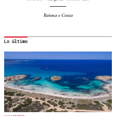
Baiona e Ceuta
Lo último
José María Eguileta Franco
DIARIOS DO PASADO
Eclipse solar gravado nun dolmen irlandés?