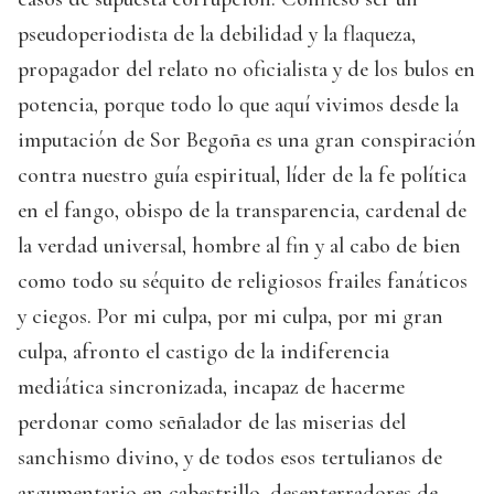
pseudoperiodista de la debilidad y la flaqueza,
propagador del relato no oficialista y de los bulos en
potencia, porque todo lo que aquí vivimos desde la
imputación de Sor Begoña es una gran conspiración
contra nuestro guía espiritual, líder de la fe política
en el fango, obispo de la transparencia, cardenal de
la verdad universal, hombre al fin y al cabo de bien
como todo su séquito de religiosos frailes fanáticos
y ciegos. Por mi culpa, por mi culpa, por mi gran
culpa, afronto el castigo de la indiferencia
mediática sincronizada, incapaz de hacerme
perdonar como señalador de las miserias del
sanchismo divino, y de todos esos tertulianos de
argumentario en cabestrillo, desenterradores de