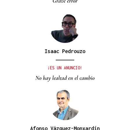
Grave error
Isaac Pedrouzo
¡ES UN ANUNCIO!
No hay lealtad en el cambio
Afonso Vázquez-Monxardín