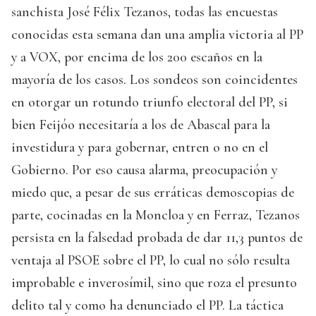
sanchista José Félix Tezanos, todas las encuestas
conocidas esta semana dan una amplia victoria al PP
y a VOX, por encima de los 200 escaños en la
mayoría de los casos. Los sondeos son coincidentes
en otorgar un rotundo triunfo electoral del PP, si
bien Feijóo necesitaría a los de Abascal para la
investidura y para gobernar, entren o no en el
Gobierno. Por eso causa alarma, preocupación y
miedo que, a pesar de sus erráticas demoscopias de
parte, cocinadas en la Moncloa y en Ferraz, Tezanos
persista en la falsedad probada de dar 11,3 puntos de
ventaja al PSOE sobre el PP, lo cual no sólo resulta
improbable e inverosímil, sino que roza el presunto
delito tal y como ha denunciado el PP. La táctica