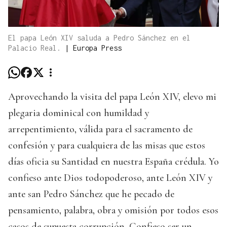
El papa León XIV saluda a Pedro Sánchez en el
Palacio Real.
|
Europa Press
Aprovechando la visita del papa León XIV, elevo mi
plegaria dominical con humildad y
arrepentimiento, válida para el sacramento de
confesión y para cualquiera de las misas que estos
días oficia su Santidad en nuestra España crédula. Yo
confieso ante Dios todopoderoso, ante León XIV y
ante san Pedro Sánchez que he pecado de
pensamiento, palabra, obra y omisión por todos esos
casos de supuesta corrupción. Confieso ser un