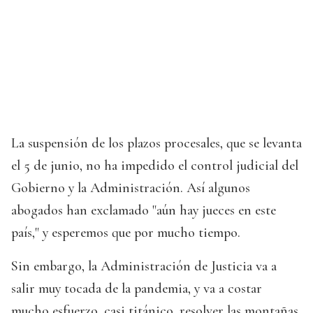
La suspensión de los plazos procesales, que se levanta
el 5 de junio, no ha impedido el control judicial del
Gobierno y la Administración. Así algunos
abogados han exclamado "aún hay jueces en este
país," y esperemos que por mucho tiempo.
Sin embargo, la Administración de Justicia va a
salir muy tocada de la pandemia, y va a costar
mucho esfuerzo, casi titánico, resolver las montañas