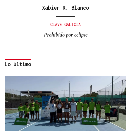
Xabier R. Blanco
CLAVE GALICIA
Prohibido por eclipse
Lo último
Lalo Pavón
O AFIADOR
Un día haberá autobuses