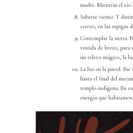
madre. Mientras el río
Saberse viento. Y disti
cerezo, en las espigas d
Contemplar la sierra. No
vestida de brezo, para s
un relevo mágico, la lu
La luz en la pared. Ese
hasta el final del mec
templo indígena. En es
energía que habitamos.