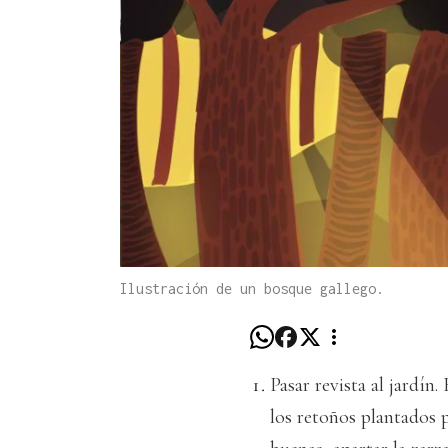
Ilustración de un bosque gallego.
Pasar revista al jardín
los retoños plantados p