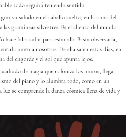
 hable todo seguirá teniendo sentido.
nguir su saludo en el cabello suelto, en la rama del
e las gramíneas silvestres. Es el aliento del mundo.
 hace falta subir para estar allí. Basta observarla,
entirla junto a nosotros. De ella salen estos días, en
na del engorde y el sol que apunta lejos.
 cuadrado de magia que coloniza los muros, llega
anismo del piano y lo alumbra todo, como en un
a luz se comprende la danza cósmica llena de vida y