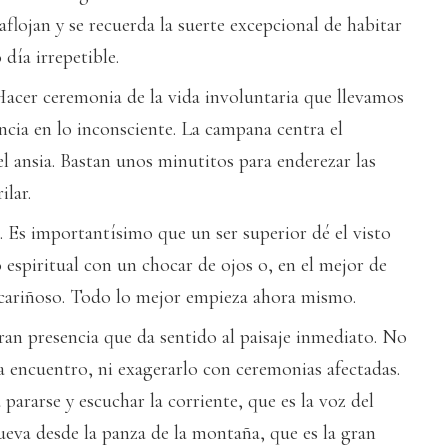
aflojan y se recuerda la suerte excepcional de habitar
día irrepetible.
Hacer ceremonia de la vida involuntaria que llevamos
ncia en lo inconsciente. La campana centra el
l ansia. Bastan unos minutitos para enderezar las
ilar.
. Es importantísimo que un ser superior dé el visto
 espiritual con un chocar de ojos o, en el mejor de
 cariñoso. Todo lo mejor empieza ahora mismo.
 gran presencia que da sentido al paisaje inmediato. No
a encuentro, ni exagerarlo con ceremonias afectadas.
 pararse y escuchar la corriente, que es la voz del
ueva desde la panza de la montaña, que es la gran