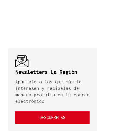
Newsletters La Región
Apúntate a las que más te
interesen y recíbelas de
manera gratuita en tu correo
electrónico
DESCÚBRELAS