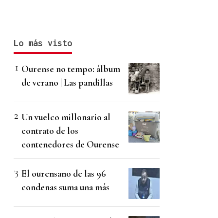
Lo más visto
Ourense no tempo: álbum
de verano | Las pandillas
Un vuelco millonario al
contrato de los
contenedores de Ourense
El ourensano de las 96
condenas suma una más