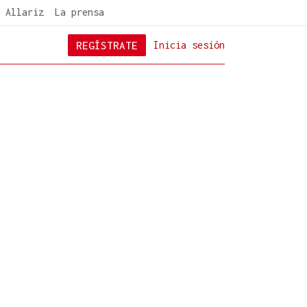
 Allariz
La prensa
REGÍSTRATE
Inicia sesión