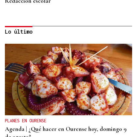
Redacción escolar
Lo último
Jenaro Castro
TRAZADO HORIZONTAL
El sueño de una noche de verano
PLANES EN OURENSE
Agenda | ¿Qué hacer en Ourense hoy, domingo 9
de agosto?