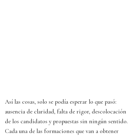
Así las cosas, solo se podía esperar lo que pasó:
ausencia de claridad, falta de rigor, descolocación
de los candidatos y propuestas sin ningún sentido.
Cada una de las formaciones que van a obtener