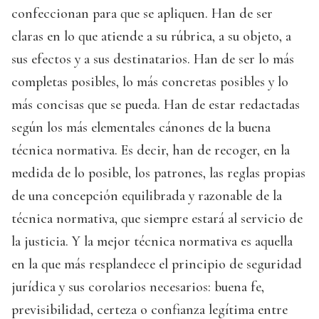
confeccionan para que se apliquen. Han de ser
claras en lo que atiende a su rúbrica, a su objeto, a
sus efectos y a sus destinatarios. Han de ser lo más
completas posibles, lo más concretas posibles y lo
más concisas que se pueda. Han de estar redactadas
según los más elementales cánones de la buena
técnica normativa. Es decir, han de recoger, en la
medida de lo posible, los patrones, las reglas propias
de una concepción equilibrada y razonable de la
técnica normativa, que siempre estará al servicio de
la justicia. Y la mejor técnica normativa es aquella
en la que más resplandece el principio de seguridad
jurídica y sus corolarios necesarios: buena fe,
previsibilidad, certeza o confianza legítima entre