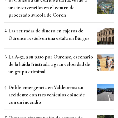
El Concello de Ourense da luz verde a
una intervención en el centro de
procesado avícola de Coren
Las retiradas de dinero en cajeros de
Ourense resuelven una estafa en Burgos
La A-52, a su paso por Ourense, escenario
de la huida frustrada a gran velocidad de
un grupo criminal
Doble emergencia en Valdeorras: un
accidente con tres vehículos coincide
con un incendio
Ourense afronta un fin de semana de