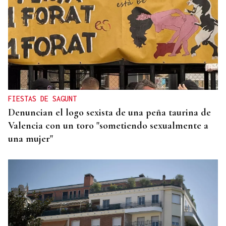
O AFIADOR
Un día haberá autobuses
FIESTAS DE SAGUNT
Denuncian el logo sexista de una peña taurina de
Valencia con un toro "sometiendo sexualmente a
una mujer"