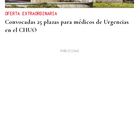
OFERTA EXTRAORDINARIA
Convocadas 25 plazas para médicos de Urgencias
en el CHUO
CUATRO PERSONAS
Identificados los cuerpos de la familia de Marín
fallecida en los terremotos de La Guaira