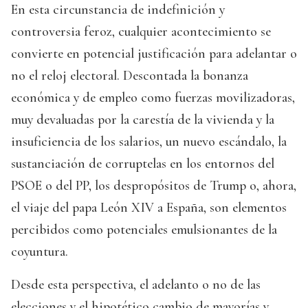
En esta circunstancia de indefinición y
controversia feroz, cualquier acontecimiento se
convierte en potencial justificación para adelantar o
no el reloj electoral. Descontada la bonanza
económica y de empleo como fuerzas movilizadoras,
muy devaluadas por la carestía de la vivienda y la
insuficiencia de los salarios, un nuevo escándalo, la
sustanciación de corruptelas en los entornos del
PSOE o del PP, los despropósitos de Trump o, ahora,
el viaje del papa León XIV a España, son elementos
percibidos como potenciales emulsionantes de la
coyuntura.
Desde esta perspectiva, el adelanto o no de las
elecciones y el hipotético cambio de mayorías y