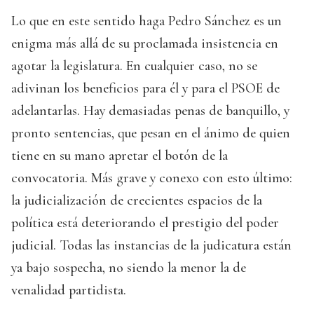
Lo que en este sentido haga Pedro Sánchez es un
enigma más allá de su proclamada insistencia en
agotar la legislatura. En cualquier caso, no se
adivinan los beneficios para él y para el PSOE de
adelantarlas. Hay demasiadas penas de banquillo, y
pronto sentencias, que pesan en el ánimo de quien
tiene en su mano apretar el botón de la
convocatoria. Más grave y conexo con esto último:
la judicialización de crecientes espacios de la
política está deteriorando el prestigio del poder
judicial. Todas las instancias de la judicatura están
ya bajo sospecha, no siendo la menor la de
venalidad partidista.