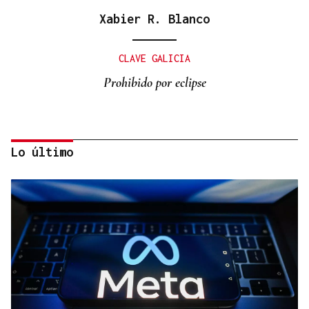
Xabier R. Blanco
CLAVE GALICIA
Prohibido por eclipse
Lo último
Lalo Pavón
O AFIADOR
Un día haberá autobuses