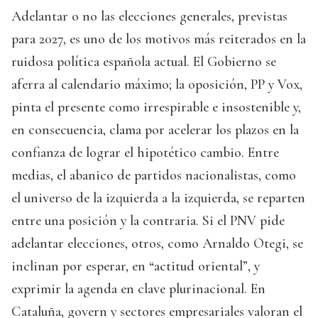
Adelantar o no las elecciones generales, previstas
para 2027, es uno de los motivos más reiterados en la
ruidosa política española actual. El Gobierno se
aferra al calendario máximo; la oposición, PP y Vox,
pinta el presente como irrespirable e insostenible y,
en consecuencia, clama por acelerar los plazos en la
confianza de lograr el hipotético cambio. Entre
medias, el abanico de partidos nacionalistas, como
el universo de la izquierda a la izquierda, se reparten
entre una posición y la contraria. Si el PNV pide
adelantar elecciones, otros, como Arnaldo Otegi, se
inclinan por esperar, en “actitud oriental”, y
exprimir la agenda en clave plurinacional. En
Cataluña, govern y sectores empresariales valoran el