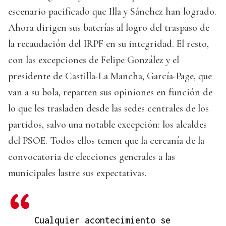
escenario pacificado que Illa y Sánchez han logrado.
Ahora dirigen sus baterías al logro del traspaso de
la recaudación del IRPF en su integridad. El resto,
con las excepciones de Felipe González y el
presidente de Castilla-La Mancha, García-Page, que
van a su bola, reparten sus opiniones en función de
lo que les trasladen desde las sedes centrales de los
partidos, salvo una notable excepción: los alcaldes
del PSOE. Todos ellos temen que la cercanía de la
convocatoria de elecciones generales a las
municipales lastre sus expectativas.
Cualquier acontecimiento se