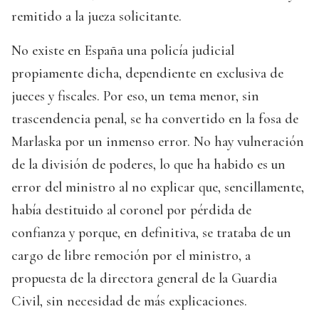
remitido a la jueza solicitante.
No existe en España una policía judicial
propiamente dicha, dependiente en exclusiva de
jueces y fiscales. Por eso, un tema menor, sin
trascendencia penal, se ha convertido en la fosa de
Marlaska por un inmenso error. No hay vulneración
de la división de poderes, lo que ha habido es un
error del ministro al no explicar que, sencillamente,
había destituido al coronel por pérdida de
confianza y porque, en definitiva, se trataba de un
cargo de libre remoción por el ministro, a
propuesta de la directora general de la Guardia
Civil, sin necesidad de más explicaciones.