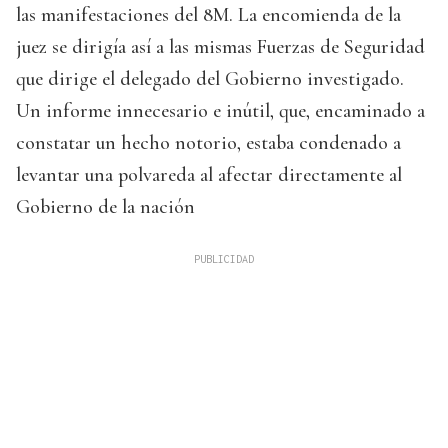
las manifestaciones del 8M. La encomienda de la
juez se dirigía así a las mismas Fuerzas de Seguridad
que dirige el delegado del Gobierno investigado.
Un informe innecesario e inútil, que, encaminado a
constatar un hecho notorio, estaba condenado a
levantar una polvareda al afectar directamente al
Gobierno de la nación