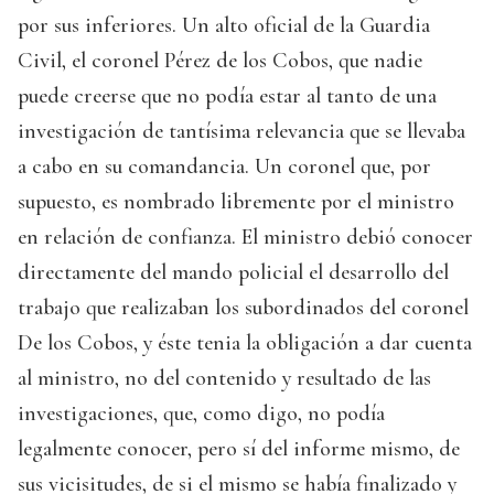
por sus inferiores. Un alto oficial de la Guardia
Civil, el coronel Pérez de los Cobos, que nadie
puede creerse que no podía estar al tanto de una
investigación de tantísima relevancia que se llevaba
a cabo en su comandancia. Un coronel que, por
supuesto, es nombrado libremente por el ministro
en relación de confianza. El ministro debió conocer
directamente del mando policial el desarrollo del
trabajo que realizaban los subordinados del coronel
De los Cobos, y éste tenia la obligación a dar cuenta
al ministro, no del contenido y resultado de las
investigaciones, que, como digo, no podía
legalmente conocer, pero sí del informe mismo, de
sus vicisitudes, de si el mismo se había finalizado y