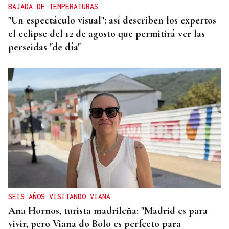
BAJADA DE TEMPERATURAS
"Un espectáculo visual": así describen los expertos
el eclipse del 12 de agosto que permitirá ver las
perseidas "de día"
SEIS AÑOS VISITANDO VIANA
Ana Hornos, turista madrileña: "Madrid es para
vivir, pero Viana do Bolo es perfecto para