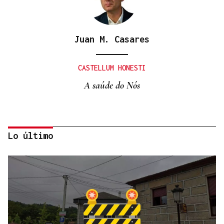
Juan M. Casares
CASTELLUM HONESTI
A saúde do Nós
Lo último
Itxu Díaz
CRÓNICAS DE VERANO
El doble bikini como filosofía de vida