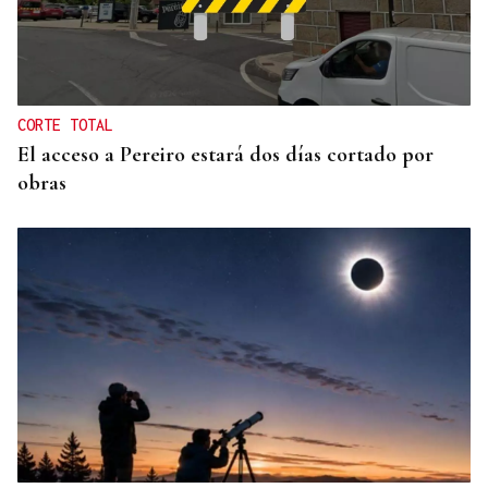
CORTE TOTAL
El acceso a Pereiro estará dos días cortado por
obras