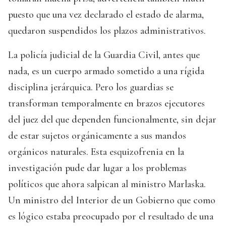
puesto que una vez declarado el estado de alarma,
quedaron suspendidos los plazos administrativos.
La policía judicial de la Guardia Civil, antes que
nada, es un cuerpo armado sometido a una rígida
disciplina jerárquica. Pero los guardias se
transforman temporalmente en brazos ejecutores
del juez del que dependen funcionalmente, sin dejar
de estar sujetos orgánicamente a sus mandos
orgánicos naturales. Esta esquizofrenia en la
investigación pude dar lugar a los problemas
políticos que ahora salpican al ministro Marlaska.
Un ministro del Interior de un Gobierno que como
es lógico estaba preocupado por el resultado de una