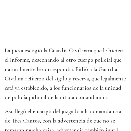
La jueza escogió la Guardia Civil para que le hiciera
el informe, desechando al otro cuerpo policial que
naturalmente le correspondía. Pidió a la Guardia
Civil un refuerzo del sigilo y reserva, que legalmente
está ya establecido, a los funcionarios de la unidad
de policía judicial de la citada comandancia.
Así, llegó el encargo del juzgado a la comandancia
de Tres Cantos, con la advertencia de que no se
tomaran mucha prisa, advertencia también inútil