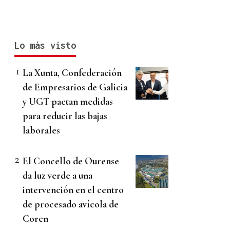
Lo más visto
La Xunta, Confederación
de Empresarios de Galicia
y UGT pactan medidas
para reducir las bajas
laborales
El Concello de Ourense
da luz verde a una
intervención en el centro
de procesado avícola de
Coren