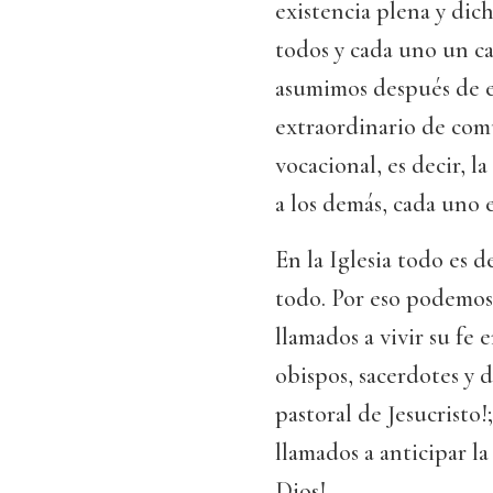
existencia plena y dic
todos y cada uno un c
asumimos después de e
extraordinario de comu
vocacional, es decir, l
a los demás, cada uno 
En la Iglesia todo es 
todo. Por eso podemos de
llamados a vivir su fe 
obispos, sacerdotes y 
pastoral de Jesucristo!;
llamados a anticipar l
Dios!