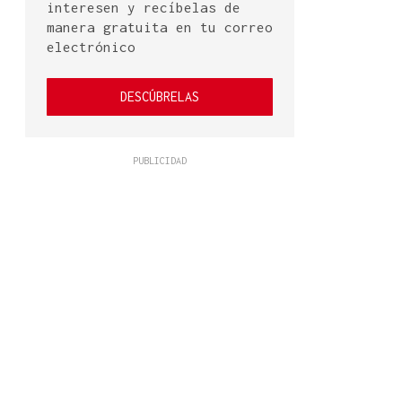
interesen y recíbelas de
manera gratuita en tu correo
electrónico
DESCÚBRELAS