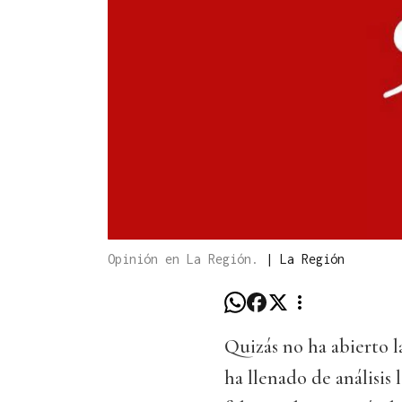
Opinión en La Región.
|
La Región
Quizás no ha abierto la
ha llenado de análisis 