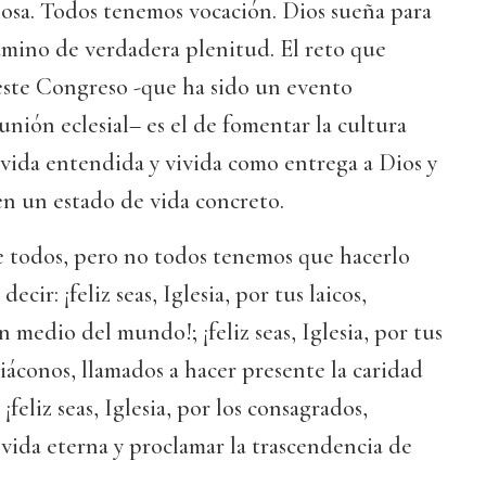
hosa. Todos tenemos vocación. Dios sueña para
amino de verdadera plenitud. El reto que
ste Congreso -que ha sido un evento
nión eclesial– es el de fomentar la cultura
a vida entendida y vivida como entrega a Dios y
en un estado de vida concreto.
de todos, pero no todos tenemos que hacerlo
cir: ¡feliz seas, Iglesia, por tus laicos,
en medio del mundo!; ¡feliz seas, Iglesia, por tus
diáconos, llamados a hacer presente la caridad
 ¡feliz seas, Iglesia, por los consagrados,
a vida eterna y proclamar la trascendencia de