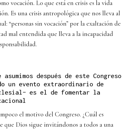
mo vocación. Lo que está en crisis es la vida
n. Es una crisis antropológica que nos lleva al
al: “personas sin vocación” por la exaltación de
ad mal entendida que lleva a la incapacidad
esponsabilidad.
e asumimos después de este Congreso
do un evento extraordinario de
clesial– es el de fomentar la
cacional
 tampoco el motivo del Congreso. ¿Cuál es
e que Dios sigue invitándonos a todos a una