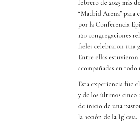
febrero de 2025 más de
“Madrid Arena” para c
por la Conferencia Epi
120 congregaciones rel
fieles celebraron una g
Entre ellas estuvieron
acompañadas en todo 
Esta experiencia fue e
y de los últimos cinco
de inicio de una pasto
la acción de la Iglesia.