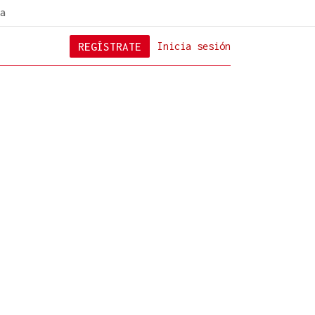
a
REGÍSTRATE
Inicia sesión