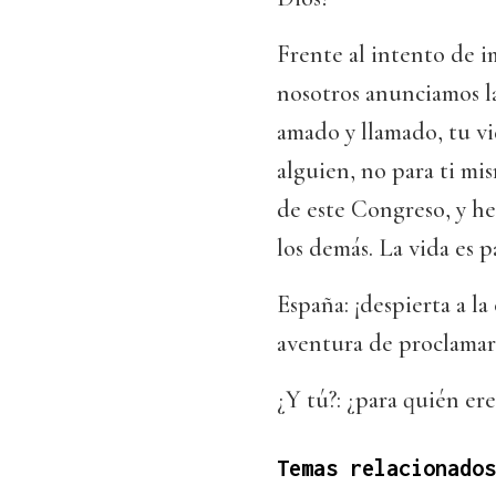
Frente al intento de i
nosotros anunciamos la
amado y llamado, tu vi
alguien, no para ti mi
de este Congreso, y h
los demás. La vida es p
España: ¡despierta a l
aventura de proclamar
¿Y tú?: ¿para quién ere
Temas relacionados