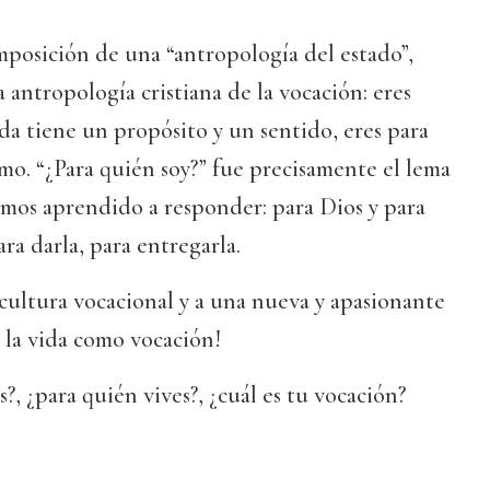
mposición de una “antropología del estado”,
 antropología cristiana de la vocación: eres
da tiene un propósito y un sentido, eres para
smo. “¿Para quién soy?” fue precisamente el lema
emos aprendido a responder: para Dios y para
ara darla, para entregarla.
a cultura vocacional y a una nueva y apasionante
 la vida como vocación!
s?, ¿para quién vives?, ¿cuál es tu vocación?