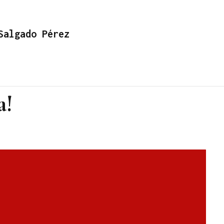
Salgado Pérez
a!