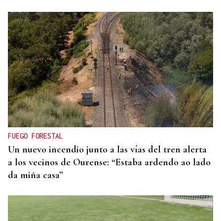
Eduardo Medrano
Primera carrera de Ascot
FUEGO FORESTAL
Un nuevo incendio junto a las vías del tren alerta
a los vecinos de Ourense: “Estaba ardendo ao lado
da miña casa”