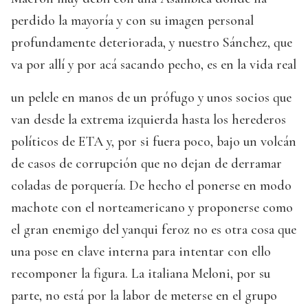
perdido la mayoría y con su imagen personal
profundamente deteriorada, y nuestro Sánchez, que
va por allí y por acá sacando pecho, es en la vida real
un pelele en manos de un prófugo y unos socios que
van desde la extrema izquierda hasta los herederos
políticos de ETA y, por si fuera poco, bajo un volcán
de casos de corrupción que no dejan de derramar
coladas de porquería. De hecho el ponerse en modo
machote con el norteamericano y proponerse como
el gran enemigo del yanqui feroz no es otra cosa que
una pose en clave interna para intentar con ello
recomponer la figura. La italiana Meloni, por su
parte, no está por la labor de meterse en el grupo