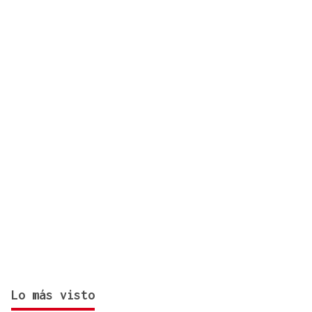
Ourense?
Lo más visto