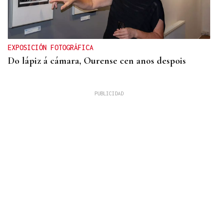
EXPOSICIÓN FOTOGRÁFICA
Do lápiz á cámara, Ourense cen anos despois
QUEN CHO DIXO
¿Sabe usted que el sushi gratis desata las colas en