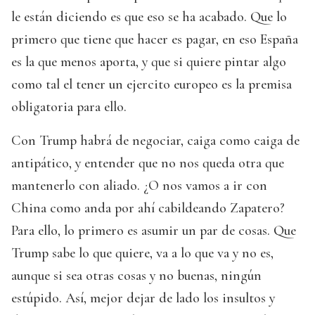
le están diciendo es que eso se ha acabado. Que lo
primero que tiene que hacer es pagar, en eso España
es la que menos aporta, y que si quiere pintar algo
como tal el tener un ejercito europeo es la premisa
obligatoria para ello.
Con Trump habrá de negociar, caiga como caiga de
antipático, y entender que no nos queda otra que
mantenerlo con aliado. ¿O nos vamos a ir con
China como anda por ahí cabildeando Zapatero?
Para ello, lo primero es asumir un par de cosas. Que
Trump sabe lo que quiere, va a lo que va y no es,
aunque si sea otras cosas y no buenas, ningún
estúpido. Así, mejor dejar de lado los insultos y