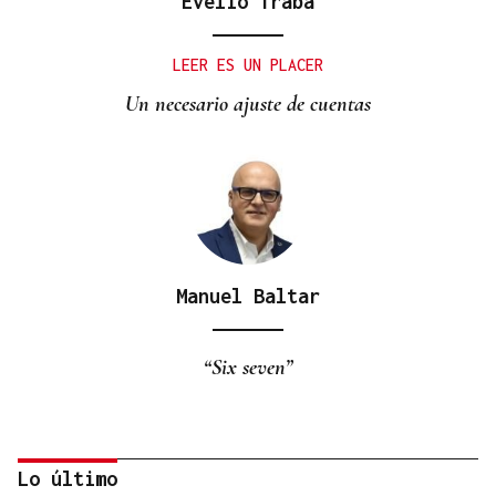
Evelio Traba
LEER ES UN PLACER
Un necesario ajuste de cuentas
Manuel Baltar
“Six seven”
Lo último