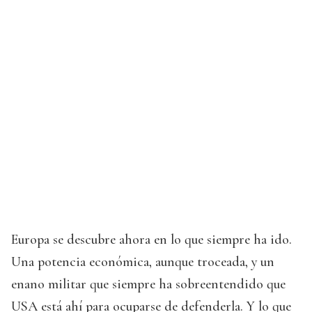
Europa se descubre ahora en lo que siempre ha ido.
Una potencia económica, aunque troceada, y un
enano militar que siempre ha sobreentendido que
USA está ahí para ocuparse de defenderla. Y lo que