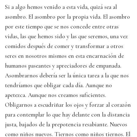
Si a algo hemos venido a esta vida, quizá sea al
asombro. El asombro por la propia vida. El asombro
por este tiempo que se nos concede entre otras
vidas, las que hemos sido y las que seremos, una vez
comidos después de comer y transformar a otros
seres en nosotros mismos en esta encarnación de
humanos paseantes y apreciadores de empanada.
Asombrarnos debería ser la única tarea a la que nos
tendríamos que obligar cada día. Aunque no
apetezca. Aunque nos creamos suficientes.
Obligarnos a escudriñar los ojos y forzar al corazón
para contemplar lo que hay delante con la distancia
justa, bajados de la prepotencia resabiante. Nuevos
como niños nuevos. Tiernos como niños tiernos. El