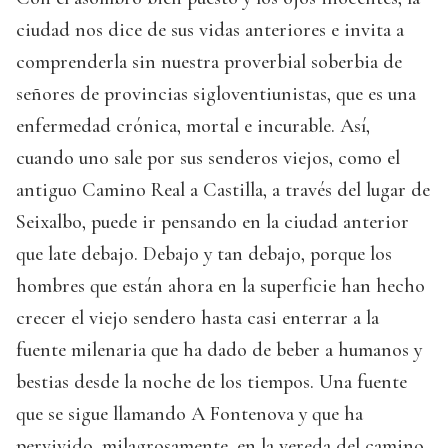
ciudad nos dice de sus vidas anteriores e invita a
comprenderla sin nuestra proverbial soberbia de
señores de provincias sigloventiunistas, que es una
enfermedad crónica, mortal e incurable. Así,
cuando uno sale por sus senderos viejos, como el
antiguo Camino Real a Castilla, a través del lugar de
Seixalbo, puede ir pensando en la ciudad anterior
que late debajo. Debajo y tan debajo, porque los
hombres que están ahora en la superficie han hecho
crecer el viejo sendero hasta casi enterrar a la
fuente milenaria que ha dado de beber a humanos y
bestias desde la noche de los tiempos. Una fuente
que se sigue llamando A Fontenova y que ha
pervivido, milagrosamente, en la vereda del camino.