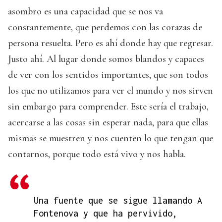
asombro es una capacidad que se nos va
constantemente, que perdemos con las corazas de
persona resuelta. Pero es ahí donde hay que regresar.
Justo ahí. Al lugar donde somos blandos y capaces
de ver con los sentidos importantes, que son todos
los que no utilizamos para ver el mundo y nos sirven
sin embargo para comprender. Este sería el trabajo,
acercarse a las cosas sin esperar nada, para que ellas
mismas se muestren y nos cuenten lo que tengan que
contarnos, porque todo está vivo y nos habla.
Una fuente que se sigue llamando A
Fontenova y que ha pervivido,