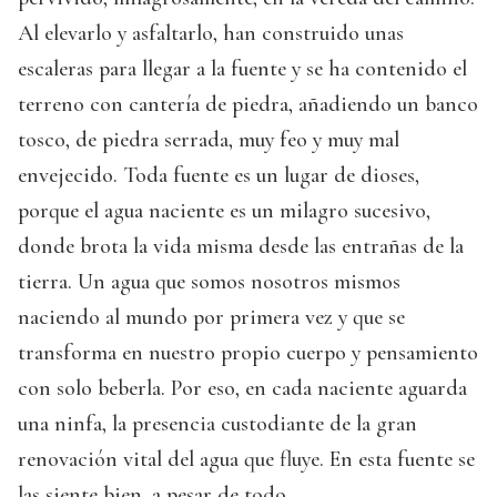
Al elevarlo y asfaltarlo, han construido unas
escaleras para llegar a la fuente y se ha contenido el
terreno con cantería de piedra, añadiendo un banco
tosco, de piedra serrada, muy feo y muy mal
envejecido. Toda fuente es un lugar de dioses,
porque el agua naciente es un milagro sucesivo,
donde brota la vida misma desde las entrañas de la
tierra. Un agua que somos nosotros mismos
naciendo al mundo por primera vez y que se
transforma en nuestro propio cuerpo y pensamiento
con solo beberla. Por eso, en cada naciente aguarda
una ninfa, la presencia custodiante de la gran
renovación vital del agua que fluye. En esta fuente se
las siente bien, a pesar de todo.