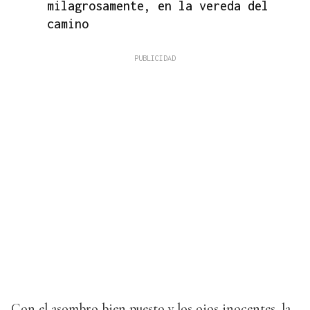
milagrosamente, en la vereda del
camino
Con el asombro bien puesto y los ojos inocentes, la