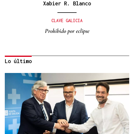
Xabier R. Blanco
CLAVE GALICIA
Prohibido por eclipse
Lo último
Lalo Pavón
O AFIADOR
Un día haberá autobuses