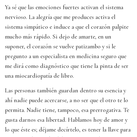
Ya sé que las emociones fuertes activan el sistema
nervioso. La alegría que me produces activa el
sistema simpático e induce a que el corazón palpite
mucho más rápido. Si dejo de amarte, en un
suponer, el corazón se vuelve patizambo y si le
pregunto a un especialista en medicina seguro que
me dirá como diagnóstico que tiene la pinta de ser
una miocardiopatía de libro.
Las personas también guardan dentro su esencia y
ahí nadie puede acercarse, a no ser que el otro te lo
permita. Nadie tiene, tampoco, esa prerrogativa. Te
gusta darnos esa libertad. Hablamos hoy de amor y
lo que éste es; déjame decírtelo, es tener la llave para