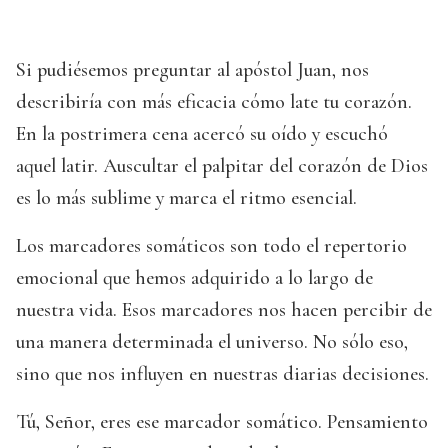
Si pudiésemos preguntar al apóstol Juan, nos
describiría con más eficacia cómo late tu corazón.
En la postrimera cena acercó su oído y escuchó
aquel latir. Auscultar el palpitar del corazón de Dios
es lo más sublime y marca el ritmo esencial.
Los marcadores somáticos son todo el repertorio
emocional que hemos adquirido a lo largo de
nuestra vida. Esos marcadores nos hacen percibir de
una manera determinada el universo. No sólo eso,
sino que nos influyen en nuestras diarias decisiones.
Tú, Señor, eres ese marcador somático. Pensamiento