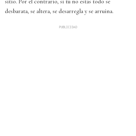
sitio. Por el contrario, si tú no estás todo se
desbarata, se altera, se desarregla y se arruina.