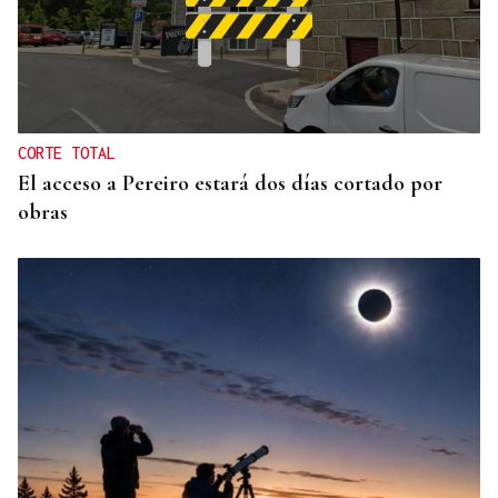
CORTE TOTAL
El acceso a Pereiro estará dos días cortado por
obras