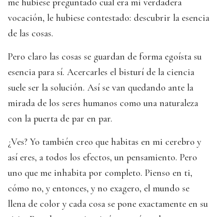
me hubiese preguntado cual era mi verdadera
vocación, le hubiese contestado: descubrir la esencia
de las cosas.
Pero claro las cosas se guardan de forma egoísta su
esencia para sí. Acercarles el bisturí de la ciencia
suele ser la solución. Así se van quedando ante la
mirada de los seres humanos como una naturaleza
con la puerta de par en par.
¿Ves? Yo también creo que habitas en mi cerebro y
así eres, a todos los efectos, un pensamiento. Pero
uno que me inhabita por completo. Pienso en ti,
cómo no, y entonces, y no exagero, el mundo se
llena de color y cada cosa se pone exactamente en su