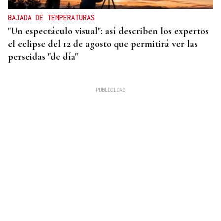
BAJADA DE TEMPERATURAS
"Un espectáculo visual": así describen los expertos
el eclipse del 12 de agosto que permitirá ver las
perseidas "de día"
SEIS AÑOS VISITANDO VIANA
Ana Hornos, turista madrileña: "Madrid es para