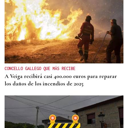
Itxu Díaz
CRÓNICAS DE VERANO
El doble bikini como filosofía de vida
CONCELLO GALLEGO QUE MÁS RECIBE
A Veiga recibirá casi 400.000 euros para reparar
los daños de los incendios de 2025