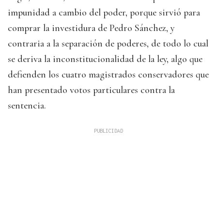
impunidad a cambio del poder, porque sirvió para
comprar la investidura de Pedro Sánchez, y
contraria a la separación de poderes, de todo lo cual
se deriva la inconstitucionalidad de la ley, algo que
defienden los cuatro magistrados conservadores que
han presentado votos particulares contra la
sentencia.