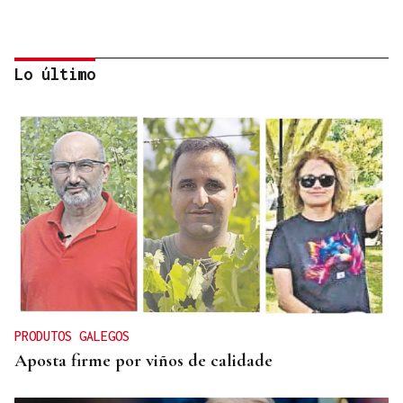
Lo último
Lalo Pavón
O AFIADOR
Un día haberá autobuses
PRODUTOS GALEGOS
Aposta firme por viños de calidade