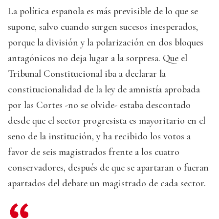
La política española es más previsible de lo que se
supone, salvo cuando surgen sucesos inesperados,
porque la división y la polarización en dos bloques
antagónicos no deja lugar a la sorpresa. Que el
Tribunal Constitucional iba a declarar la
constitucionalidad de la ley de amnistía aprobada
por las Cortes -no se olvide- estaba descontado
desde que el sector progresista es mayoritario en el
seno de la institución, y ha recibido los votos a
favor de seis magistrados frente a los cuatro
conservadores, después de que se apartaran o fueran
apartados del debate un magistrado de cada sector.