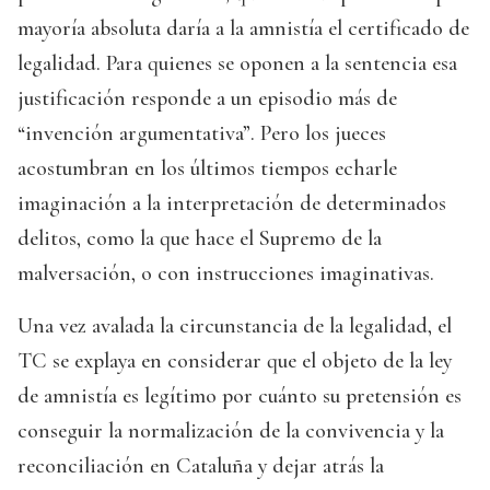
mayoría absoluta daría a la amnistía el certificado de
legalidad. Para quienes se oponen a la sentencia esa
justificación responde a un episodio más de
“invención argumentativa”. Pero los jueces
acostumbran en los últimos tiempos echarle
imaginación a la interpretación de determinados
delitos, como la que hace el Supremo de la
malversación, o con instrucciones imaginativas.
Una vez avalada la circunstancia de la legalidad, el
TC se explaya en considerar que el objeto de la ley
de amnistía es legítimo por cuánto su pretensión es
conseguir la normalización de la convivencia y la
reconciliación en Cataluña y dejar atrás la