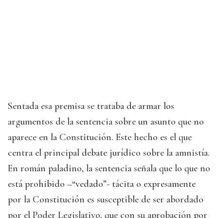
Sentada esa premisa se trataba de armar los
argumentos de la sentencia sobre un asunto que no
aparece en la Constitución. Este hecho es el que
centra el principal debate jurídico sobre la amnistía.
En román paladino, la sentencia señala que lo que no
está prohibido –“vedado”- tácita o expresamente
por la Constitución es susceptible de ser abordado
por el Poder Legislativo, que con su aprobación por