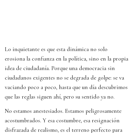
Lo inquietante es que esta dinámica no solo
erosiona la confianza en la política, sino en la propia
idea de ciudadanía. Porque una democracia sin
ciudadanos exigentes no se degrada de golpe: se va
vaciando poco a poco, hasta que un día descubrimos
que las reglas siguen ahí, pero su sentido ya no.
No estamos anestesiados. Estamos peligrosamente
acostumbrados. Y esa costumbre, esa resignación
disfrazada de realismo, es el terreno perfecto para