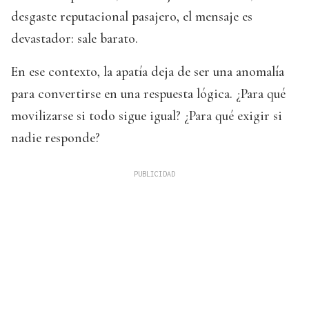
desgaste reputacional pasajero, el mensaje es
devastador: sale barato.
En ese contexto, la apatía deja de ser una anomalía
para convertirse en una respuesta lógica. ¿Para qué
movilizarse si todo sigue igual? ¿Para qué exigir si
nadie responde?