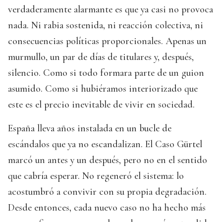
verdaderamente alarmante es que ya casi no provoca
nada. Ni rabia sostenida, ni reacción colectiva, ni
consecuencias políticas proporcionales. Apenas un
murmullo, un par de días de titulares y, después,
silencio. Como si todo formara parte de un guion
asumido. Como si hubiéramos interiorizado que
este es el precio inevitable de vivir en sociedad.
España lleva años instalada en un bucle de
escándalos que ya no escandalizan. El Caso Gürtel
marcó un antes y un después, pero no en el sentido
que cabría esperar. No regeneró el sistema: lo
acostumbró a convivir con su propia degradación.
Desde entonces, cada nuevo caso no ha hecho más