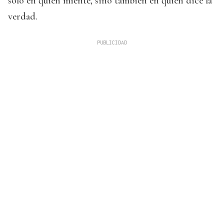
solo en quien miente, sino también en quien dice la
verdad.