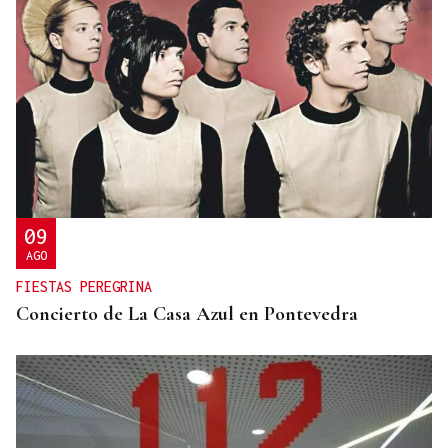
09
AGO
FIESTAS PEREGRINA
Concierto de La Casa Azul en Pontevedra