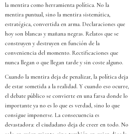
la mentira como herramienta política. No la
mentira puntual, sino la mentira sistemática,
estratégica, convertida en arma. Declaraciones que
hoy son blancas y mañana negras. Relatos que se
construyen y destruyen en función de la
conveniencia del momento. Rectificaciones que
nunca llegan o que llegan tarde y sin coste alguno.
Cuando la mentira deja de penalizar, la política deja
de estar sometida a la realidad. Y cuando eso ocurre,
el debate público se convierte en una farsa donde lo
importante ya no es lo que es verdad, sino lo que
consigue imponerse. La consecuencia es
devastadora: el ciudadano deja de creer en todo. No