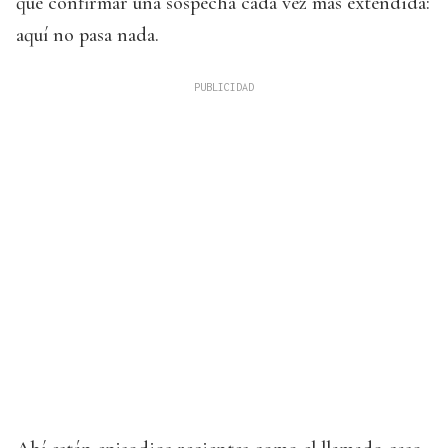
que confirmar una sospecha cada vez más extendida:
aquí no pasa nada.