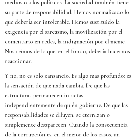
medios o a los políticos. La sociedad también tiene
su parte de responsabilidad. Hemos normalizado lo
que debería ser intolerable. Hemos sustituido la
exigencia por el sarcasmo, la movilización por el
comentario en redes, la indignación por el meme.
Nos reímos de lo que, en el fondo, debería hacernos
reaccionar.
Y no, no es solo cansancio. Es algo más profundo: es
la sensación de que nada cambia. De que las
estructuras permanecen intactas
independientemente de quién gobierne. De que las
responsabilidades se diluyen, se eternizan o
simplemente desaparecen. Cuando la consecuencia
de la corrupción es, en el mejor de los casos, un