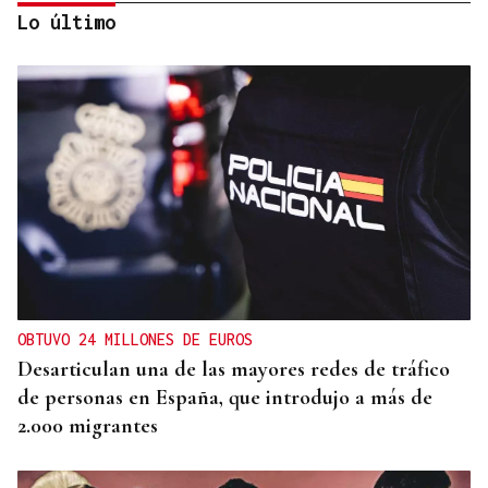
Lo último
Lalo Pavón
O AFIADOR
Un día haberá autobuses
OBTUVO 24 MILLONES DE EUROS
Desarticulan una de las mayores redes de tráfico
de personas en España, que introdujo a más de
2.000 migrantes