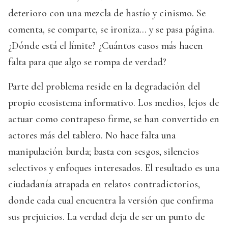
deterioro con una mezcla de hastío y cinismo. Se
comenta, se comparte, se ironiza… y se pasa página.
¿Dónde está el límite? ¿Cuántos casos más hacen
falta para que algo se rompa de verdad?
Parte del problema reside en la degradación del
propio ecosistema informativo. Los medios, lejos de
actuar como contrapeso firme, se han convertido en
actores más del tablero. No hace falta una
manipulación burda; basta con sesgos, silencios
selectivos y enfoques interesados. El resultado es una
ciudadanía atrapada en relatos contradictorios,
donde cada cual encuentra la versión que confirma
sus prejuicios. La verdad deja de ser un punto de