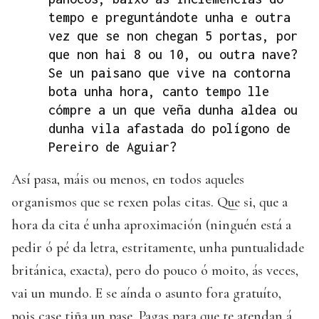
tempo e preguntándote unha e outra
vez que se non chegan 5 portas, por
que non hai 8 ou 10, ou outra nave?
Se un paisano que vive na contorna
bota unha hora, canto tempo lle
cómpre a un que veña dunha aldea ou
dunha vila afastada do polígono de
Pereiro de Aguiar?
Así pasa, máis ou menos, en todos aqueles
organismos que se rexen polas citas. Que si, que a
hora da cita é unha aproximación (ninguén está a
pedir ó pé da letra, estritamente, unha puntualidade
británica, exacta), pero do pouco ó moito, ás veces,
vai un mundo. E se aínda o asunto fora gratuíto,
pois case tiña un pase. Pagas para que te atendan á