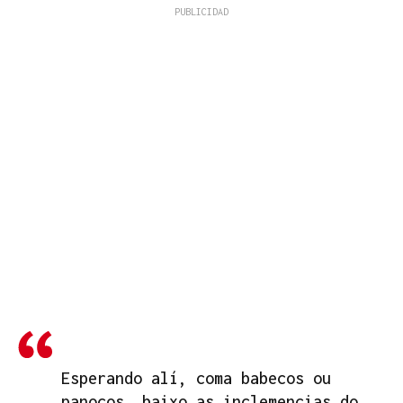
Esperando alí, coma babecos ou
panocos, baixo as inclemencias do