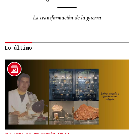
La transformación de la guerra
Lo último
Plácido Blanco Bembibre
HISTORIAS INCREÍBLES
El eclipse y la bicicleta de Einstein