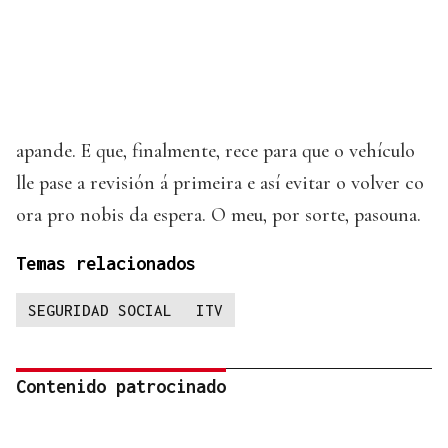
apande. E que, finalmente, rece para que o vehículo
lle pase a revisión á primeira e así evitar o volver co
ora pro nobis da espera. O meu, por sorte, pasouna.
Temas relacionados
SEGURIDAD SOCIAL
ITV
Contenido patrocinado