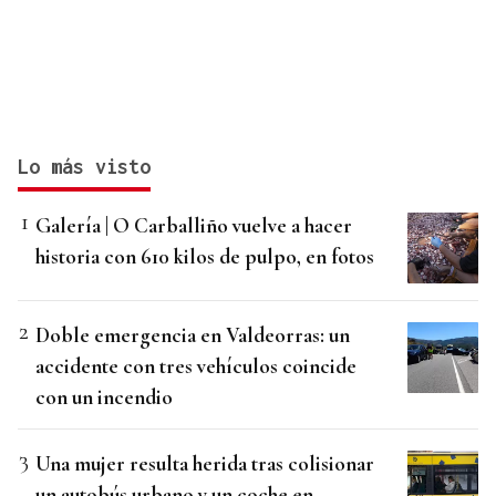
Lo más visto
Galería | O Carballiño vuelve a hacer
historia con 610 kilos de pulpo, en fotos
Doble emergencia en Valdeorras: un
accidente con tres vehículos coincide
con un incendio
Una mujer resulta herida tras colisionar
un autobús urbano y un coche en