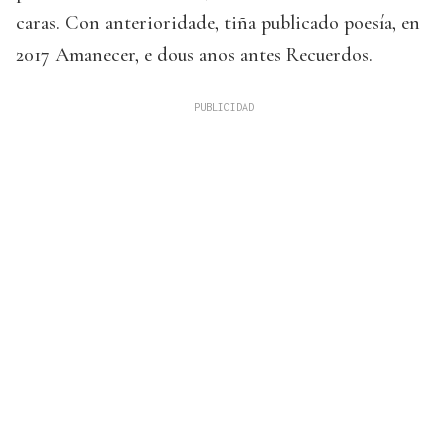
caras. Con anterioridade, tiña publicado poesía, en
2017 Amanecer, e dous anos antes Recuerdos.