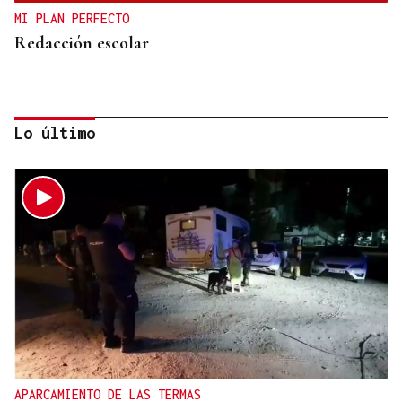
MI PLAN PERFECTO
Redacción escolar
Lo último
Jenaro Castro
TRAZADO HORIZONTAL
El sueño de una noche de verano
APARCAMIENTO DE LAS TERMAS