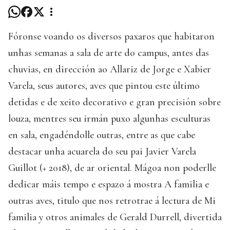
Fóronse voando os diversos paxaros que habitaron
unhas semanas a sala de arte do campus, antes das
chuvias, en dirección ao Allariz de Jorge e Xabier
Varela, seus autores, aves que pintou este último
detidas e de xeito decorativo e gran precisión sobre
louza, mentres seu irmán puxo algunhas esculturas
en sala, engadéndolle outras, entre as que cabe
destacar unha acuarela do seu pai Javier Varela
Guillot (+ 2018), de ar oriental. Mágoa non poderlle
dedicar máis tempo e espazo á mostra A familia e
outras aves, titulo que nos retrotrae á lectura de Mi
familia y otros animales de Gerald Durrell, divertida