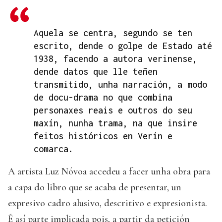
Aquela se centra, segundo se ten
escrito, dende o golpe de Estado até
1938, facendo a autora verinense,
dende datos que lle teñen
transmitido, unha narración, a modo
de docu-drama no que combina
personaxes reais e outros do seu
maxín, nunha trama, na que insire
feitos históricos en Verín e
comarca.
A artista Luz Nóvoa accedeu a facer unha obra para
a capa do libro que se acaba de presentar, un
expresivo cadro alusivo, descritivo e expresionista.
É así parte implicada pois, a partir da petición