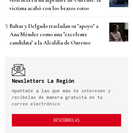
víctima acabó con los brazos rotos
Baltar y Delgado trasladan su "apoyo" a
Ana Méndez como una "excelente
candidata" a la Alcaldía de Ourense
Newsletters La Región
Apúntate a las que más te interesen y
recíbelas de manera gratuita en tu
correo electrónico
DESCÚBRELAS