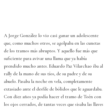
A Jorge González lo vio casi ganar un adolescente
que, como muchos otros, se agolpaba en las cunetas
de los tramos más abruptos. Y aquello fue más que
suficiente para avivar una llama que ya había
prendido mucho antes. Eduardo Paz Vilarchao iba al
rally de la mano de sus tíos, de su padre y de su
abuelo. Pasaba la noche en vela, completamente
extasiado ante el desfile de bólidos que le aguardaba.
Con diez años ya podía hacer el tramo de Toén con
los ojos cerrados, de tantas veces que sisaba las llaves