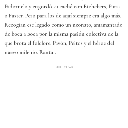
Padornelo y engordó su caché con Etchebers, Puras
o Fuster. Pero para los de aquí siempre era algo más.
Recogían ese legado como un neonato, amamantado
de boca a boca por la misma pasión colectiva de la
que brota el folclore. Pavón, Peitos y el héroe del
nuevo milenio: Rantur.