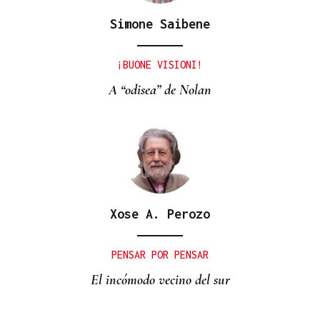
Simone Saibene
¡BUONE VISIONI!
A “odisea” de Nolan
Xose A. Perozo
PENSAR POR PENSAR
El incómodo vecino del sur