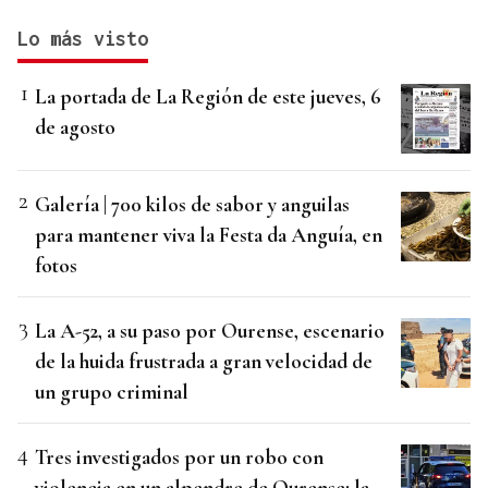
Lo más visto
La portada de La Región de este jueves, 6
de agosto
Galería | 700 kilos de sabor y anguilas
para mantener viva la Festa da Anguía, en
fotos
La A-52, a su paso por Ourense, escenario
de la huida frustrada a gran velocidad de
un grupo criminal
Tres investigados por un robo con
violencia en un alpendre de Ourense: la