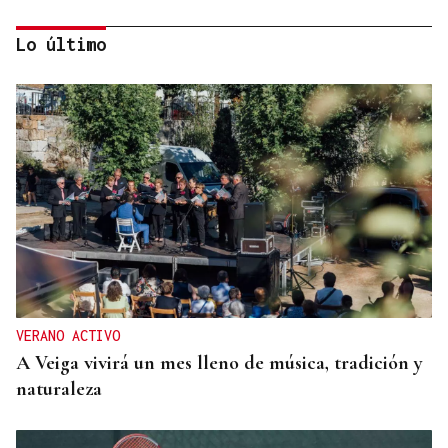
Lo último
Fernando Ramos
¿Quién miente: Marlaska o Margarita Robles?
VERANO ACTIVO
A Veiga vivirá un mes lleno de música, tradición y
naturaleza