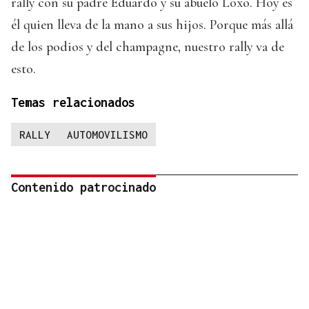
rally con su padre Eduardo y su abuelo Loxo. Hoy es
él quien lleva de la mano a sus hijos. Porque más allá
de los podios y del champagne, nuestro rally va de
esto.
Temas relacionados
RALLY
AUTOMOVILISMO
Contenido patrocinado