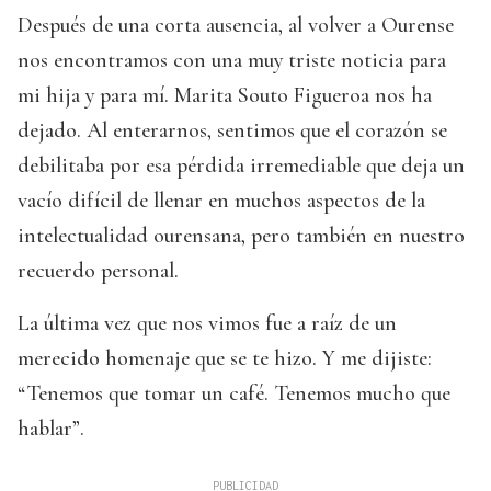
Después de una corta ausencia, al volver a Ourense
nos encontramos con una muy triste noticia para
mi hija y para mí. Marita Souto Figueroa nos ha
dejado. Al enterarnos, sentimos que el corazón se
debilitaba por esa pérdida irremediable que deja un
vacío difícil de llenar en muchos aspectos de la
intelectualidad ourensana, pero también en nuestro
recuerdo personal.
La última vez que nos vimos fue a raíz de un
merecido homenaje que se te hizo. Y me dijiste:
“Tenemos que tomar un café. Tenemos mucho que
hablar”.