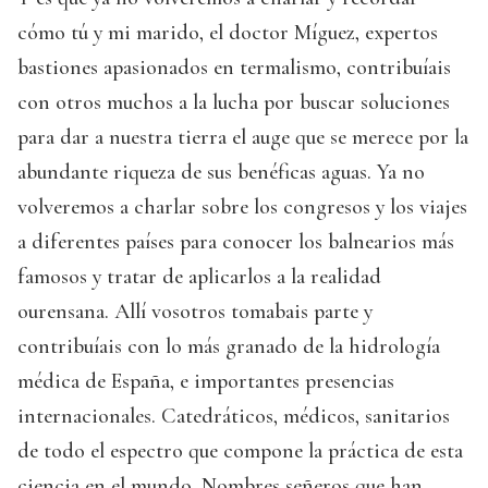
cómo tú y mi marido, el doctor Míguez, expertos
bastiones apasionados en termalismo, contribuíais
con otros muchos a la lucha por buscar soluciones
para dar a nuestra tierra el auge que se merece por la
abundante riqueza de sus benéficas aguas. Ya no
volveremos a charlar sobre los congresos y los viajes
a diferentes países para conocer los balnearios más
famosos y tratar de aplicarlos a la realidad
ourensana. Allí vosotros tomabais parte y
contribuíais con lo más granado de la hidrología
médica de España, e importantes presencias
internacionales. Catedráticos, médicos, sanitarios
de todo el espectro que compone la práctica de esta
ciencia en el mundo. Nombres señeros que han