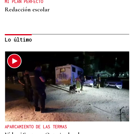
MI PLAN PERFECTO
Redacción escolar
Lo último
Jenaro Castro
TRAZADO HORIZONTAL
El sueño de una noche de verano
APARCAMIENTO DE LAS TERMAS