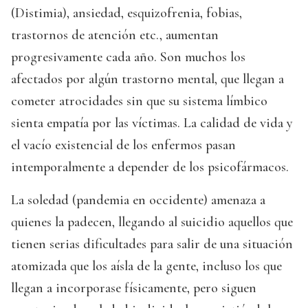
(Distimia), ansiedad, esquizofrenia, fobias,
trastornos de atención etc., aumentan
progresivamente cada año. Son muchos los
afectados por algún trastorno mental, que llegan a
cometer atrocidades sin que su sistema límbico
sienta empatía por las víctimas. La calidad de vida y
el vacío existencial de los enfermos pasan
intemporalmente a depender de los psicofármacos.
La soledad (pandemia en occidente) amenaza a
quienes la padecen, llegando al suicidio aquellos que
tienen serias dificultades para salir de una situación
atomizada que los aísla de la gente, incluso los que
llegan a incorporase físicamente, pero siguen