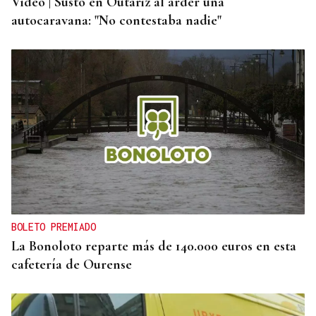
Vídeo | Susto en Outariz al arder una
autocaravana: "No contestaba nadie"
BOLETO PREMIADO
La Bonoloto reparte más de 140.000 euros en esta
cafetería de Ourense