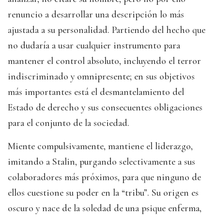
renuncio a desarrollar una descripción lo más
ajustada a su personalidad. Partiendo del hecho que
no dudaría a usar cualquier instrumento para
mantener el control absoluto, incluyendo el terror
indiscriminado y omnipresente; en sus objetivos
más importantes está el desmantelamiento del
Estado de derecho y sus consecuentes obligaciones
para el conjunto de la sociedad.
Miente compulsivamente, mantiene el liderazgo,
imitando a Stalin, purgando selectivamente a sus
colaboradores más próximos, para que ninguno de
ellos cuestione su poder en la “tribu”. Su origen es
oscuro y nace de la soledad de una psique enferma,