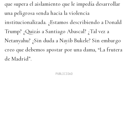
que supera el aislamiento que le impedía desarrollar
una peligrosa senda hacia la violencia
institucionalizada. ¿Estamos describiendo a Donald
Trump? ¿Quizás a Santiago Abascal? ¿Tal vez a
Netanyahu? ¿Sin duda a Nayib Bukele? Sin embargo
creo que debemos apostar por una dama, “La frutera
de Madrid”.