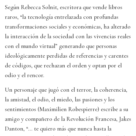
Según Rebecca Solnit, escritora que vende libros
raros, “la tecnología entrelazada con profundas
transformaciones sociales y económicas, ha alterado
la interacción de la sociedad con las vivencias reales
con el mundo virtual” generando que personas
ideológicamente perdidas de referencias y carentes
de códigos, que rechazan el orden y optan por el
odio y el rencor.
Un personaje que jugó con el terror, la coherencia,
la amistad, el odio, el miedo, las pasiones y los
sentimientos (Maximilien Robespierre) escribe a su
amigo y compañero de la Revolución Francesa, Jakes
Danton, “… te quiero más que nunca hasta la