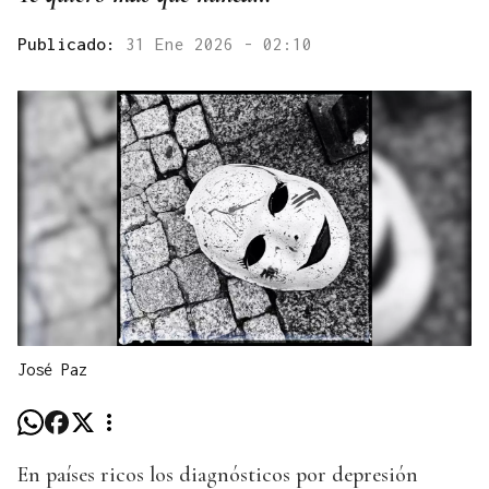
Publicado:
31 Ene 2026 - 02:10
José Paz
En países ricos los diagnósticos por depresión