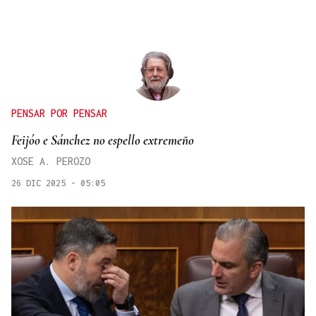
PENSAR POR PENSAR
Feijóo e Sánchez no espello extremeño
XOSE A. PEROZO
26 DIC 2025 - 05:05