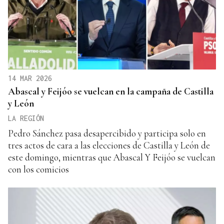
14 MAR 2026
Abascal y Feijóo se vuelcan en la campaña de Castilla
y León
LA REGIÓN
Pedro Sánchez pasa desapercibido y participa solo en
tres actos de cara a las elecciones de Castilla y León de
este domingo, mientras que Abascal Y Feijóo se vuelcan
con los comicios