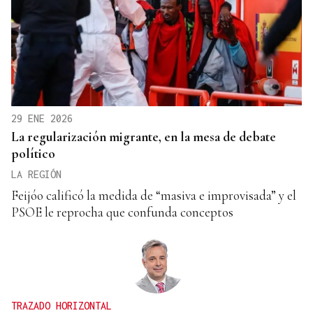
29 ENE 2026
La regularización migrante, en la mesa de debate
político
LA REGIÓN
Feijóo calificó la medida de “masiva e improvisada” y el
PSOE le reprocha que confunda conceptos
TRAZADO HORIZONTAL