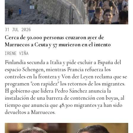
31 JUL 2026
Cerca de 50.000 personas cruzaron ayer de
Marruecos a Ceuta y 57 murieron en el intento
IRENE VIÑA
Finlandia secunda a Italia y pide excluir a España del
espacio Schengen, mientras Francia refuerza los
controles en la frontera y Von der Leyen reclama que se
programen "con rapidez" los retornos de los migrantes.
El gobierno que lidera Pedro Sánchez anuncia la
instalación de una barrera de contención con boyas, al
tiempo que anuncia que 48.300 migrantes ya han sido
devueltos a Marruecos.