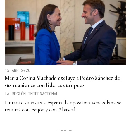
15 ABR 2026
María Corina Machado excluye a Pedro Sánchez de
sus reuniones con líderes europeos
LA REGIÓN INTERNACIONAL
Durante su visita a España, la opositora venezolana se
reunirá con Feijóo y con Abascal