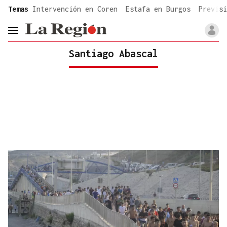
common.go-to-content
Temas
Intervención en Coren
Estafa en Burgos
Previsi
header.menu.open
Santiago Abascal