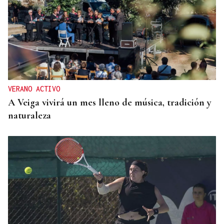
¿Quién miente: Marlaska o Margarita Robles?
VERANO ACTIVO
A Veiga vivirá un mes lleno de música, tradición y
naturaleza