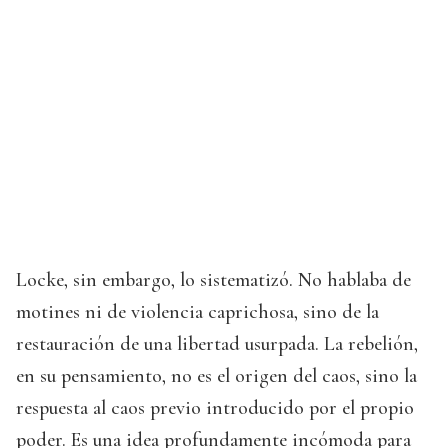
Locke, sin embargo, lo sistematizó. No hablaba de
motines ni de violencia caprichosa, sino de la
restauración de una libertad usurpada. La rebelión,
en su pensamiento, no es el origen del caos, sino la
respuesta al caos previo introducido por el propio
poder. Es una idea profundamente incómoda para