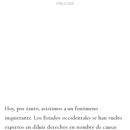
Hoy, por tanto, asistimos a un fenómeno
inquietante. Los Estados occidentales se han vuelto
expertos en diluir derechos en nombre de causas