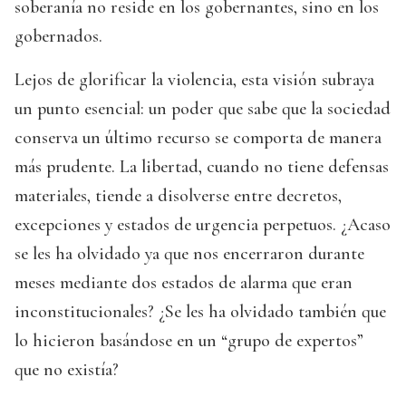
soberanía no reside en los gobernantes, sino en los
gobernados.
Lejos de glorificar la violencia, esta visión subraya
un punto esencial: un poder que sabe que la sociedad
conserva un último recurso se comporta de manera
más prudente. La libertad, cuando no tiene defensas
materiales, tiende a disolverse entre decretos,
excepciones y estados de urgencia perpetuos. ¿Acaso
se les ha olvidado ya que nos encerraron durante
meses mediante dos estados de alarma que eran
inconstitucionales? ¿Se les ha olvidado también que
lo hicieron basándose en un “grupo de expertos”
que no existía?