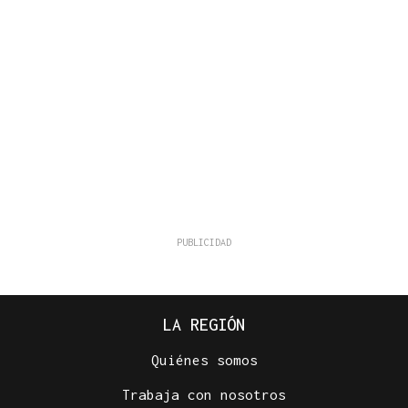
LA REGIÓN
Quiénes somos
Trabaja con nosotros