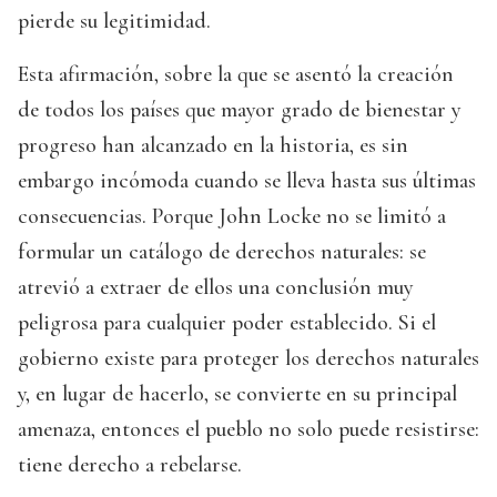
pierde su legitimidad.
Esta afirmación, sobre la que se asentó la creación
de todos los países que mayor grado de bienestar y
progreso han alcanzado en la historia, es sin
embargo incómoda cuando se lleva hasta sus últimas
consecuencias. Porque John Locke no se limitó a
formular un catálogo de derechos naturales: se
atrevió a extraer de ellos una conclusión muy
peligrosa para cualquier poder establecido. Si el
gobierno existe para proteger los derechos naturales
y, en lugar de hacerlo, se convierte en su principal
amenaza, entonces el pueblo no solo puede resistirse:
tiene derecho a rebelarse.