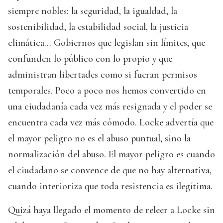
siempre nobles: la seguridad, la igualdad, la
sostenibilidad, la estabilidad social, la justicia
climática... Gobiernos que legislan sin límites, que
confunden lo público con lo propio y que
administran libertades como si fueran permisos
temporales. Poco a poco nos hemos convertido en
una ciudadanía cada vez más resignada y el poder se
encuentra cada vez más cómodo. Locke advertía que
el mayor peligro no es el abuso puntual, sino la
normalización del abuso. El mayor peligro es cuando
el ciudadano se convence de que no hay alternativa,
cuando interioriza que toda resistencia es ilegítima.
Quizá haya llegado el momento de releer a Locke sin