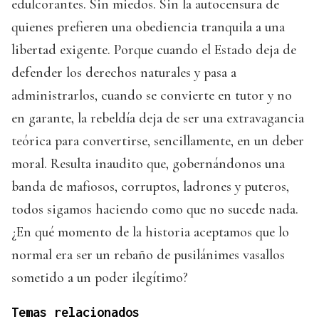
edulcorantes. Sin miedos. Sin la autocensura de
quienes prefieren una obediencia tranquila a una
libertad exigente. Porque cuando el Estado deja de
defender los derechos naturales y pasa a
administrarlos, cuando se convierte en tutor y no
en garante, la rebeldía deja de ser una extravagancia
teórica para convertirse, sencillamente, en un deber
moral. Resulta inaudito que, gobernándonos una
banda de mafiosos, corruptos, ladrones y puteros,
todos sigamos haciendo como que no sucede nada.
¿En qué momento de la historia aceptamos que lo
normal era ser un rebaño de pusilánimes vasallos
sometido a un poder ilegítimo?
Temas relacionados