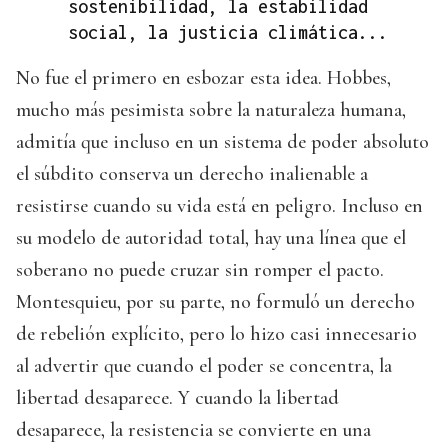
sostenibilidad, la estabilidad
social, la justicia climática...
No fue el primero en esbozar esta idea. Hobbes,
mucho más pesimista sobre la naturaleza humana,
admitía que incluso en un sistema de poder absoluto
el súbdito conserva un derecho inalienable a
resistirse cuando su vida está en peligro. Incluso en
su modelo de autoridad total, hay una línea que el
soberano no puede cruzar sin romper el pacto.
Montesquieu, por su parte, no formuló un derecho
de rebelión explícito, pero lo hizo casi innecesario
al advertir que cuando el poder se concentra, la
libertad desaparece. Y cuando la libertad
desaparece, la resistencia se convierte en una