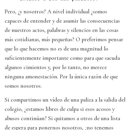
Pero, ¿y nosotros? A nivel individual ¿somos
capaces de entender y de asumir las consecuencias
de nuestros actos, palabras y silencios en las cosas
más cotidianas, más pequeñas? O preferimos pensar
que lo que hacemos no es de una magnitud lo
suficientemente importante como para que sacuda
algunos cimientos y, por lo tanto, no merece
ninguna amonestación. Por la única razón de que
somos nosotros.
Si compartimos un vídeo de una paliza a la salida del
colegio, ¿estamos libres de culpa si esos acosos y
abusos continúan? Si quitamos a otros de una lista
de espera para ponernos nosotros, ¿no tenemos