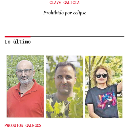
CLAVE GALICIA
Prohibido por eclipse
Lo último
Lalo Pavón
O AFIADOR
Un día haberá autobuses
PRODUTOS GALEGOS