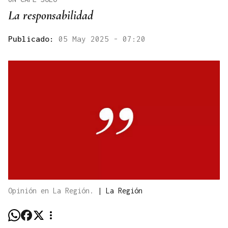
La responsabilidad
Publicado:
05 May 2025 - 07:20
Opinión en La Región.
|
La Región