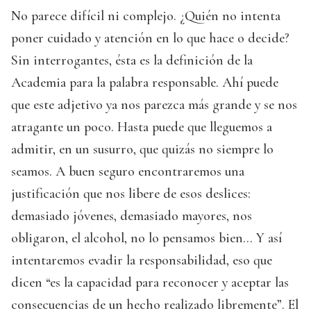
No parece difícil ni complejo. ¿Quién no intenta
poner cuidado y atención en lo que hace o decide?
Sin interrogantes, ésta es la definición de la
Academia para la palabra responsable. Ahí puede
que este adjetivo ya nos parezca más grande y se nos
atragante un poco. Hasta puede que lleguemos a
admitir, en un susurro, que quizás no siempre lo
seamos. A buen seguro encontraremos una
justificación que nos libere de esos deslices:
demasiado jóvenes, demasiado mayores, nos
obligaron, el alcohol, no lo pensamos bien… Y así
intentaremos evadir la responsabilidad, eso que
dicen “es la capacidad para reconocer y aceptar las
consecuencias de un hecho realizado libremente”. El