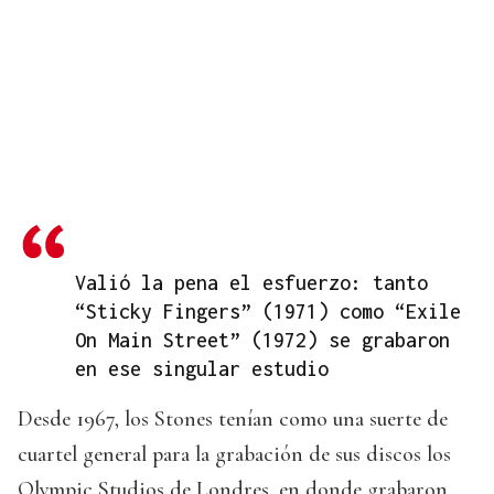
Valió la pena el esfuerzo: tanto
“Sticky Fingers” (1971) como “Exile
On Main Street” (1972) se grabaron
en ese singular estudio
Desde 1967, los Stones tenían como una suerte de
cuartel general para la grabación de sus discos los
Olympic Studios de Londres, en donde grabaron