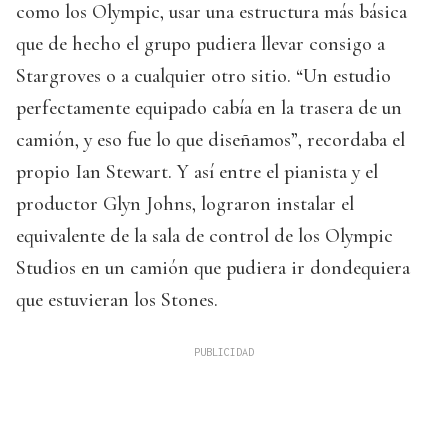
como los Olympic, usar una estructura más básica
que de hecho el grupo pudiera llevar consigo a
Stargroves o a cualquier otro sitio. “Un estudio
perfectamente equipado cabía en la trasera de un
camión, y eso fue lo que diseñamos”, recordaba el
propio Ian Stewart. Y así entre el pianista y el
productor Glyn Johns, lograron instalar el
equivalente de la sala de control de los Olympic
Studios en un camión que pudiera ir dondequiera
que estuvieran los Stones.