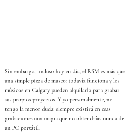
Sin embargo, incluso hoy en día, el RSM es más que
una simple pieza de museo: todavía funciona y los
músicos en Calgary pueden alquilarlo para grabar
sus propios proyectos. Y yo personalmente, no
tengo la menor duda: siempre existirá en esas
grabaciones una magia que no obtendrías nunca de
un PC portátil.