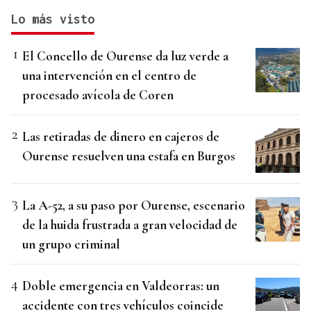
Lo más visto
El Concello de Ourense da luz verde a
una intervención en el centro de
procesado avícola de Coren
Las retiradas de dinero en cajeros de
Ourense resuelven una estafa en Burgos
La A-52, a su paso por Ourense, escenario
de la huida frustrada a gran velocidad de
un grupo criminal
Doble emergencia en Valdeorras: un
accidente con tres vehículos coincide