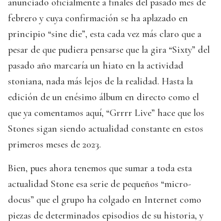
anunciado oficialmente a finales del pasado mes de
febrero y cuya confirmación se ha aplazado en
principio “sine die”, esta cada vez más claro que a
pesar de que pudiera pensarse que la gira “Sixty” del
pasado año marcaría un hiato en la actividad
stoniana, nada más lejos de la realidad. Hasta la
edición de un enésimo álbum en directo como el
que ya comentamos aquí, “Grrrr Live” hace que los
Stones sigan siendo actualidad constante en estos
primeros meses de 2023.
Bien, pues ahora tenemos que sumar a toda esta
actualidad Stone esa serie de pequeños “micro-
docus” que el grupo ha colgado en Internet como
piezas de determinados episodios de su historia, y