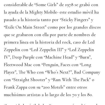
considerable de “Some Girls” de 1978 se grabó con
la ayuda de la Mighty Mobile- este estudio móvil ha
pasado a la historia tanto por “Sticky Fingers” y
“Exile On Main Street” como por los grandes discos
que se grabaron con ella por parte de nombres de
primera línea en la historia del rock, caso de Led
Zeppelin con “Led Zeppelin III” y “Led Zeppelin
IV”, Deep Purple con “Machine Head” y “Burn”,
Fleetwood Mac con “Penguin, Faces con “Long
Player”, The Who con “Who´s Next?”, Bad Company
con “Straight Shooter” y “Run With The Pack” o
Frank Zappa con su “200 Motels” entre otros
muchísimos artistas a lo largo de los 70 y los 80.