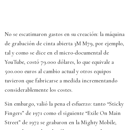
No se escatimaron gastos en su creación: la máquina
de grabación de cinta abierta 3M M79, por ejemplo,
tal y como se dice en el micro-documental de
YouTube, costó 79.000 dólares, lo que equivale a
500.000 euros al cambio actual y otros equipos
tuvieron que fabricarse a medida incrementando
considerablemente los costes.
Sin embargo, valió la pena el esfuerzo: tanto “Sticky
Fingers” de 1971 como el siguiente “Exile On Main
Street” de 1972 se grabaron en la Mighty Mobile,