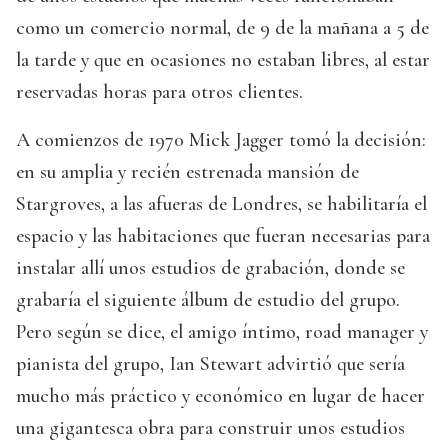
como un comercio normal, de 9 de la mañana a 5 de
la tarde y que en ocasiones no estaban libres, al estar
reservadas horas para otros clientes.
A comienzos de 1970 Mick Jagger tomó la decisión:
en su amplia y recién estrenada mansión de
Stargroves, a las afueras de Londres, se habilitaría el
espacio y las habitaciones que fueran necesarias para
instalar allí unos estudios de grabación, donde se
grabaría el siguiente álbum de estudio del grupo.
Pero según se dice, el amigo íntimo, road manager y
pianista del grupo, Ian Stewart advirtió que sería
mucho más práctico y económico en lugar de hacer
una gigantesca obra para construir unos estudios