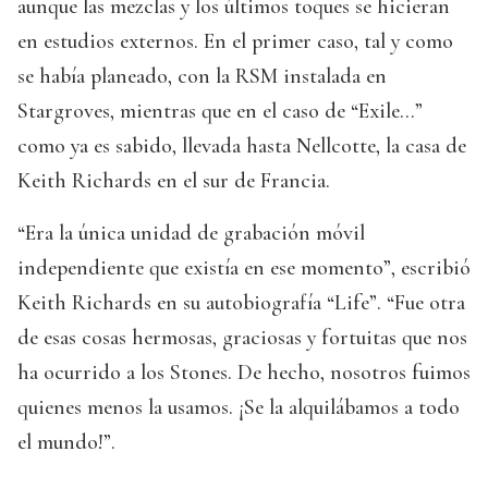
aunque las mezclas y los últimos toques se hicieran
en estudios externos. En el primer caso, tal y como
se había planeado, con la RSM instalada en
Stargroves, mientras que en el caso de “Exile…”
como ya es sabido, llevada hasta Nellcotte, la casa de
Keith Richards en el sur de Francia.
“Era la única unidad de grabación móvil
independiente que existía en ese momento”, escribió
Keith Richards en su autobiografía “Life”. “Fue otra
de esas cosas hermosas, graciosas y fortuitas que nos
ha ocurrido a los Stones. De hecho, nosotros fuimos
quienes menos la usamos. ¡Se la alquilábamos a todo
el mundo!”.