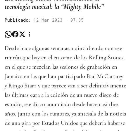
tecnología musical: la “Mighty Mobile”
Publicado:
12 Mar 2023 - 07:35
Desde hace algunas semanas, coincidiendo con ese
runrún que hay en el entorno de los Rolling Stones,
en el que se mezclan las sesiones de grabación en
Jamaica en las que han participado Paul McCartney
y Ringo Starr y que parece van a ser definitivamente
las últimas cara a la edición de un nuevo disco de
estudio, ese disco anunciado desde hace casi diez
años, junto con los rumores, ya antesala de la noticia
de una gira por Estados Unidos que debería haberse