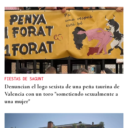
Lalo Pavón
O AFIADOR
Un día haberá autobuses
FIESTAS DE SAGUNT
Denuncian el logo sexista de una peña taurina de
Valencia con un toro "sometiendo sexualmente a
una mujer"