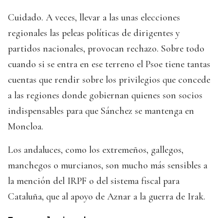
Cuidado. A veces, llevar a las unas elecciones
regionales las peleas políticas de dirigentes y
partidos nacionales, provocan rechazo. Sobre todo
cuando si se entra en ese terreno el Psoe tiene tantas
cuentas que rendir sobre los privilegios que concede
a las regiones donde gobiernan quienes son socios
indispensables para que Sánchez se mantenga en
Moncloa.
Los andaluces, como los extremeños, gallegos,
manchegos o murcianos, son mucho más sensibles a
la mención del IRPF o del sistema fiscal para
Cataluña, que al apoyo de Aznar a la guerra de Irak.