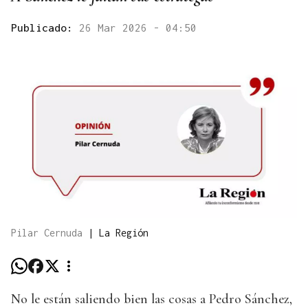
Publicado:
26 Mar 2026 - 04:50
Pilar Cernuda
|
La Región
No le están saliendo bien las cosas a Pedro Sánchez,