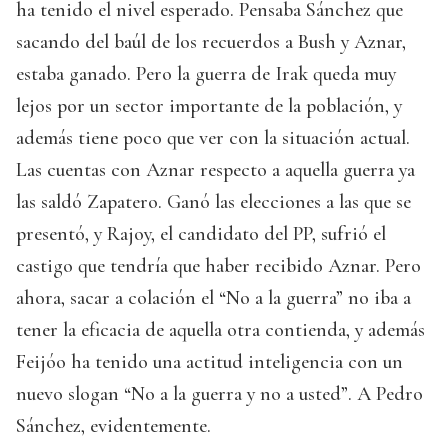
ha tenido el nivel esperado. Pensaba Sánchez que
sacando del baúl de los recuerdos a Bush y Aznar,
estaba ganado. Pero la guerra de Irak queda muy
lejos por un sector importante de la población, y
además tiene poco que ver con la situación actual.
Las cuentas con Aznar respecto a aquella guerra ya
las saldó Zapatero. Ganó las elecciones a las que se
presentó, y Rajoy, el candidato del PP, sufrió el
castigo que tendría que haber recibido Aznar. Pero
ahora, sacar a colación el “No a la guerra” no iba a
tener la eficacia de aquella otra contienda, y además
Feijóo ha tenido una actitud inteligencia con un
nuevo slogan “No a la guerra y no a usted”. A Pedro
Sánchez, evidentemente.