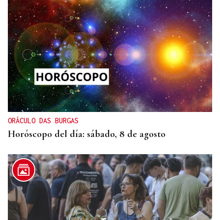
Lalo Pavón
O AFIADOR
Un día haberá autobuses
ORÁCULO DAS BURGAS
Horóscopo del día: sábado, 8 de agosto