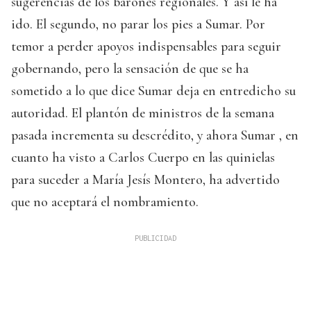
sugerencias de los barones regionales. Y así le ha
ido. El segundo, no parar los pies a Sumar. Por
temor a perder apoyos indispensables para seguir
gobernando, pero la sensación de que se ha
sometido a lo que dice Sumar deja en entredicho su
autoridad. El plantón de ministros de la semana
pasada incrementa su descrédito, y ahora Sumar , en
cuanto ha visto a Carlos Cuerpo en las quinielas
para suceder a María Jesís Montero, ha advertido
que no aceptará el nombramiento.