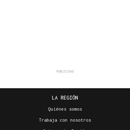
LA REGIÓN
Quiénes somos
Trabaja con nosotros