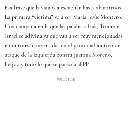
Esa frase que la vamos a escuchar hasta aburrirnos.
La primera “víctima” va a ser María Jesús Montero.
Una campaña en la que las palabras Irak, Trump e
Israel se adivina ya que van a ser muy mencionadas
en mítines, convertidas en el principal motivo de
ataque de la izquierda contra Juanma Moreno,
Feijóo y todo lo que se parezca al PP.