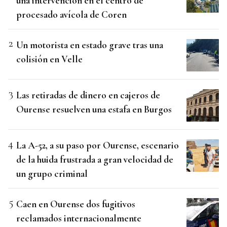
una intervención en el centro de
procesado avícola de Coren
Un motorista en estado grave tras una
colisión en Velle
Las retiradas de dinero en cajeros de
Ourense resuelven una estafa en Burgos
La A-52, a su paso por Ourense, escenario
de la huida frustrada a gran velocidad de
un grupo criminal
Caen en Ourense dos fugitivos
reclamados internacionalmente