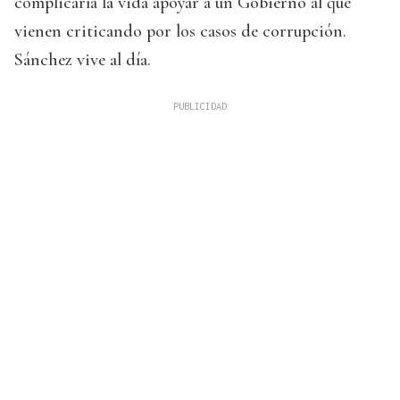
complicaría la vida apoyar a un Gobierno al que
vienen criticando por los casos de corrupción.
Sánchez vive al día.