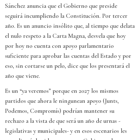
Sánchez anuncia que el Gobierno que preside
seguirá incumpliendo la Constitución. Por tercer
año. Es un anuncio insólito que, al tiempo que delata
el nulo respeto a la Carta Magna, desvela que hoy
por hoy no cuenta con apoyo parlamentario
suficiente para aprobar las cuentas del Estado y por
eso, sin cortarse un pelo, dice que los presentará el
año que viene.
Es un “ya veremos” porque en 2027 los mismos
partidos que ahora le ningunean apoyo (Junts,
Podemos, Compromís) podrían mantener su
rechazo a la vista de que será un año de urnas -
legislativas y municipales- y en esos escenarios les