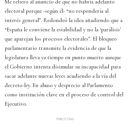
Me refiero al anuncio de que no habría adelanto
electoral porque -según él- “no respondería al
interés general”. Redondeó la idea añadiendo que a
“España le conviene la estabilidad y no la ‘parálisis’
que aparejan los procesos electorales”. El bloqueo
parlamentario transmite la evidencia de que la
legislatura lleva ya tiempo en punto muerto aunque
el Gobierno intenta disimular su incapacidad para
sacar adelante nuevas leyes acudiendo a la vía del
decreto-ley. En abuso y desprecio al Parlamento
como institución clave en el proceso de control del
Ejecutivo.