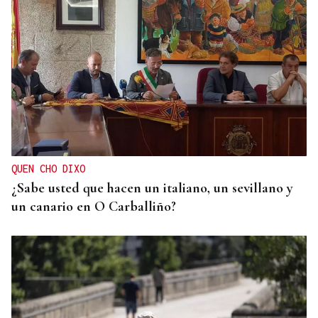
Jenaro Castro
TRAZADO HORIZONTAL
El sueño de una noche de verano
QUEN CHO DIXO
¿Sabe usted que hacen un italiano, un sevillano y
un canario en O Carballiño?