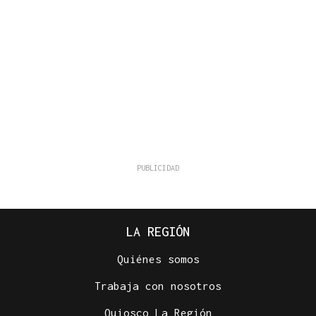
LA REGIÓN
Quiénes somos
Trabaja con nosotros
Quiosco La Región