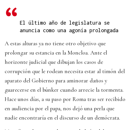
El último año de legislatura se
anuncia como una agonía prolongada
A estas alturas ya no tiene otro objetivo que
prolongar su estancia en la Moncloa. Ante el
horizonte judicial que dibujan los casos de
corrupción que le rodean necesita estar al timón del
aparato del Gobierno para aminorar daños y
guarecerse en el búnker cuando arrecie la tormenta.
Hace unos días, a su paso por Roma tras ser recibido
en audiencia por el papa, nos dejó una perla que
nadie encontraría en el discurso de un demócrata.