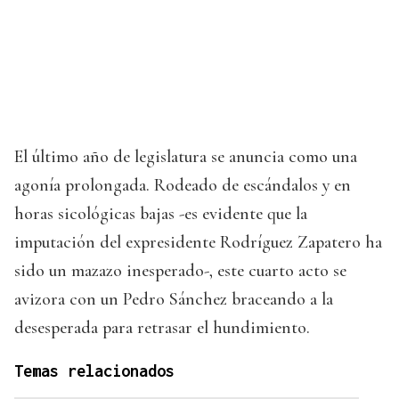
El último año de legislatura se anuncia como una
agonía prolongada. Rodeado de escándalos y en
horas sicológicas bajas -es evidente que la
imputación del expresidente Rodríguez Zapatero ha
sido un mazazo inesperado-, este cuarto acto se
avizora con un Pedro Sánchez braceando a la
desesperada para retrasar el hundimiento.
Temas relacionados