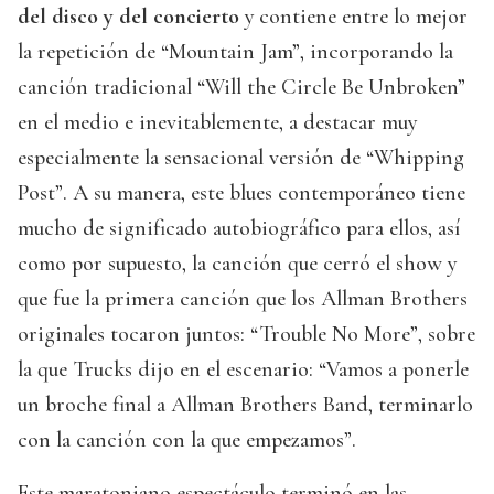
del disco y del concierto
y contiene entre lo mejor
la repetición de “Mountain Jam”, incorporando la
canción tradicional “Will the Circle Be Unbroken”
en el medio e inevitablemente, a destacar muy
especialmente la sensacional versión de “Whipping
Post”. A su manera, este blues contemporáneo tiene
mucho de significado autobiográfico para ellos, así
como por supuesto, la canción que cerró el show y
que fue la primera canción que los Allman Brothers
originales tocaron juntos: “Trouble No More”, sobre
la que Trucks dijo en el escenario: “Vamos a ponerle
un broche final a Allman Brothers Band, terminarlo
con la canción con la que empezamos”.
Este maratoniano espectáculo terminó en las