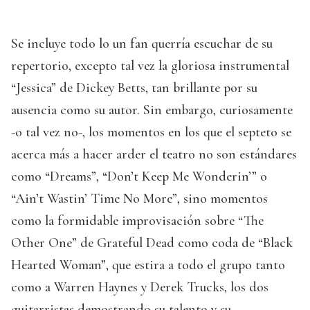
Se incluye todo lo un fan querría escuchar de su
repertorio, excepto tal vez la gloriosa instrumental
“Jessica” de Dickey Betts, tan brillante por su
ausencia como su autor. Sin embargo, curiosamente
-o tal vez no-, los momentos en los que el septeto se
acerca más a hacer arder el teatro no son estándares
como “Dreams”, “Don’t Keep Me Wonderin’” o
“Ain’t Wastin’ Time No More”, sino momentos
como la formidable improvisación sobre “The
Other One” de Grateful Dead como coda de “Black
Hearted Woman”, que estira a todo el grupo tanto
como a Warren Haynes y Derek Trucks, los dos
guitarristas demostrando su talento y su