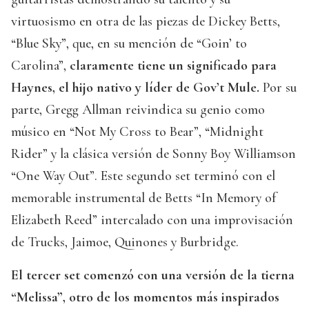
virtuosismo en otra de las piezas de Dickey Betts,
“Blue Sky”, que, en su mención de “Goin’ to
Carolina”,
claramente tiene un significado para
Haynes, el hijo nativo y líder de Gov’t Mule.
Por su
parte, Gregg Allman reivindica su genio como
músico en “Not My Cross to Bear”, “Midnight
Rider” y la clásica versión de Sonny Boy Williamson
“One Way Out”. Este segundo set terminó con el
memorable instrumental de Betts “In Memory of
Elizabeth Reed” intercalado con una improvisación
de Trucks, Jaimoe, Quinones y Burbridge.
El tercer set comenzó con una versión de la tierna
“Melissa”, otro de los momentos más inspirados