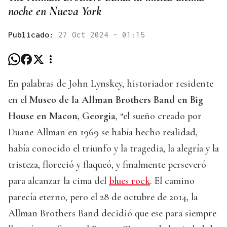
noche en Nueva York
Publicado:
27 Oct 2024 - 01:15
En palabras de John Lynskey, historiador residente
en el
Museo de la Allman Brothers Band en Big
House en Macon, Georgia
, “el sueño creado por
Duane Allman en 1969 se había hecho realidad,
había conocido el triunfo y la tragedia, la alegría y la
tristeza, floreció y flaqueó, y finalmente perseveró
para alcanzar la cima del
blues rock
. El camino
parecía eterno, pero el 28 de octubre de 2014, la
Allman Brothers Band decidió que ese para siempre