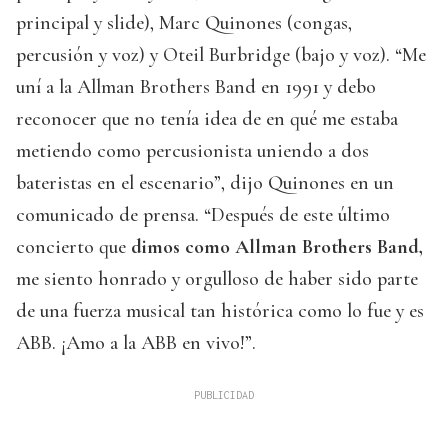
principal y slide), Marc Quinones (congas,
percusión y voz) y Oteil Burbridge (bajo y voz). “Me
uní a la Allman Brothers Band en 1991 y debo
reconocer que no tenía idea de en qué me estaba
metiendo como percusionista uniendo a dos
bateristas en el escenario”, dijo Quinones en un
comunicado de prensa. “Después de este último
concierto que
dimos como Allman Brothers Band,
me siento honrado y orgulloso de haber sido parte
de una fuerza musical tan histórica como lo fue y es
ABB. ¡Amo a la ABB en vivo!”.