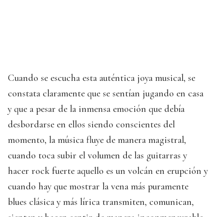
Cuando se escucha esta auténtica joya musical, se
constata claramente que se sentían jugando en casa
y que a pesar de la inmensa emoción que debía
desbordarse en ellos siendo conscientes del
momento, la música fluye de manera magistral,
cuando toca subir el volumen de las guitarras y
hacer rock fuerte aquello es un volcán en erupción y
cuando hay que mostrar la vena más puramente
blues clásica y más lírica transmiten, comunican,