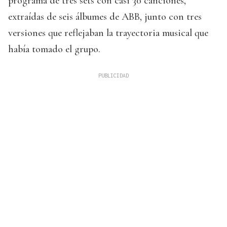
programa de tres sets con casi 30 canciones,
extraídas de seis álbumes de ABB, junto con tres
versiones que reflejaban la trayectoria musical que
había tomado el grupo.