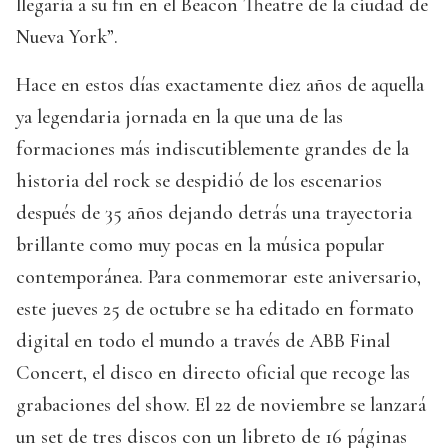
llegaría a su fin en el Beacon Theatre de la ciudad de
Nueva York”.
Hace en estos días exactamente diez años de aquella
ya legendaria jornada en la que una de las
formaciones más indiscutiblemente grandes de la
historia del rock se despidió de los escenarios
después de 35 años dejando detrás una trayectoria
brillante como muy pocas en la música popular
contemporánea. Para conmemorar este aniversario,
este jueves 25 de octubre se ha editado en formato
digital en todo el mundo a través de ABB Final
Concert, el disco en directo oficial que recoge las
grabaciones del show. El 22 de noviembre se lanzará
un set de tres discos con un libreto de 16 páginas