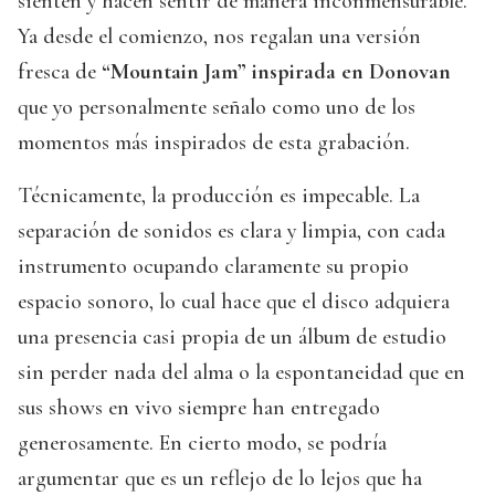
sienten y hacen sentir de manera inconmensurable.
Ya desde el comienzo, nos regalan una versión
fresca de
“Mountain Jam” inspirada en Donovan
que yo personalmente señalo como uno de los
momentos más inspirados de esta grabación.
Técnicamente, la producción es impecable. La
separación de sonidos es clara y limpia, con cada
instrumento ocupando claramente su propio
espacio sonoro, lo cual hace que el disco adquiera
una presencia casi propia de un álbum de estudio
sin perder nada del alma o la espontaneidad que en
sus shows en vivo siempre han entregado
generosamente. En cierto modo, se podría
argumentar que es un reflejo de lo lejos que ha