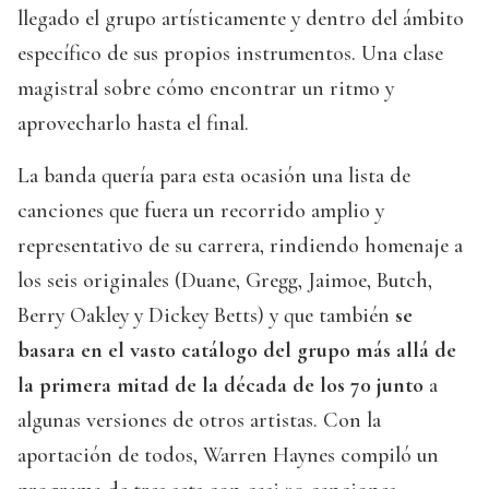
llegado el grupo artísticamente y dentro del ámbito
específico de sus propios instrumentos. Una clase
magistral sobre cómo encontrar un ritmo y
aprovecharlo hasta el final.
La banda quería para esta ocasión una lista de
canciones que fuera un recorrido amplio y
representativo de su carrera, rindiendo homenaje a
los seis originales (Duane, Gregg, Jaimoe, Butch,
Berry Oakley y Dickey Betts) y que también
se
basara en el vasto catálogo del grupo más allá de
la primera mitad de la década de los 70 junto
a
algunas versiones de otros artistas. Con la
aportación de todos, Warren Haynes compiló un