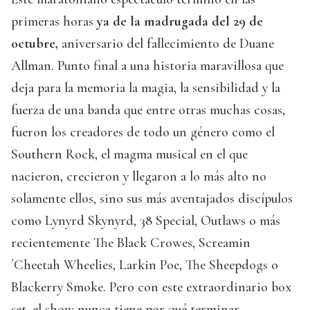
primeras horas
ya de la madrugada del 29 de
octubre,
aniversario del fallecimiento de Duane
Allman. Punto final a una historia maravillosa que
deja para la memoria la magia, la sensibilidad y la
fuerza de una banda que entre otras muchas cosas,
fueron los creadores de todo un género como el
Southern Rock, el magma musical en el que
nacieron, crecieron y llegaron a lo más alto no
solamente ellos, sino sus más aventajados discípulos
como Lynyrd Skynyrd, 38 Special, Outlaws o más
recientemente The Black Crowes, Screamin
´Cheetah Wheelies, Larkin Poe, The Sheepdogs o
Blackerry Smoke. Pero con este extraordinario box
set, el show nunca tiene por qué terminar