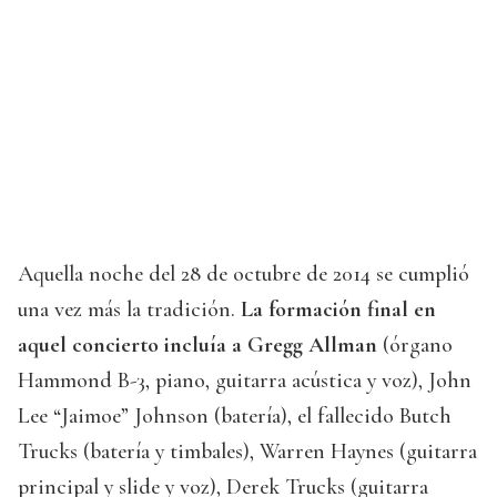
Aquella noche del 28 de octubre de 2014 se cumplió
una vez más la tradición.
La formación final en
aquel concierto incluía a Gregg Allman
(órgano
Hammond B-3, piano, guitarra acústica y voz), John
Lee “Jaimoe” Johnson (batería), el fallecido Butch
Trucks (batería y timbales), Warren Haynes (guitarra
principal y slide y voz), Derek Trucks (guitarra