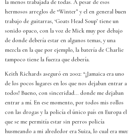
la menos trabajada de todas. A pesar de esos
hermosos arreglos de “Winter” y el en general buen
trabajo de guitarras, ‘Goats Head Soup’ tiene un
sonido opaco, con la voz de Mick muy por debajo
de donde debería estar en algunos temas, y una
mezcla en la que por ejemplo, la batería de Charlie
tampoco tiene la fuerza que debería.
Keith Richards aseguró en 2002: “¡Jamaica era uno
de los pocos lugares en los que nos dejaban entrar a
todos! Bueno, con sinceridad… donde me dejaban
entrar a mí. En ese momento, por todos mis rollos
con las drogas y la policía el único país en Europa el
que se me permitía estar sin perros policía
husmeando a mi alrededor era Suiza, lo cual era muy