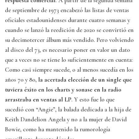
respuesta comercial
. A partir de la segunda semana
de septiembre de 1973 encabezó las listas de ventas
oficiales estadounidenses durante cuatro semanas y
cuando se lanzó la reedición de 2020 se convirtió en
su decimotercer álbum más vendido. Pero volviendo
al disco del 73, es necesario poner en valor un dato
que a veces no se tiene lo suficientemente en cuenta:
Como casi siempre sucede, o al menos sucedía en los
años 70 y 80,
la acertada elección de un single que
tuviera éxito en los charts y sonase en la radio
arrastraba en ventas al LP
. Y esto fue lo que
sucedió con “Angie”, la balada dedicada a la hija de
Keith Dandelion Angela y no a la mujer de David
Bowie, como ha mantenido la rumorología