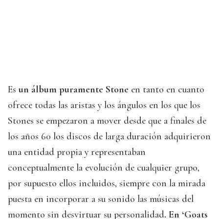
Es
un álbum puramente Stone
en tanto en cuanto
ofrece todas las aristas y los ángulos en los que los
Stones se empezaron a mover desde que a finales de
los años 60 los discos de larga duración adquirieron
una entidad propia y representaban
conceptualmente la evolución de cualquier grupo,
por supuesto ellos incluidos, siempre con la mirada
puesta en incorporar a su sonido las músicas del
momento sin desvirtuar su personalidad
. En ‘Goats