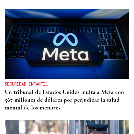
Lalo Pavón
O AFIADOR
Un día haberá autobuses
SEGURIDAD INFANTIL
Un tribunal de Estados Unidos multa a Meta con
567 millones de dólares por perjudicar la salud
mental de los menores