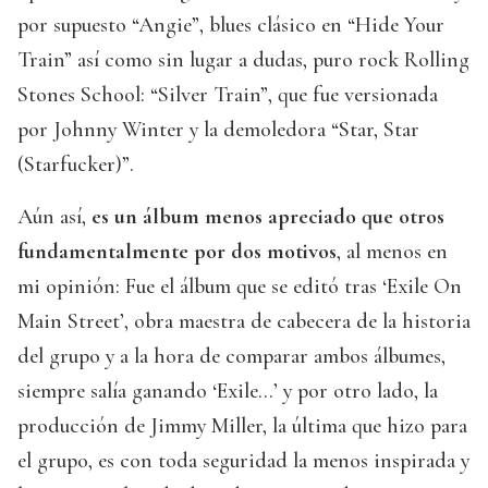
por supuesto “Angie”, blues clásico en “Hide Your
Train” así como sin lugar a dudas, puro rock Rolling
Stones School: “Silver Train”, que fue versionada
por Johnny Winter y la demoledora “Star, Star
(Starfucker)”.
Aún así,
es un álbum menos apreciado que otros
fundamentalmente por dos motivos
, al menos en
mi opinión: Fue el álbum que se editó tras ‘Exile On
Main Street’, obra maestra de cabecera de la historia
del grupo y a la hora de comparar ambos álbumes,
siempre salía ganando ‘Exile…’ y por otro lado, la
producción de Jimmy Miller, la última que hizo para
el grupo, es con toda seguridad la menos inspirada y