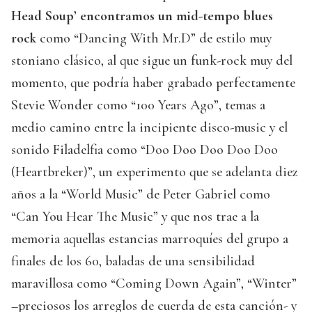
Head Soup’ encontramos un mid-tempo blues
rock
como “Dancing With Mr.D” de estilo muy
stoniano clásico, al que sigue un funk-rock muy del
momento, que podría haber grabado perfectamente
Stevie Wonder como “100 Years Ago”, temas a
medio camino entre la incipiente disco-music y el
sonido Filadelfia como “Doo Doo Doo Doo Doo
(Heartbreker)”, un experimento que se adelanta diez
años a la “World Music” de Peter Gabriel como
“Can You Hear The Music” y que nos trae a la
memoria aquellas estancias marroquíes del grupo a
finales de los 60, baladas de una sensibilidad
maravillosa como “Coming Down Again”, “Winter”
–preciosos los arreglos de cuerda de esta canción- y