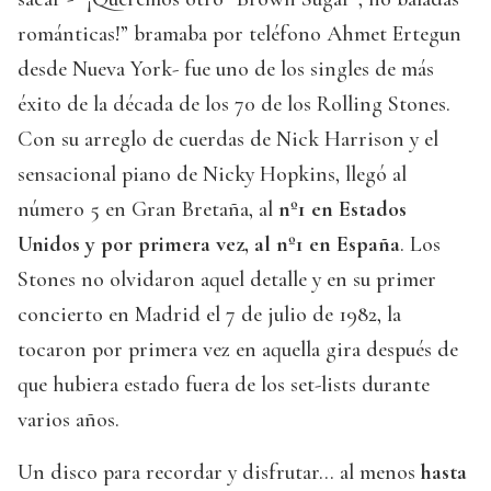
románticas!” bramaba por teléfono Ahmet Ertegun
desde Nueva York- fue uno de los singles de más
éxito de la década de los 70 de los Rolling Stones.
Con su arreglo de cuerdas de Nick Harrison y el
sensacional piano de Nicky Hopkins, llegó al
número 5 en Gran Bretaña, al
nº1 en Estados
Unidos y por primera vez, al nº1 en España
. Los
Stones no olvidaron aquel detalle y en su primer
concierto en Madrid el 7 de julio de 1982, la
tocaron por primera vez en aquella gira después de
que hubiera estado fuera de los set-lists durante
varios años.
Un disco para recordar y disfrutar… al menos
hasta