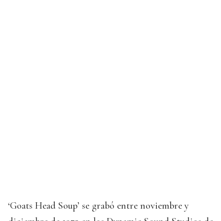
‘Goats Head Soup’ se grabó entre noviembre y