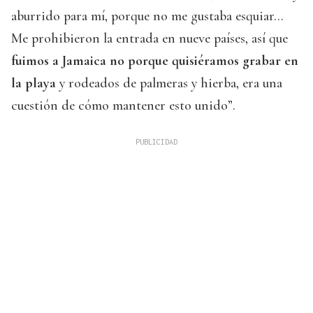
aburrido para mí, porque no me gustaba esquiar...
Me prohibieron la entrada en nueve países, así que
fuimos a Jamaica no porque quisiéramos grabar en
la playa
y rodeados de palmeras y hierba, era una
cuestión de cómo mantener esto unido”.