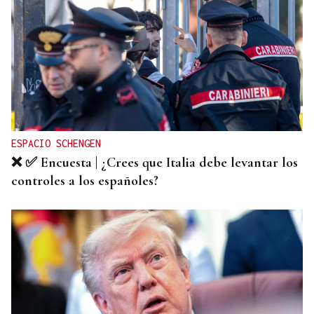
ESPACIO SCHENGEN
❌ ✅ Encuesta | ¿Crees que Italia debe levantar los
controles a los españoles?