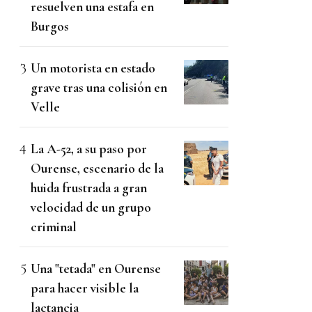
resuelven una estafa en
Burgos
Un motorista en estado
grave tras una colisión en
Velle
La A-52, a su paso por
Ourense, escenario de la
huida frustrada a gran
velocidad de un grupo
criminal
Una "tetada" en Ourense
para hacer visible la
lactancia