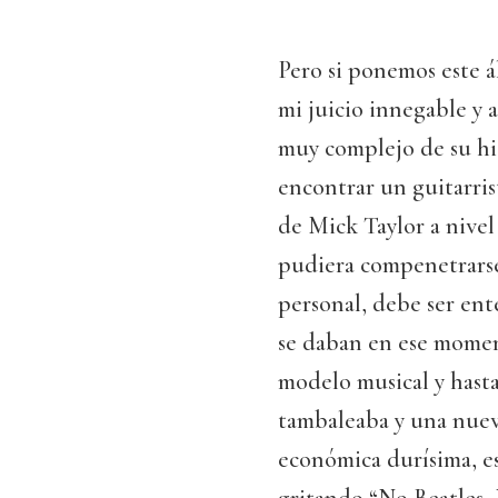
Pero si ponemos este á
mi juicio innegable y
muy complejo de su hi
encontrar un guitarris
de Mick Taylor a nivel
pudiera compenetrarse
personal, debe ser ent
se daban en ese momen
modelo musical y hast
tambaleaba y una nuev
económica durísima, e