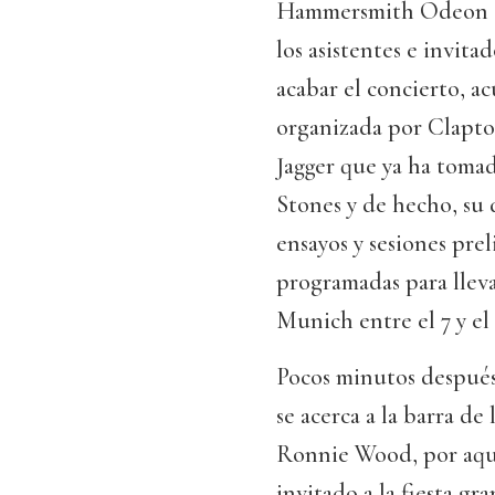
Hammersmith Odeon de
los asistentes e invita
acabar el concierto, a
organizada por Clapto
Jagger que ya ha tomad
Stones y de hecho, su d
ensayos y sesiones pre
programadas para lleva
Munich entre el 7 y el
Pocos minutos después,
se acerca a la barra de
Ronnie Wood, por aquel
invitado a la fiesta g