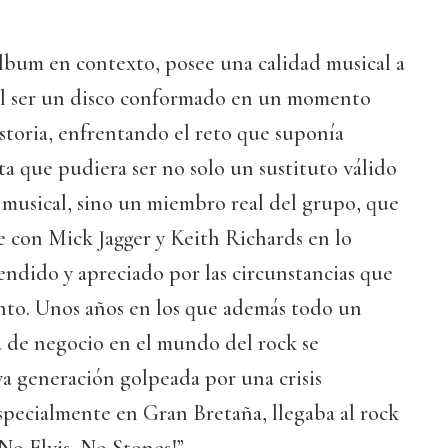
lbum en contexto, posee una calidad musical a
 al ser un disco conformado en un momento
storia, enfrentando el reto que suponía
ta que pudiera ser no solo un sustituto válido
 musical, sino un miembro real del grupo, que
 con Mick Jagger y Keith Richards en lo
endido y apreciado por las circunstancias que
to. Unos años en los que además todo un
a de negocio en el mundo del rock se
a generación golpeada por una crisis
specialmente en Gran Bretaña, llegaba al rock