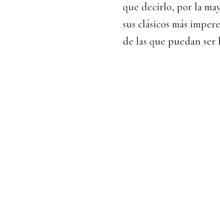
que decirlo, por la may
sus clásicos más impe
de las que puedan ser h