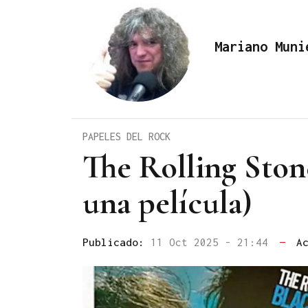
Mariano Muni
PAPELES DEL ROCK
The Rolling Stone
una película)
Publicado:
11 Oct 2025 - 21:44
—
A