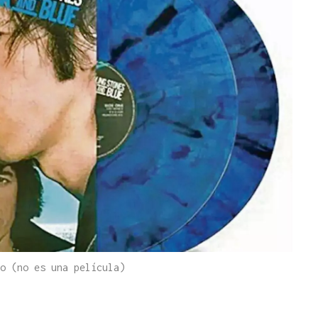
o (no es una película)