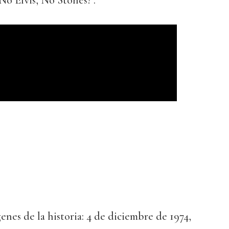
No Elvis, No Stones!”.
enes de la historia: 4 de diciembre de 1974,