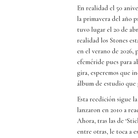
En realidad el 50 aniv
la primavera del año p
tuvo lugar el 20 de abr
realidad los Stones es
en el verano de 2026, p
efeméride pues para abr
gira, esperemos que i
álbum de estudio que 
Esta reedición sigue l
lanzaron en 2010 a read
Ahora, tras las de ‘Sti
entre otras, le toca a 