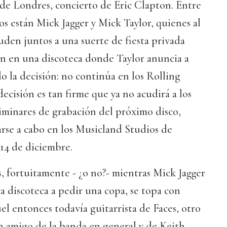
 Londres, concierto de Eric Clapton. Entre
dos están Mick Jagger y Mick Taylor, quienes al
cuden juntos a una suerte de fiesta privada
n en una discoteca donde Taylor anuncia a
o la decisión: no continúa en los Rolling
ecisión es tan firme que ya no acudirá a los
liminares de grabación del próximo disco,
rse a cabo en los Musicland Studios de
 14 de diciembre.
 fortuitamente - ¿o no?- mientras Mick Jagger
 la discoteca a pedir una copa, se topa con
 entonces todavía guitarrista de Faces, otro
ran amigo de la banda en general y de Keith