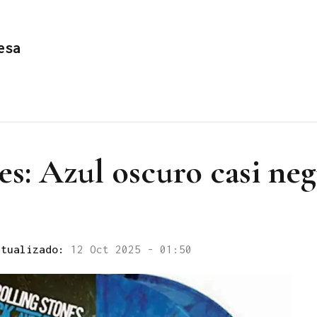
esa
s: Azul oscuro casi neg
ctualizado:
12 Oct 2025 - 01:50