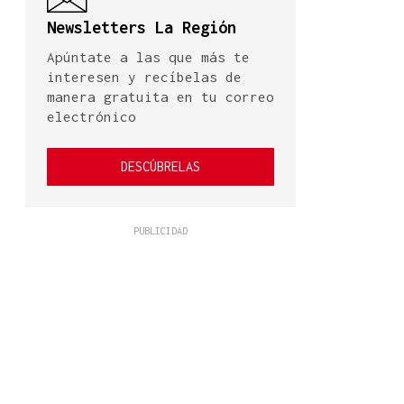
Newsletters La Región
Apúntate a las que más te
interesen y recíbelas de
manera gratuita en tu correo
electrónico
DESCÚBRELAS