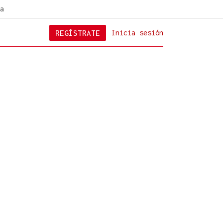
a
REGÍSTRATE
Inicia sesión