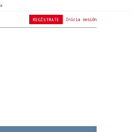
a
REGÍSTRATE
Inicia sesión