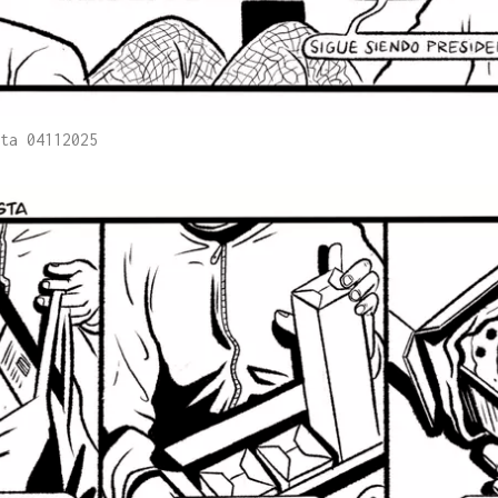
ta 04112025