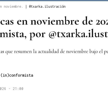
en noviembre.
|
@txarka.ilustración
ficas en noviembre de 2
mista, por @txarka.ilus
ficas que resumen la actualidad de noviembre bajo el p
 (in)conformista
026 - 21:00