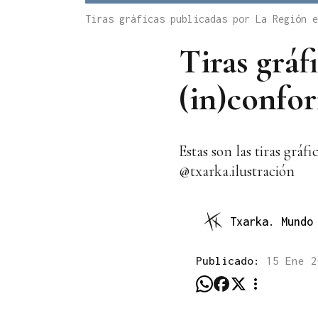
Tiras gráficas publicadas por La Región 
Tiras grá
(in)confor
Estas son las tiras grá
@txarka.ilustración
Txarka. Mundo
Publicado:
15 Ene 2