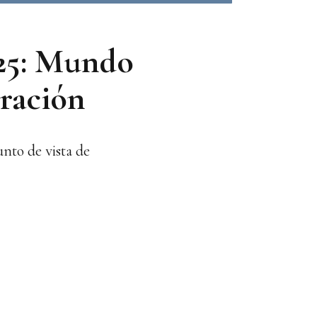
025: Mundo
tración
unto de vista de