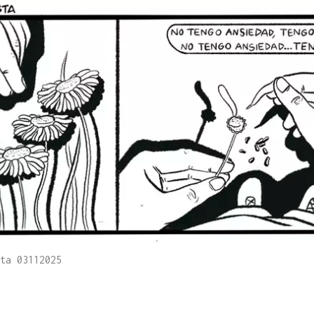
ta 03112025