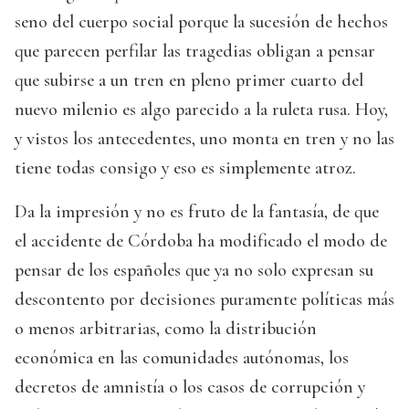
seno del cuerpo social porque la sucesión de hechos
que parecen perfilar las tragedias obligan a pensar
que subirse a un tren en pleno primer cuarto del
nuevo milenio es algo parecido a la ruleta rusa. Hoy,
y vistos los antecedentes, uno monta en tren y no las
tiene todas consigo y eso es simplemente atroz.
Da la impresión y no es fruto de la fantasía, de que
el accidente de Córdoba ha modificado el modo de
pensar de los españoles que ya no solo expresan su
descontento por decisiones puramente políticas más
o menos arbitrarias, como la distribución
económica en las comunidades autónomas, los
decretos de amnistía o los casos de corrupción y