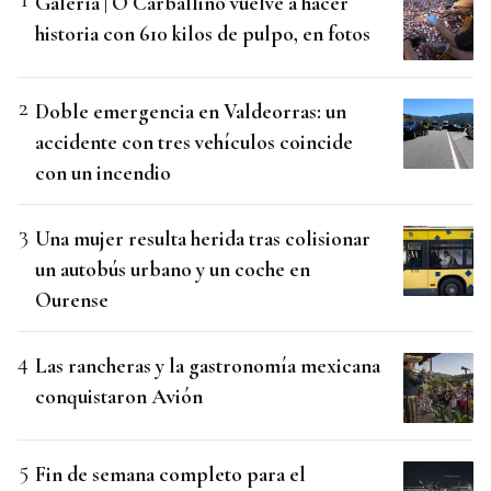
Galería | O Carballiño vuelve a hacer
historia con 610 kilos de pulpo, en fotos
Doble emergencia en Valdeorras: un
accidente con tres vehículos coincide
con un incendio
Una mujer resulta herida tras colisionar
un autobús urbano y un coche en
Ourense
Las rancheras y la gastronomía mexicana
conquistaron Avión
Fin de semana completo para el