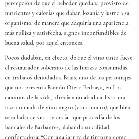
percepción de que el bebedor quedaba provisto de
nutrientes y calorías que daban lozanía y lustre a su
organismo, de manera que adquiría una apariencia
más rolliza y satisfecha, signos inconfundibles de
buena salud, por aquel entonces.
Pocos dudaban, en efecto, de que el vino tinto fuese
el restaurador soberano de las fuerzas consumidas
en trabajos denodados. Brais, uno de los personajes
que nos presenta Ramón Otero Pedrayo, en Los
caminos de la vida, ofrecía a un abad carlista una
taza colmada de vino negro (viño mouro), que bien
se echaba de ver –se decía– que procedía de los
bancales de Barbantes, alabando su calidad
confortadora: “Con una jarrita de tintorro como