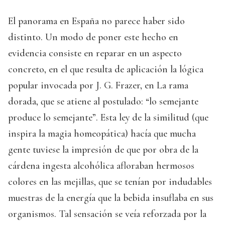
El panorama en España no parece haber sido
distinto. Un modo de poner este hecho en
evidencia consiste en reparar en un aspecto
concreto, en el que resulta de aplicación la lógica
popular invocada por J. G. Frazer, en La rama
dorada, que se atiene al postulado: “lo semejante
produce lo semejante”. Esta ley de la similitud (que
inspira la magia homeopática) hacía que mucha
gente tuviese la impresión de que por obra de la
cárdena ingesta alcohólica afloraban hermosos
colores en las mejillas, que se tenían por indudables
muestras de la energía que la bebida insuflaba en sus
organismos. Tal sensación se veía reforzada por la