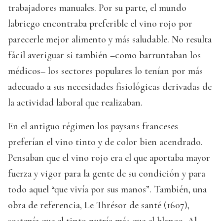
trabajadores manuales. Por su parte, el mundo
labriego encontraba preferible el vino rojo por
parecerle mejor alimento y más saludable. No resulta
fácil averiguar si también –como barruntaban los
médicos– los sectores populares lo tenían por más
adecuado a sus necesidades fisiológicas derivadas de
la actividad laboral que realizaban.
En el antiguo régimen los paysans franceses
preferían el vino tinto y de color bien acendrado.
Pensaban que el vino rojo era el que aportaba mayor
fuerza y vigor para la gente de su condición y para
todo aquel “que vivía por sus manos”. También, una
obra de referencia, Le Thrésor de santé (1607),
sostenía que el tinto nutría más que el blanco. Al