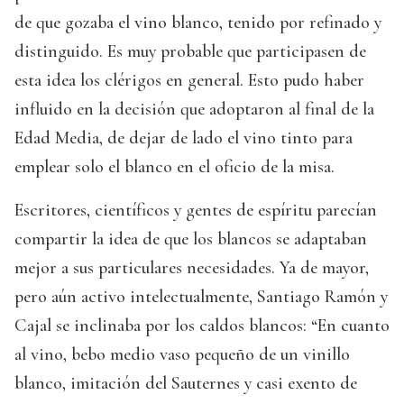
de que gozaba el vino blanco, tenido por refinado y
distinguido. Es muy probable que participasen de
esta idea los clérigos en general. Esto pudo haber
influido en la decisión que adoptaron al final de la
Edad Media, de dejar de lado el vino tinto para
emplear solo el blanco en el oficio de la misa.
Escritores, científicos y gentes de espíritu parecían
compartir la idea de que los blancos se adaptaban
mejor a sus particulares necesidades. Ya de mayor,
pero aún activo intelectualmente, Santiago Ramón y
Cajal se inclinaba por los caldos blancos: “En cuanto
al vino, bebo medio vaso pequeño de un vinillo
blanco, imitación del Sauternes y casi exento de