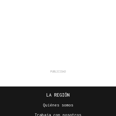
LA REGIÓN
Quiénes somos
Trabaja con nosotros