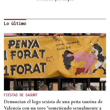
Lo último
Lalo Pavón
O AFIADOR
Un día haberá autobuses
FIESTAS DE SAGUNT
Denuncian el logo sexista de una peña taurina de
Valencia con un toro "sometiendo sexualmente a