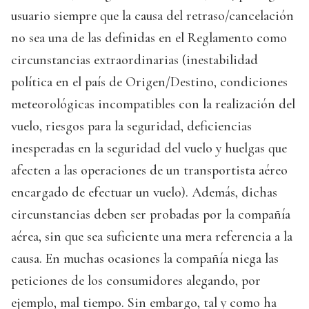
usuario siempre que la causa del retraso/cancelación
no sea una de las definidas en el Reglamento como
circunstancias extraordinarias (inestabilidad
política en el país de Origen/Destino, condiciones
meteorológicas incompatibles con la realización del
vuelo, riesgos para la seguridad, deficiencias
inesperadas en la seguridad del vuelo y huelgas que
afecten a las operaciones de un transportista aéreo
encargado de efectuar un vuelo). Además, dichas
circunstancias deben ser probadas por la compañía
aérea, sin que sea suficiente una mera referencia a la
causa. En muchas ocasiones la compañía niega las
peticiones de los consumidores alegando, por
ejemplo, mal tiempo. Sin embargo, tal y como ha