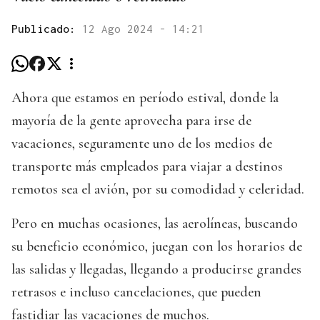
Publicado:
12 Ago 2024 - 14:21
Ahora que estamos en período estival, donde la
mayoría de la gente aprovecha para irse de
vacaciones, seguramente uno de los medios de
transporte más empleados para viajar a destinos
remotos sea el avión, por su comodidad y celeridad.
Pero en muchas ocasiones, las aerolíneas, buscando
su beneficio económico, juegan con los horarios de
las salidas y llegadas, llegando a producirse grandes
retrasos e incluso cancelaciones, que pueden
fastidiar las vacaciones de muchos.