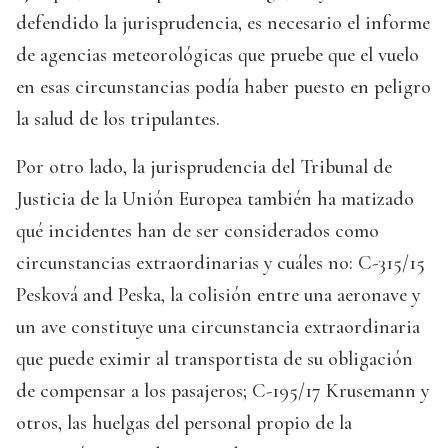
defendido la jurisprudencia, es necesario el informe
de agencias meteorológicas que pruebe que el vuelo
en esas circunstancias podía haber puesto en peligro
la salud de los tripulantes.
Por otro lado, la jurisprudencia del Tribunal de
Justicia de la Unión Europea también ha matizado
qué incidentes han de ser considerados como
circunstancias extraordinarias y cuáles no: C-315/15
Pesková and Peska, la colisión entre una aeronave y
un ave constituye una circunstancia extraordinaria
que puede eximir al transportista de su obligación
de compensar a los pasajeros; C-195/17 Krusemann y
otros, las huelgas del personal propio de la