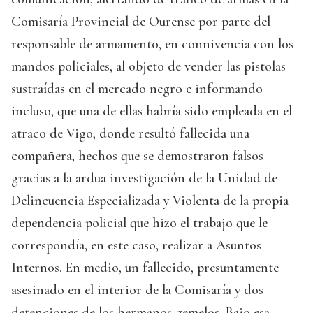
Comisaría Provincial de Ourense por parte del
responsable de armamento, en connivencia con los
mandos policiales, al objeto de vender las pistolas
sustraídas en el mercado negro e informando
incluso, que una de ellas habría sido empleada en el
atraco de Vigo, donde resultó fallecida una
compañera, hechos que se demostraron falsos
gracias a la ardua investigación de la Unidad de
Delincuencia Especializada y Violenta de la propia
dependencia policial que hizo el trabajo que le
correspondía, en este caso, realizar a Asuntos
Internos. En medio, un fallecido, presuntamente
asesinado en el interior de la Comisaría y dos
detenciones de los hermanos gemelos. Bajo esa