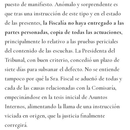
puesto de manifiesto. Anómalo y sorprendente es
que tras una instrucción de este tipo y en el estado
de las presentes,
la Fiscalía no haya entregado a las
partes personadas, copia de todas las actuaciones
,
principalmente lo relativo a las pruebas periciales
del contenido de las escuchas. La Presidenta del
Tribunal, con buen criterio, concedió un plazo de
siete días para subsanar el defecto. No se entiende
tampoco por qué la Sra. Fiscal se adueñó de todas y
cada de las causas relacionadas con la Comisaría,
empecinándose en la tesis inicial de Asuntos
Internos, alimentando la llama de una instrucción
viciada en origen, que la justicia finalmente
corregirá.