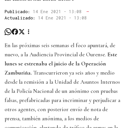
Publicado:
14 Ene 2021 - 13:08
—
Actualizado:
14 Ene 2021 - 13:08
En las próximas seis semanas el foco apuntará, de
nuevo, a la Audiencia Provincial de Ourense.
Este
lunes se estrenaba el juicio de la Operación
Zamburiña.
Transcurrieron ya seis años y medio
desde la remisión a la Unidad de Asuntos Internos
de la Policía Nacional de un anónimo con pruebas
falsas, prefabricadas para incriminar y perjudicar a
otros agentes, con posterior envío de nota de
prensa, también anónima, a los medios de
comunicación, alertando de tráfico de armas en la