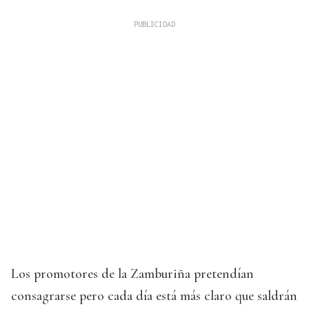
Los promotores de la Zamburiña pretendían
consagrarse pero cada día está más claro que saldrán