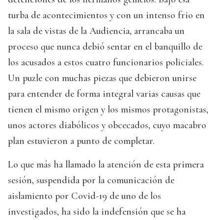
turba de acontecimientos y con un intenso frio en
la sala de vistas de la Audiencia, arrancaba un
proceso que nunca debió sentar en el banquillo de
los acusados a estos cuatro funcionarios policiales.
Un puzle con muchas piezas que debieron unirse
para entender de forma integral varias causas que
tienen el mismo origen y los mismos protagonistas,
unos actores diabólicos y obcecados, cuyo macabro
plan estuvieron a punto de completar.
Lo que más ha llamado la atención de esta primera
sesión, suspendida por la comunicación de
aislamiento por Covid-19 de uno de los
investigados, ha sido la indefensión que se ha