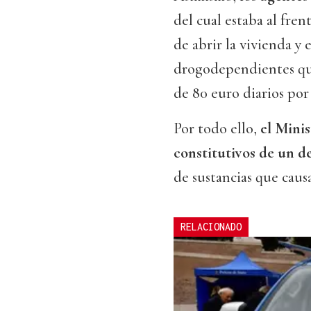
del cual estaba al fre
de abrir la vivienda y 
drogodependientes que
de 80 euro diarios por 
Por todo ello,
el Minis
constitutivos de un de
de sustancias que caus
RELACIONADO