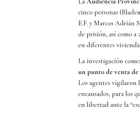
La
Audiencia Provinc
cinco personas (Bladem
E.F. y Marcos Adrián S
de prisión, así como a
en diferentes vivienda
La investigación comen
un punto de venta de 
Los agentes vigilaron l
encausados, para los q
en libertad ante la “es