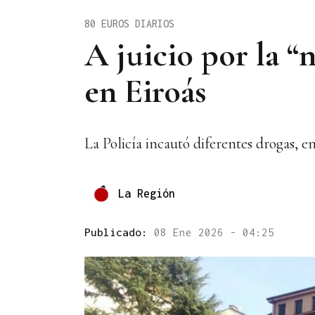
80 EUROS DIARIOS
A juicio por la “
en Eiroás
La Policía incautó diferentes drogas, e
La Región
Publicado:
08 Ene 2026 - 04:25