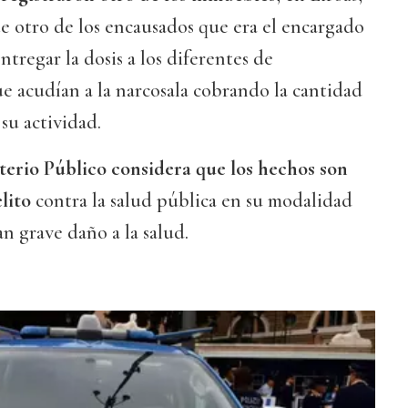
nte otro de los encausados que era el encargado
entregar la dosis a los diferentes de
 acudían a la narcosala cobrando la cantidad
su actividad.
terio Público considera que los hechos son
lito
contra la salud pública en su modalidad
an grave daño a la salud.