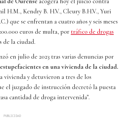
ial de Ourense
acogerá hoy el juicio contra
il H.M., Kendry B. H.V., Cleury B.H.V., Yuri
.C.) que se enfrentan a cuatro años y seis meses
 200.000 euros de multa, por
tráfico de drogas
s de la ciudad.
zó en julio de 2023 tras varias denuncias por
estupefacientes en una vivienda de la ciudad.
a vivienda y detuvieron a tres de los
ue el juzgado de instrucción decretó la puesta
casa cantidad de droga intervenida”.