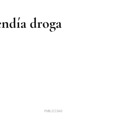
vendía droga