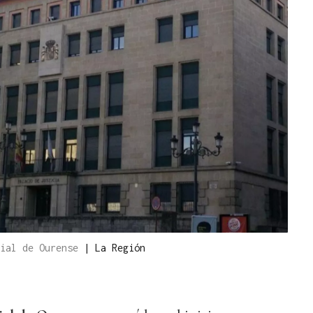
cial de Ourense
|
La Región