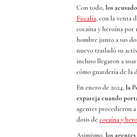
Con todo,
los acusados
Fiscalía
, con la venta 
cocaína y heroína por 
hombre junto a sus dos
nuevo trasladó su activ
incluso llegaron a usar
cómo guardería de la 
En enero de 2024,
la P
expareja cuando porta
agentes procedieron a 
dosis de
cocaína y hero
Asimismo,
los agentes