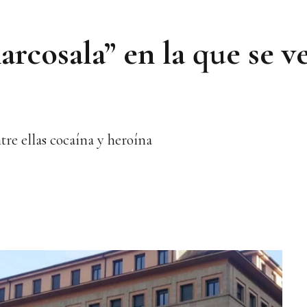
narcosala” en la que se 
ntre ellas cocaína y heroína