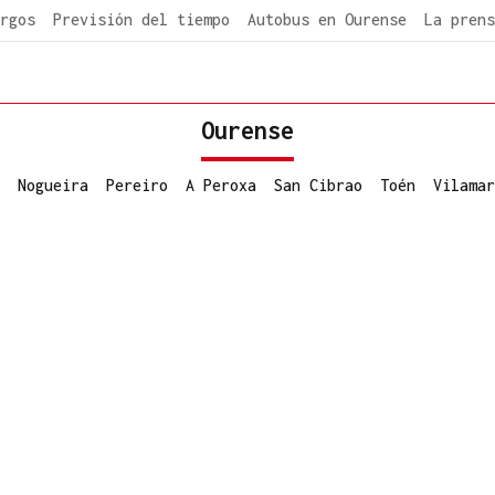
rgos
Previsión del tiempo
Autobus en Ourense
La prens
Ourense
Nogueira
Pereiro
A Peroxa
San Cibrao
Toén
Vilamar