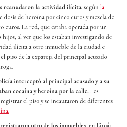
 reanudaron la actividad ilícita,
según
la
de dosis de heroína por cinco euros y mezcla de
10 euros. La red, que estaba operada por un
 hijos, al ver que los estaban investigando de
idad ilícita a otro inmueble de la ciudad e
 el piso de la expareja del principal acusado
droga.
olicía interceptó al principal acusado y a su
ban cocaína y heroína por la calle.
Los
registrar el piso y se incautaron de diferentes
ína.
 registraron otro de los inmuebles
, en Eiroás,