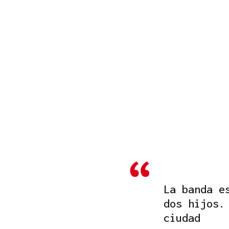
La banda e
dos hijos.
ciudad