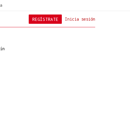
a
REGÍSTRATE
Inicia sesión
ín