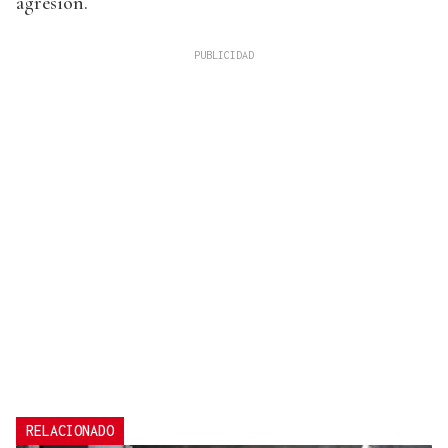
agresión.
RELACIONADO