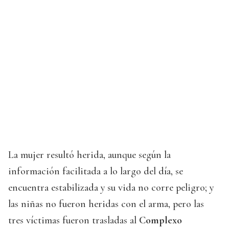
La mujer resultó herida, aunque según la
información facilitada a lo largo del día, se
encuentra estabilizada y su vida no corre peligro; y
las niñas no fueron heridas con el arma, pero las
tres víctimas fueron trasladas al
Complexo