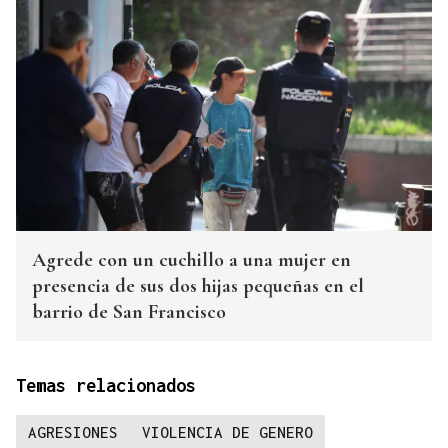
Agrede con un cuchillo a una mujer en
presencia de sus dos hijas pequeñas en el
barrio de San Francisco
Temas relacionados
AGRESIONES
VIOLENCIA DE GENERO