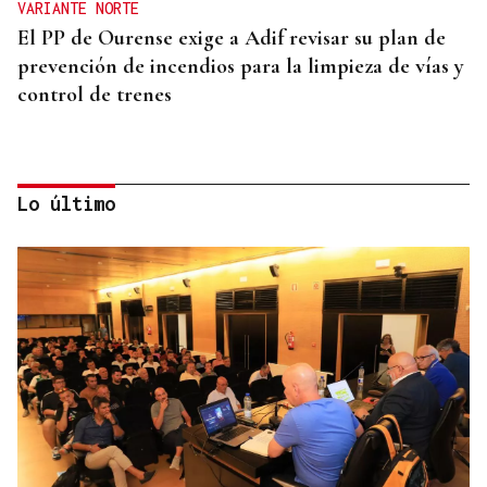
VARIANTE NORTE
El PP de Ourense exige a Adif revisar su plan de
prevención de incendios para la limpieza de vías y
control de trenes
Lo último
"GRAN CAPACIDAD DE TRABAJO"
Baltar y Delgado trasladan su "apoyo" a Ana
Méndez como una "excelente candidata" a la