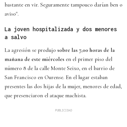
bastante en vir. Seguramente tampouco darían ben o
aviso".
La joven hospitalizada y dos menores
a salvo
La agresión se produjo
sobre las 7,00 horas de la
mañana de este miércoles
en el primer piso del
número 8 de la calle Monte Seixo, en el barrio de
San Francisco en Ourense. En el lugar estaban
presentes las dos hijas de la mujer, menores de edad,
que presenciaron el ataque machista.