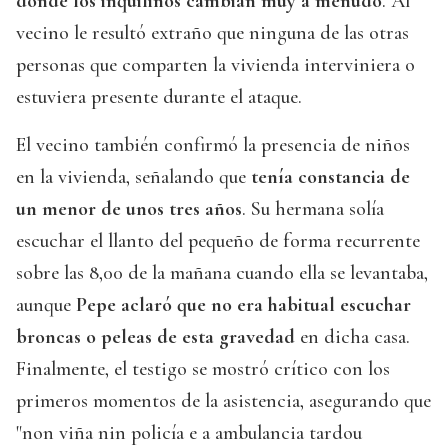
donde los inquilinos cambian muy a menudo
. Al
vecino le resultó extraño que ninguna de las otras
personas que comparten la vivienda interviniera o
estuviera presente durante el ataque.
El vecino también confirmó la presencia de niños
en la vivienda, señalando que
tenía constancia de
un menor de unos tres años
. Su hermana solía
escuchar el llanto del pequeño de forma recurrente
sobre las 8,00 de la mañana cuando ella se levantaba,
aunque
Pepe aclaró que no era habitual escuchar
broncas o peleas de esta gravedad
en dicha casa.
Finalmente, el testigo se mostró crítico con los
primeros momentos de la asistencia, asegurando que
"non viña nin policía e a ambulancia tardou