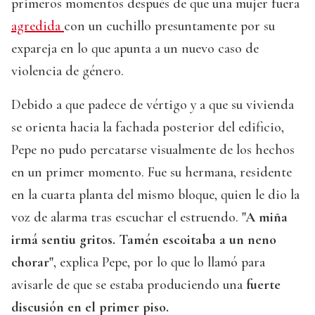
primeros momentos después de que una mujer fuera
agredida
con un cuchillo presuntamente por su
expareja en lo que apunta a un nuevo caso de
violencia de género.
Debido a que padece de vértigo y a que su vivienda
se orienta hacia la fachada posterior del edificio,
Pepe no pudo percatarse visualmente de los hechos
en un primer momento. Fue su hermana, residente
en la cuarta planta del mismo bloque, quien le dio la
voz de alarma tras escuchar el estruendo.
"A miña
irmá sentiu gritos. Tamén escoitaba a un neno
chorar"
, explica Pepe, por lo que lo llamó para
avisarle de que se estaba produciendo una
fuerte
discusión en el primer piso.