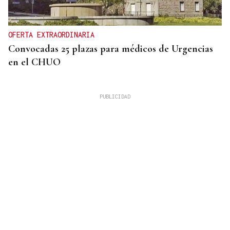
OFERTA EXTRAORDINARIA
Convocadas 25 plazas para médicos de Urgencias
en el CHUO
CUATRO PERSONAS
Identificados los cuerpos de la familia de Marín