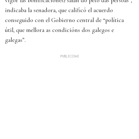
vigor las bonificaciones) saían do peto das persoas”,
indicaba la senadora, que calificó el acuerdo
conseguido con el Gobierno central de “política
útil, que mellora as condicións dos galegos e
galegas”.