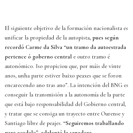
El siguiente objetivo de la formación nacionalista es
unificar la propiedad de la autopista
, pues según
recordó Carme da Silva “un tramo da autoestrada
pertence ó goberno central
e outro tramo é
autonómico. Iso propiciou que, por máis de vinte
anos, unha parte estiver baixo peaxes que se foron
encarecendo ano tras ano”. La intención del BNG es
conseguir la transmisión a la autonomía de la parte
que está bajo responsabilidad del Gobierno central,
y tratar que se consiga un trayecto entre Ourense y
Santiago libre de peajes.
“Seguiremos traballando
para acadalo”, adelantó la senadora.