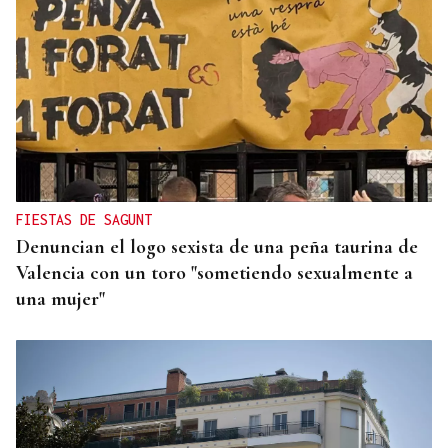
AUTO JUDICIAL
La Justicia frena un proyecto eólico en la provincia
de Ourense por riesgos medioambientales
FIESTAS DE SAGUNT
Denuncian el logo sexista de una peña taurina de
Valencia con un toro "sometiendo sexualmente a
una mujer"