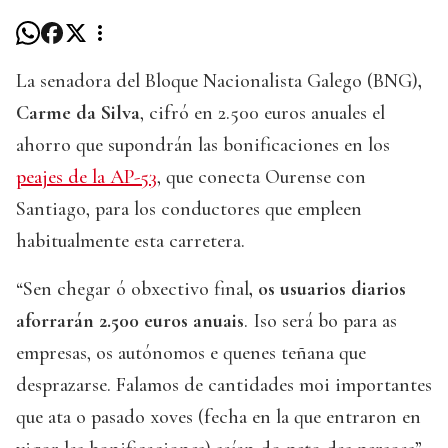
La senadora del Bloque Nacionalista Galego (BNG)
,
Carme da Silva
, cifró en 2.500 euros anuales el
ahorro que supondrán las bonificaciones en los
peajes de la AP-53
, que conecta Ourense con
Santiago, para los conductores que empleen
habitualmente esta carretera.
“Sen chegar ó obxectivo final
, os usuarios diarios
aforrarán 2.500 euros anuais
. Iso será bo para as
empresas, os autónomos e quenes teñana que
desprazarse. Falamos de cantidades moi importantes
que ata o pasado xoves (fecha en la que entraron en