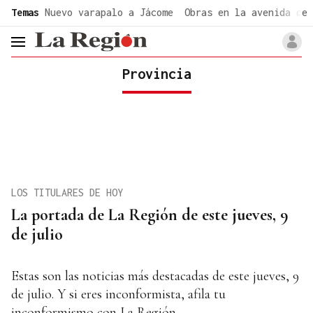
common.go-to-content
Temas
Nuevo varapalo a Jácome
Obras en la avenida de 
header.menu.open
Provincia
LOS TITULARES DE HOY
La portada de La Región de este jueves, 9
de julio
Estas son las noticias más destacadas de este jueves, 9
de julio. Y si eres inconformista, afila tu
inconformismo con La Región