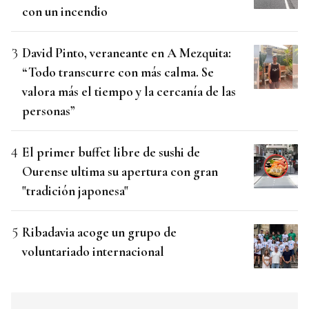
con un incendio
David Pinto, veraneante en A Mezquita:
“Todo transcurre con más calma. Se
valora más el tiempo y la cercanía de las
personas”
El primer buffet libre de sushi de
Ourense ultima su apertura con gran
"tradición japonesa"
Ribadavia acoge un grupo de
voluntariado internacional