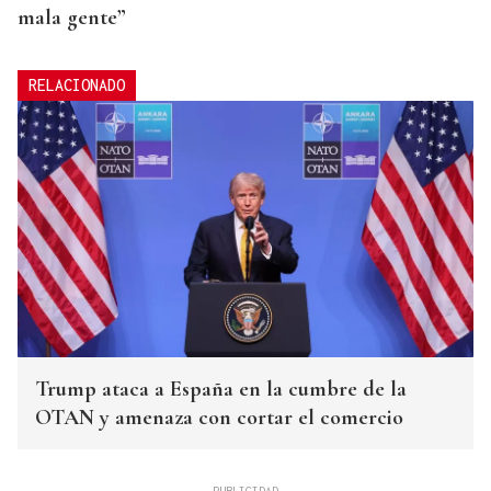
mala gente”
RELACIONADO
Trump ataca a España en la cumbre de la
OTAN y amenaza con cortar el comercio