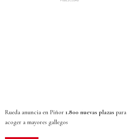
Rueda anuncia en Piñor
1.800 nuevas plazas
para
acoger a mayores gallegos