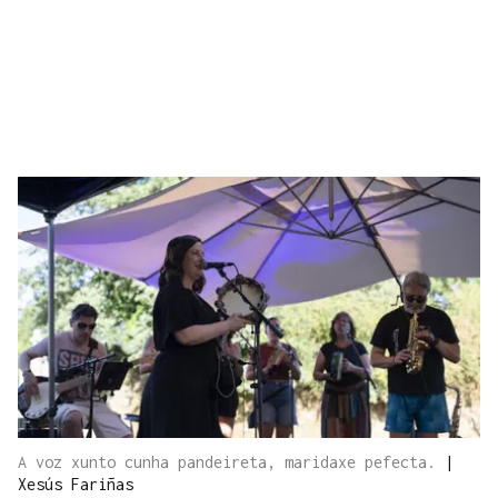
A voz xunto cunha pandeireta, maridaxe pefecta.
|
Xesús Fariñas