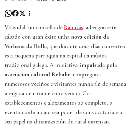
Vilavidal, no concello de
Ramirás
, albergou este
sábado con gran éxito unha
nova edición da
Verbena do Rella
, que durante dous días converteu
esta pequena parroquia na capital da música
tradicional galega. A iniciativa,
impulsada pola
asociación cultural Rebulir
, congregou a
numerosos veciños e visitantes nunha fin de semana
ateigada de ritmo e convivencia. Cos
establecementos e aloxamentos ao completo, o
evento confirmou o seu poder de convocatoria e o
seu papel na dinamización do rural ourensán.