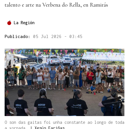
talento e arte na Verbena do Rella, en Ramirás
La Región
Publicado:
05 Jul 2026 - 03:45
O son das gaitas foi unha constante ao longo de toda
a xornada.
|
Xesús Fariñas