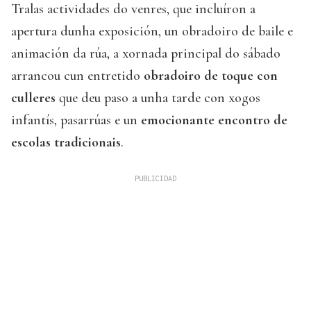
Tralas actividades do venres, que incluíron a
apertura dunha exposición, un obradoiro de baile e
animación da rúa, a xornada principal do sábado
arrancou cun entretido
obradoiro de toque con
culleres
que deu paso a unha tarde con xogos
infantís, pasarrúas e un
emocionante encontro de
escolas tradicionais
.