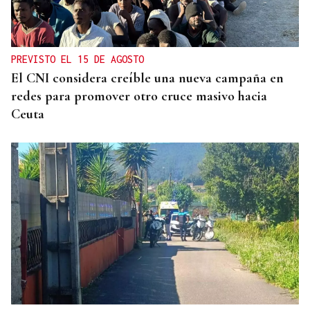
PREVISTO EL 15 DE AGOSTO
El CNI considera creíble una nueva campaña en
redes para promover otro cruce masivo hacia
Ceuta