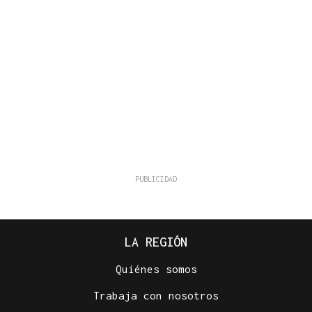
LA REGIÓN
Quiénes somos
Trabaja con nosotros