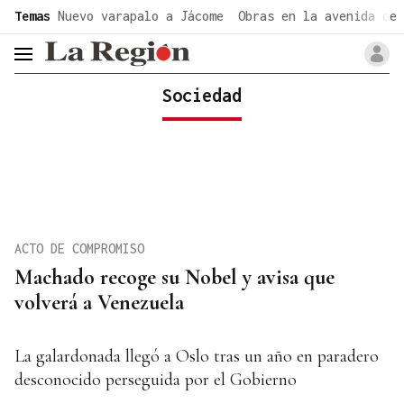
common.go-to-content
Temas
Nuevo varapalo a Jácome
Obras en la avenida de 
header.menu.open
Sociedad
ACTO DE COMPROMISO
Machado recoge su Nobel y avisa que
volverá a Venezuela
La galardonada llegó a Oslo tras un año en paradero
desconocido perseguida por el Gobierno