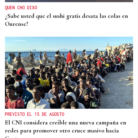
infantil”
QUEN CHO DIXO
¿Sabe usted que el sushi gratis desata las colas en
Ourense?
PREVISTO EL 15 DE AGOSTO
El CNI considera creíble una nueva campaña en
redes para promover otro cruce masivo hacia