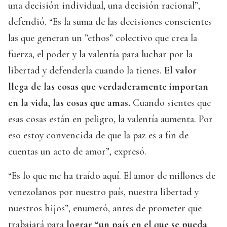
una decisión individual, una decisión racional”,
defendió. “Es la suma de las decisiones conscientes
las que generan un ”ethos” colectivo que crea la
fuerza, el poder y la valentía para luchar por la
libertad y defenderla cuando la tienes.
El valor
llega de las cosas que verdaderamente importan
en la vida, las cosas que amas.
Cuando sientes que
esas cosas están en peligro, la valentía aumenta. Por
eso estoy convencida de que la paz es a fin de
cuentas un acto de amor”, expresó.
“Es lo que me ha traído aquí. El amor de millones de
venezolanos por nuestro país, nuestra libertad y
nuestros hijos”, enumeró, antes de prometer que
trabajará para
lograr “un país en el que se pueda