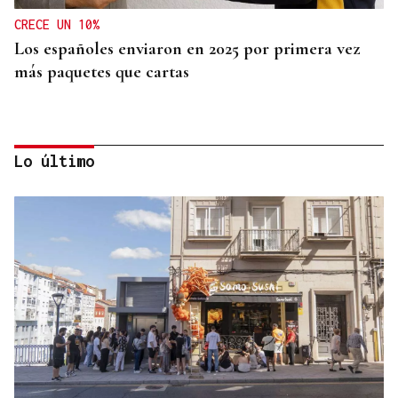
CRECE UN 10%
Los españoles enviaron en 2025 por primera vez
más paquetes que cartas
Lo último
MEDICINA FÍSICA Y REHABILITACIÓN
Lucía Ros Dopico, médico especialista: “Mi sueño
es cambiar el paradigma de la discapacidad