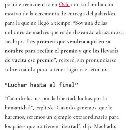
posible reencuentro en
Oslo
con su familia con
motivo de la ceremonia de entrega del galardón,
para la que no llegó a tiempo. “Soy una de las
millones de madres que están deseando abrazando a
sus hijos.
Les prometí que vendría aquí en su
nombre para recibir el premio y que les llevaría
de vuelta ese premio”
, reiteró, sin pronunciarse
sobre cuándo podría tener lugar ese retorno.
“Luchar hasta el final”
“Cuando luchas por la libertad, luchas por la
humanidad”, explicó. “Cuando ganemos, que lo
haremos, seremos un ejemplo extraordinario para
los países que no tienen libertad”, dijo Machado,