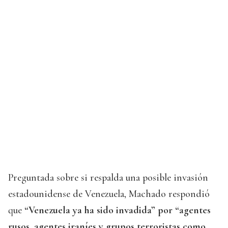
Preguntada sobre si respalda una posible invasión
estadounidense de Venezuela, Machado respondió
que
“Venezuela ya ha sido invadida” por “agentes
rusos, agentes iraníes y grupos terroristas como