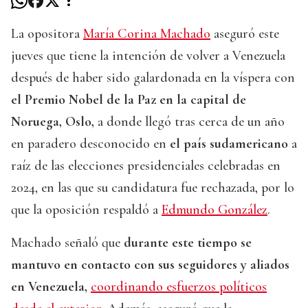
La opositora
María Corina Machado
aseguró este
jueves que tiene la intención de volver a Venezuela
después de haber sido galardonada en la víspera con
el Premio Nobel de la Paz en la capital de
Noruega, Oslo,
a donde llegó tras cerca de un año
en paradero desconocido en
el país sudamericano
a
raíz de las elecciones presidenciales celebradas en
2024, en las que su candidatura fue rechazada, por lo
que la oposición respaldó a
Edmundo González
.
Machado señaló que
durante este tiempo se
mantuvo en contacto con sus seguidores y aliados
en Venezuela,
coordinando esfuerzos políticos