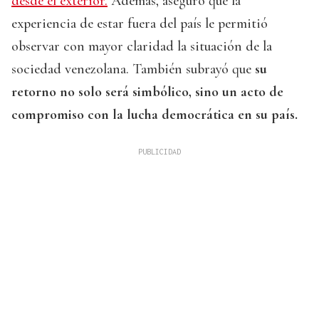
desde el exterior.
Además, aseguró que la
experiencia de estar fuera del país le permitió
observar con mayor claridad la situación de la
sociedad venezolana. También subrayó que
su
retorno no solo será simbólico, sino un acto de
compromiso con la lucha democrática en su país.