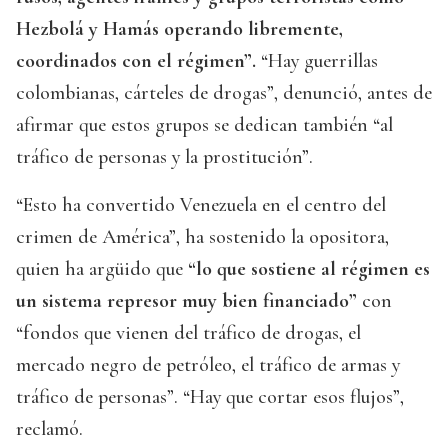
Hezbolá y Hamás operando libremente,
coordinados con el régimen”.
“Hay guerrillas
colombianas, cárteles de drogas”, denunció, antes de
afirmar que estos grupos se dedican también “al
tráfico de personas y la prostitución”.
“Esto ha convertido Venezuela en el centro del
crimen de América”, ha sostenido la opositora,
quien ha argüido que
“lo que sostiene al régimen es
un sistema represor muy bien financiado”
con
“fondos que vienen del tráfico de drogas, el
mercado negro de petróleo, el tráfico de armas y
tráfico de personas”. “Hay que cortar esos flujos”,
reclamó.