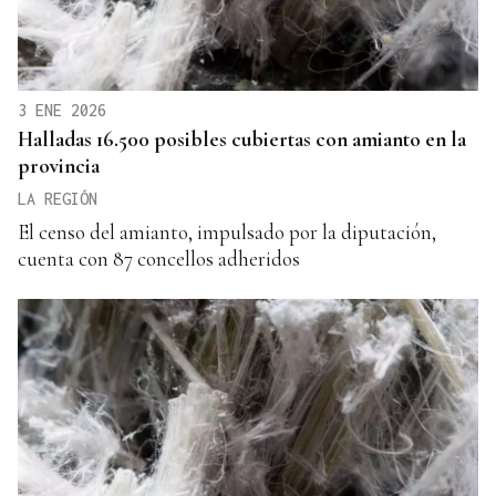
3 ENE 2026
Halladas 16.500 posibles cubiertas con amianto en la
provincia
LA REGIÓN
El censo del amianto, impulsado por la diputación,
cuenta con 87 concellos adheridos