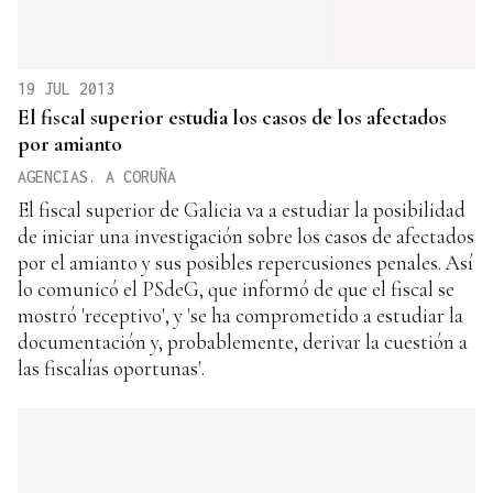
19 JUL 2013
El fiscal superior estudia los casos de los afectados
por amianto
AGENCIAS. A CORUÑA
El fiscal superior de Galicia va a estudiar la posibilidad
de iniciar una investigación sobre los casos de afectados
por el amianto y sus posibles repercusiones penales. Así
lo comunicó el PSdeG, que informó de que el fiscal se
mostró 'receptivo', y 'se ha comprometido a estudiar la
documentación y, probablemente, derivar la cuestión a
las fiscalías oportunas'.