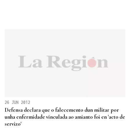
26 JUN 2012
Defensa declara que o falecemento dun militar por
unha enfermidade vinculada ao amianto foi en 'acto de
servizo'