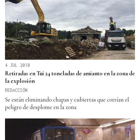
4 JUL 2018
Retiradas en Tui 24 toneladas de amianto en la zona de
la explosión
REDACCIÓN
Se están eliminando chapas y cubiertas que corrían el
peligro de desplome en la zona