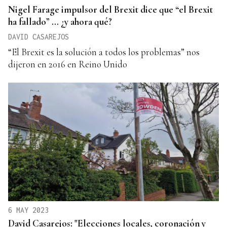
Nigel Farage impulsor del Brexit dice que “el Brexit
ha fallado” … ¿y ahora qué?
DAVID CASAREJOS
“El Brexit es la solución a todos los problemas” nos
dijeron en 2016 en Reino Unido
6 MAY 2023
David Casarejos: "Elecciones locales, coronación y