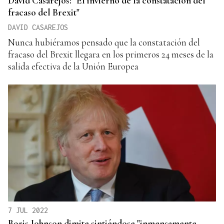
David Casarejos: "El invierno de la constatación del
fracaso del Brexit"
DAVID CASAREJOS
Nunca hubiéramos pensado que la constatación del
fracaso del Brexit llegara en los primeros 24 meses de la
salida efectiva de la Unión Europea
7 JUL 2022
Boris Johnson dimite sintiéndose "inmensamente