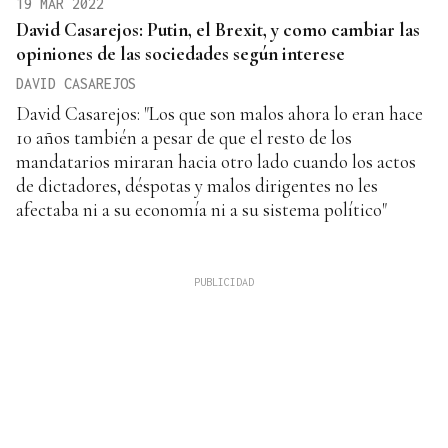
19 MAR 2022
David Casarejos: Putin, el Brexit, y como cambiar las
opiniones de las sociedades según interese
DAVID CASAREJOS
David Casarejos: "Los que son malos ahora lo eran hace
10 años también a pesar de que el resto de los
mandatarios miraran hacia otro lado cuando los actos
de dictadores, déspotas y malos dirigentes no les
afectaba ni a su economía ni a su sistema político"