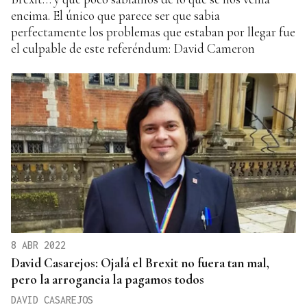
encima. El único que parece ser que sabia
perfectamente los problemas que estaban por llegar fue
el culpable de este referéndum: David Cameron
8 ABR 2022
David Casarejos: Ojalá el Brexit no fuera tan mal,
pero la arrogancia la pagamos todos
DAVID CASAREJOS