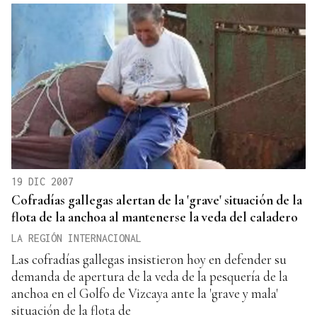
19 DIC 2007
Cofradías gallegas alertan de la 'grave' situación de la
flota de la anchoa al mantenerse la veda del caladero
LA REGIÓN INTERNACIONAL
Las cofradías gallegas insistieron hoy en defender su
demanda de apertura de la veda de la pesquería de la
anchoa en el Golfo de Vizcaya ante la 'grave y mala'
situación de la flota de