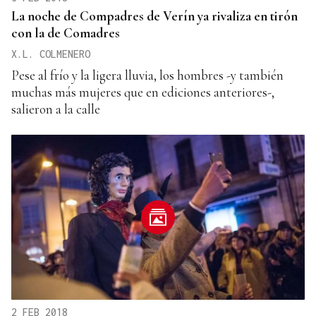
La noche de Compadres de Verín ya rivaliza en tirón
con la de Comadres
X.L. COLMENERO
Pese al frío y la ligera lluvia, los hombres -y también
muchas más mujeres que en ediciones anteriores-,
salieron a la calle
2 FEB 2018