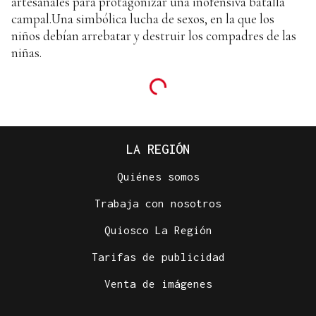
artesanales para protagonizar una inofensiva batalla
campal.Una simbólica lucha de sexos, en la que los
niños debían arrebatar y destruir los compadres de las
niñas.
LA REGIÓN
Quiénes somos
Trabaja con nosotros
Quiosco La Región
Tarifas de publicidad
Venta de imágenes