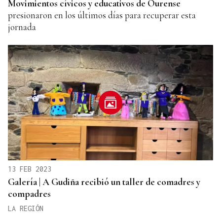
Movimientos cívicos y educativos de Ourense
presionaron en los últimos días para recuperar esta
jornada
13 FEB 2023
Galería | A Gudiña recibió un taller de comadres y
compadres
LA REGIÓN