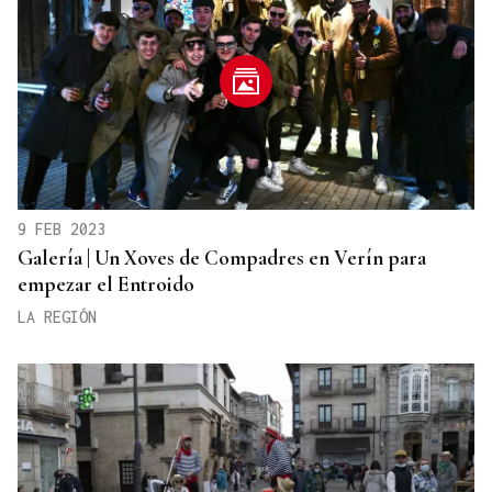
9 FEB 2023
Galería | Un Xoves de Compadres en Verín para
empezar el Entroido
LA REGIÓN