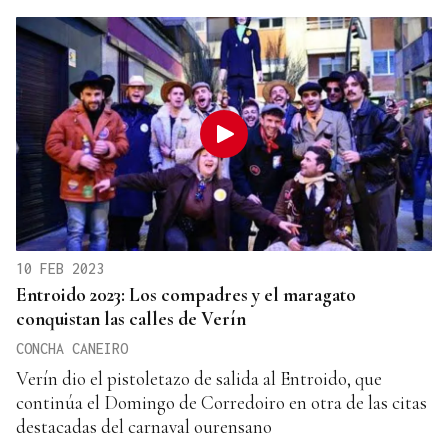
10 FEB 2023
Entroido 2023: Los compadres y el maragato
conquistan las calles de Verín
CONCHA CANEIRO
Verín dio el pistoletazo de salida al Entroido, que
continúa el Domingo de Corredoiro en otra de las citas
destacadas del carnaval ourensano