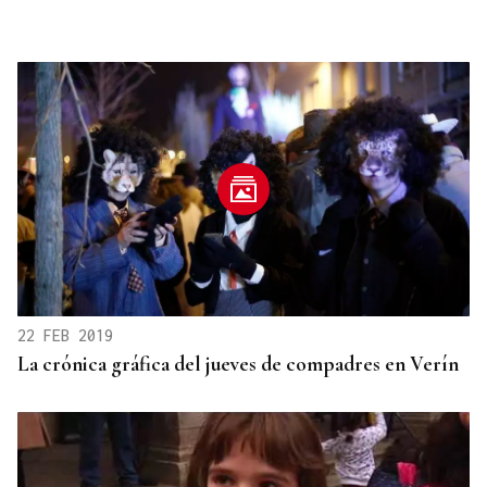
22 FEB 2019
La crónica gráfica del jueves de compadres en Verín