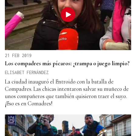
21 FEB 2019
Los compadres más pícaros: ¿trampa o juego limpio?
ELISABET FERNÁNDEZ
La ciudad inauguró el Entroido con la batalla de
Compadres. Las chicas intentaron salvar su muñeco de
unos compañeros que también quisieron traer el suyo.
¡Eso es en Comadres!