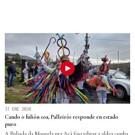
31 ENE 2026
Cando o fulión soa, Palleirós responde en estado
puro
A Fuliada da Mourela pra Acá fixo vibrar a aldea cunha