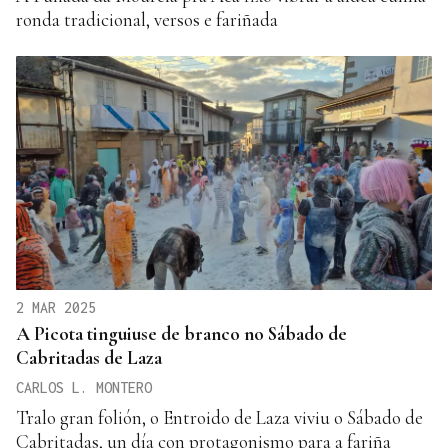
ronda tradicional, versos e fariñada
2 MAR 2025
A Picota tinguiuse de branco no Sábado de
Cabritadas de Laza
CARLOS L. MONTERO
Tralo gran folión, o Entroido de Laza viviu o Sábado de
Cabritadas, un día con protagonismo para a fariña