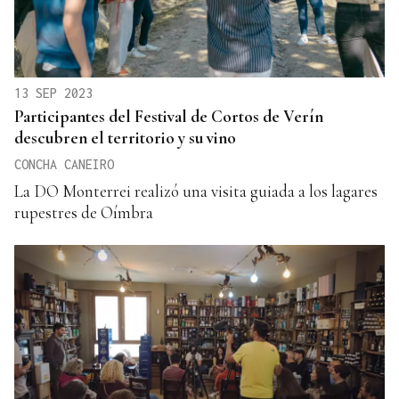
13 SEP 2023
Participantes del Festival de Cortos de Verín
descubren el territorio y su vino
CONCHA CANEIRO
La DO Monterrei realizó una visita guiada a los lagares
rupestres de Oímbra