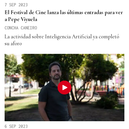
7 SEP 2023
El Festival de Cine lanza las últimas entradas para ver
a Pepe Viyuela
CONCHA CANEIRO
La actividad sobre Inteligencia Artificial ya completó
su aforo
6 SEP 2023