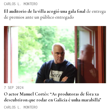
CARLOS L. MONTERO
El auditorio de la villa
acogió una gala final
de entrega
de premios ante un público entregado
7 SEP 2024
O actor Manuel Cortés: “As produtoras de fóra xa
descubriron que rodar en Galicia é unha marabilla”
CARLOS L. MONTERO