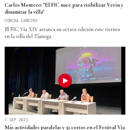
Carlos Montero: "El FIC nace para visibilizar Verín y
dinamizar la villa"
CONCHA CANEIRO
El FIC Vía XIV arranca su octava edición este viernes
en la villa del Támega
1 SEP 2023
Más actividades paralelas y 32 cortos en el Festival Vía