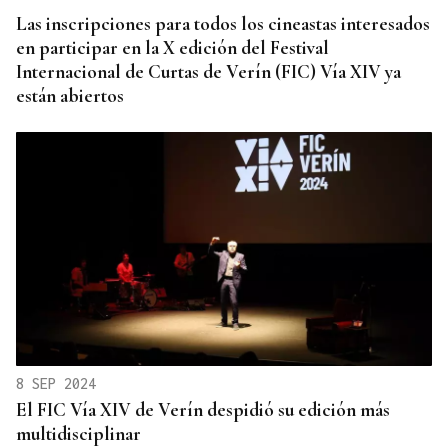
Las inscripciones para todos los cineastas interesados
en participar en la X edición del Festival
Internacional de Curtas de Verín (FIC) Vía XIV ya
están abiertos
8 SEP 2024
El FIC Vía XIV de Verín despidió su edición más
multidisciplinar