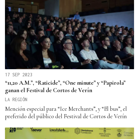
17 SEP 2023
“11,20 A.M.”, “Raticide”, “One minute” y “Papirola”
ganan el Festival de Cortos de Verín
LA REGIÓN
Mención especial para “Ice Merchants”, y “El bus”, el
preferido del público del Festival de Cortos de Verín