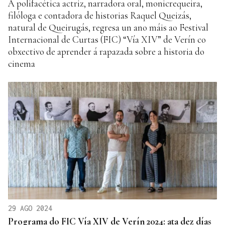
A polifacética actriz, narradora oral, monicrequeira,
filóloga e contadora de historias Raquel Queizás,
natural de Queirugás, regresa un ano máis ao Festival
Internacional de Curtas (FIC) “Vía XIV” de Verín co
obxectivo de aprender á rapazada sobre a historia do
cinema
29 AGO 2024
Programa do FIC Vía XIV de Verín 2024: ata dez días