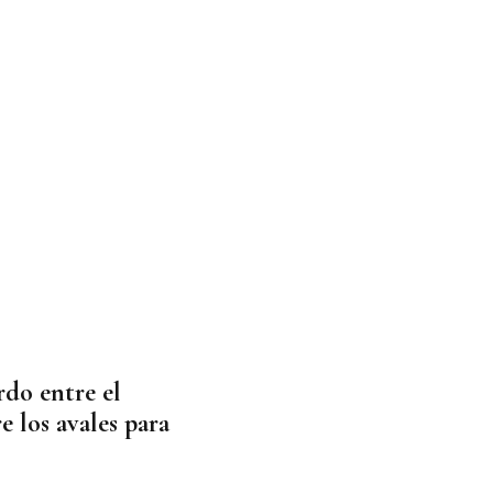
rdo entre el
 los avales para