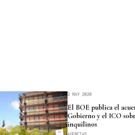
2 MAY 2020
El BOE publica el acue
Gobierno y el ICO sobre
inquilinos
AGENCIAS