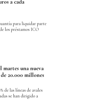
ros a cada
uantía para liquidar parte
 de los préstamos ICO
l martes una nueva
 de 20.000 millones
 de las líneas de avales
adas se han dirigido a