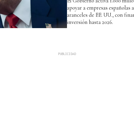
El Gobierno activa 1.000 mill
apoyar a empresas españolas a
aranceles de EE. UU., con fina
inversión hasta 2026.