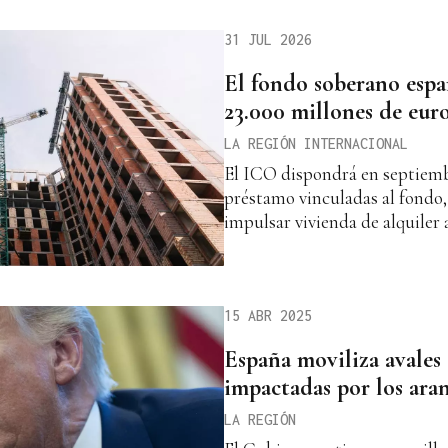
31 JUL 2026
El fondo soberano espa
23.000 millones de euro
LA REGIÓN INTERNACIONAL
El ICO dispondrá en septiembr
préstamo vinculadas al fondo,
impulsar vivienda de alquiler 
15 ABR 2025
España moviliza avales
impactadas por los ara
LA REGIÓN