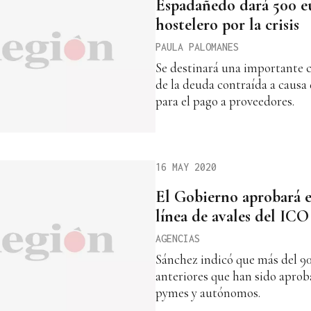
Espadañedo dará 500 eu
hostelero por la crisis
PAULA PALOMANES
Se destinará una importante c
de la deuda contraída a causa
para el pago a proveedores.
16 MAY 2020
El Gobierno aprobará e
línea de avales del ICO
AGENCIAS
Sánchez indicó que más del 90%
anteriores que han sido aprob
pymes y autónomos.