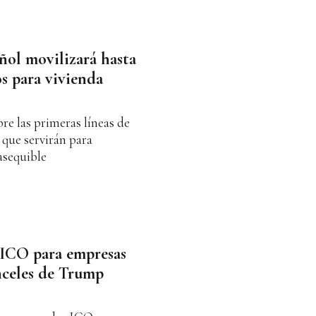
ñol movilizará hasta
s para vivienda
e las primeras líneas de
 que servirán para
asequible
 ICO para empresas
nceles de Trump