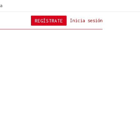
a
REGÍSTRATE
Inicia sesión