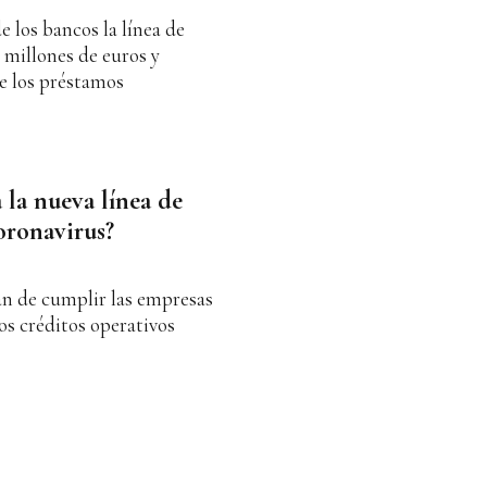
 los bancos la línea de
 millones de euros y
de los préstamos
 la nueva línea de
oronavirus?
han de cumplir las empresas
os créditos operativos