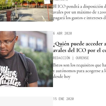
El ICO pondrá a disposición de
avales por un máximo de 1.200
pagará los gastos e intereses 
6 ABR 2020
¿Quién puede acceder a
avales del ICO por el c
REDACCIÓN | OURENSE
Estos son los requisitos que 
y autónomos para acogerse a l
desde hoy
15 ENE 2020