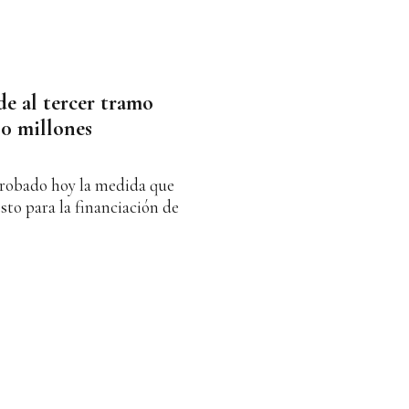
de al tercer tramo
00 millones
probado hoy la medida que
sto para la financiación de