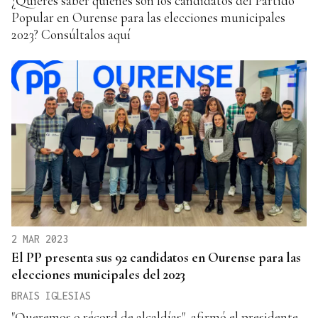
¿Quieres saber quiénes son los candidatos del Partido
Popular en Ourense para las elecciones municipales
2023? Consúltalos aquí
2 MAR 2023
El PP presenta sus 92 candidatos en Ourense para las
elecciones municipales del 2023
BRAIS IGLESIAS
"Queremos o récord de alcaldías", afirmó el presidente