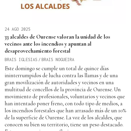
24 AGO 2025
33 alcaldes de Ourense valoran la unidad de los
vecinos ante los incendios y apuntan al
desaprovechamiento forestal
BRAIS IGLESIAS
/
BRAIS NOGUEIRA
Este domingo se cumple un total de quince días
ininterrumpidos de lucha contra las llamas y de una
gran movilización de autoridades y vecinos en una
multitud de concellos de la provincia de Ourense. Un
movimiento de profesionales, voluntarios y vecinos que
han intentado poner freno, con todo tipo de medios, a
los incendios forestales que han arrasado más de un 10%
de la superficie de Ourense. La voz de los alcaldes, que
conocen su bien su territorio, tiene un peso destacado.