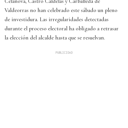
Celanova, Castro Caldelas y Carballeda de
Valdeorras no han celebrado este sábado un pleno
de investidura. Las irregularidades detectadas
durante el proceso electoral ha obligado a retrasar
la elección del alcalde hasta que se resuelvan.