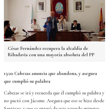
César Fernández recupera la alcaldía de
Ribadavia con una mayoría absoluta del PP
13:20 Cabezas anuncia que abandona, y asegura
que cumplió su palabra
Cabezas se irá y recuerda que él cumplió su palabra y
no pactó con Jácome. Asegura que eso se hizo desde
Santiago, y que se enteró de este acuerdo minutos