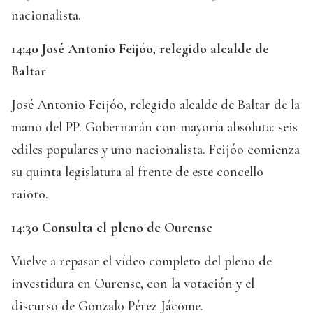
nacionalista.
14:40 José Antonio Feijóo, relegido alcalde de
Baltar
José Antonio Feijóo, relegido alcalde de Baltar de la
mano del PP. Gobernarán con mayoría absoluta: seis
ediles populares y uno nacionalista. Feijóo comienza
su quinta legislatura al frente de este concello
raioto.
14:30 Consulta el pleno de Ourense
Vuelve a repasar el vídeo completo del pleno de
investidura en Ourense, con la votación y el
discurso de Gonzalo Pérez Jácome.