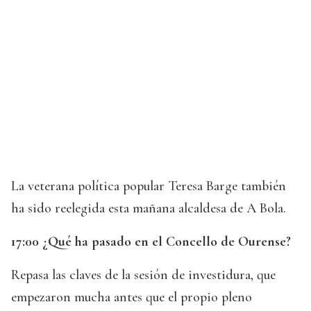
La veterana política popular Teresa Barge también
ha sido reelegida esta mañana alcaldesa de A Bola.
17:00 ¿Qué ha pasado en el Concello de Ourense?
Repasa las claves de la sesión de investidura, que
empezaron mucha antes que el propio pleno