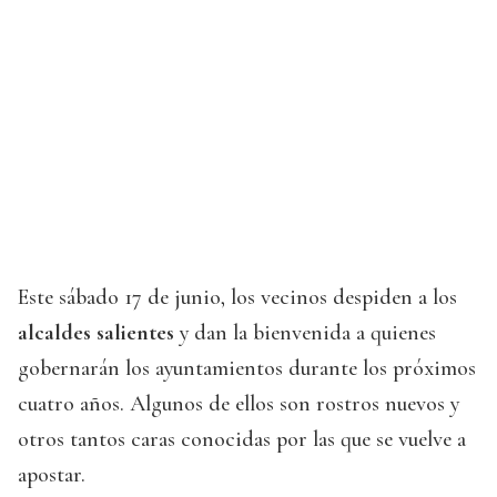
Este sábado 17 de junio, los vecinos despiden a los
alcaldes salientes
y dan la bienvenida a quienes
gobernarán los ayuntamientos durante los próximos
cuatro años. Algunos de ellos son rostros nuevos y
otros tantos caras conocidas por las que se vuelve a
apostar.