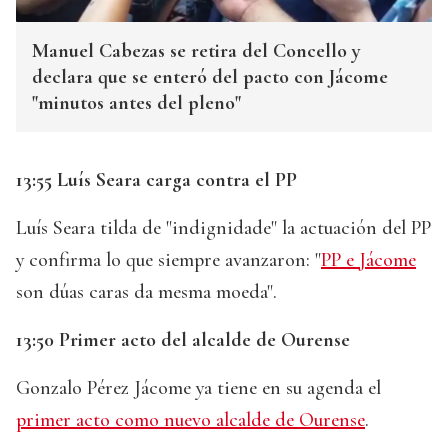
Manuel Cabezas se retira del Concello y
declara que se enteró del pacto con Jácome
"minutos antes del pleno"
13:55 Luís Seara carga contra el PP
Luís Seara tilda de "indignidade" la actuación del PP
y confirma lo que siempre avanzaron: "
PP e Jácome
son dúas caras da mesma moeda".
13:50 Primer acto del alcalde de Ourense
Gonzalo Pérez Jácome ya tiene en su agenda el
primer acto como nuevo alcalde de Ourense
.