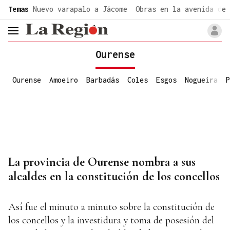
common.go-to-content
Temas
Nuevo varapalo a Jácome
Obras en la avenida de 
header.menu.open
Ourense
Ourense
Amoeiro
Barbadás
Coles
Esgos
Nogueira
P
La provincia de Ourense nombra a sus
alcaldes en la constitución de los concellos
Así fue el minuto a minuto sobre la constitución de
los concellos y la investidura y toma de posesión del