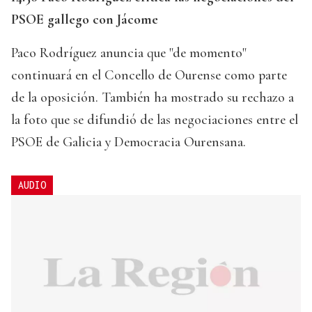
PSOE gallego con Jácome
Paco Rodríguez anuncia que "de momento"
continuará en el Concello de Ourense como parte
de la oposición. También ha mostrado su rechazo a
la foto que se difundió de las negociaciones entre el
PSOE de Galicia y Democracia Ourensana.
AUDIO