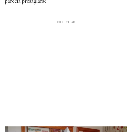
parecía presagiarse