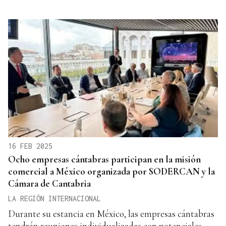
16 FEB 2025
Ocho empresas cántabras participan en la misión
comercial a México organizada por SODERCAN y la
Cámara de Cantabria
LA REGIÓN INTERNACIONAL
Durante su estancia en México, las empresas cántabras
tendrán reuniones individualizadas con potenciales