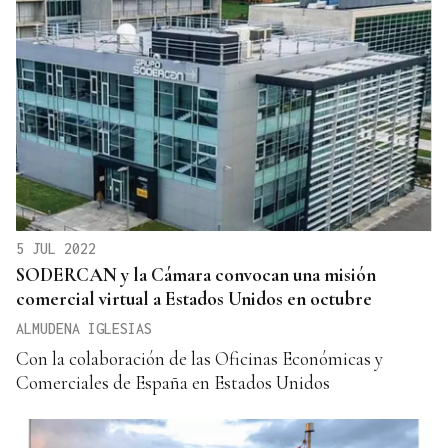
5 JUL 2022
SODERCAN y la Cámara convocan una misión
comercial virtual a Estados Unidos en octubre
ALMUDENA IGLESIAS
Con la colaboración de las Oficinas Económicas y
Comerciales de España en Estados Unidos