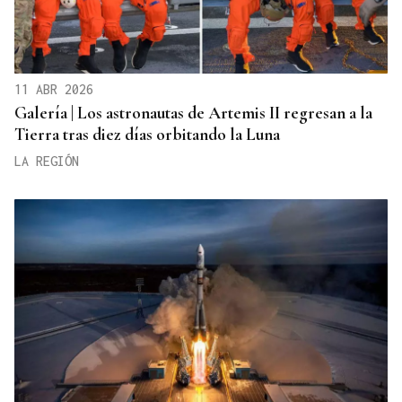
11 ABR 2026
Galería | Los astronautas de Artemis II regresan a la
Tierra tras diez días orbitando la Luna
LA REGIÓN