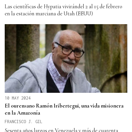
Las científicas de Hypatia vivirándel 2 al 15 de febrero
en la estación marciana de Utah (EEUU)
10 MAY 2024
El ourensano Ramón Iribertegui, una vida misionera
en la Amazonía
FRANCISCO J. GIL
Sesenta años largos en Venezuela y más de cuarenta