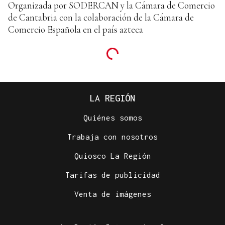
Organizada por SODERCAN y la Cámara de Comercio
de Cantabria con la colaboración de la Cámara de
Comercio Española en el país azteca
LA REGIÓN
Quiénes somos
Trabaja con nosotros
Quiosco La Región
Tarifas de publicidad
Venta de imágenes